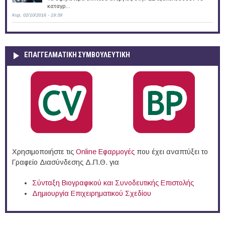
καταγρ...
Κυρ, 02/10/2016 - 19:39
ΕΠΑΓΓΕΛΜΑΤΙΚΉ ΣΥΜΒΟΥΛΕΥΤΙΚΉ
Χρησιμοποιήστε τις
Online Eφαρμογές
που έχει αναπτύξει το
Γραφείο Διασύνδεσης Δ.Π.Θ. για
Σύνταξη Βιογραφικού και Συνοδευτικής Επιστολής
Δημιουργία Επιχειρηματικού Σχεδίου