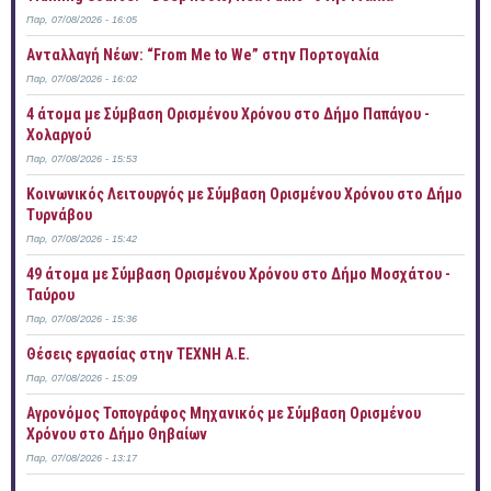
Παρ, 07/08/2026 - 16:05
Ανταλλαγή Νέων: “From Me to We” στην Πορτογαλία
Παρ, 07/08/2026 - 16:02
4 άτομα με Σύμβαση Ορισμένου Χρόνου στο Δήμο Παπάγου -
Χολαργού
Παρ, 07/08/2026 - 15:53
Κοινωνικός Λειτουργός με Σύμβαση Ορισμένου Χρόνου στο Δήμο
Τυρνάβου
Παρ, 07/08/2026 - 15:42
49 άτομα με Σύμβαση Ορισμένου Χρόνου στο Δήμο Μοσχάτου -
Ταύρου
Παρ, 07/08/2026 - 15:36
Θέσεις εργασίας στην ΤΕΧΝΗ Α.Ε.
Παρ, 07/08/2026 - 15:09
Αγρονόμος Τοπογράφος Μηχανικός με Σύμβαση Ορισμένου
Χρόνου στο Δήμο Θηβαίων
Παρ, 07/08/2026 - 13:17