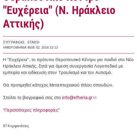
"Ευχέρεια" (Ν. Ηράκλειο
Αττικής)
ΣΥΓΓΡΑΦΈΑΣ:
ETARSI
ΗΜΕΡΟΜΗΝΊΑ:
ΦΕΒ 02, 2016 13:12
Η "Ευχέρεια", το πρότυπο Θεραπευτικό Κέντρο για παιδιά στο Νέο
Ηράκλειο Αττικής, ζητά για άμεση συνεργασία Λογοπεδικό με
εμπειρία και ειδίκευση στον Τραυλισμό και τον Αυτισμό.
Θα προτιμηθεί κάτοχος Μεταπτυχιακού τίτλου σπουδών.
Στείλτε το βιογραφικό σας στο
info@efheria.gr
(link sends e-mail)
“
Περισσότερες πληροφορίες
”
974 εμφανίσεις