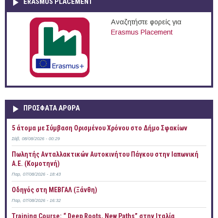
ERASMUS PLACEMENT
Αναζητήστε φορείς για
Erasmus Placement
ΠΡOΣΦΑΤΑ AΡΘΡΑ
5 άτομα με Σύμβαση Ορισμένου Χρόνου στο Δήμο Σφακίων
Σάβ, 08/08/2026 - 00:29
Πωλητής Ανταλλακτικών Αυτοκινήτου Πάγκου στην Ιαπωνική
Α.Ε. (Κομοτηνή)
Παρ, 07/08/2026 - 18:43
Οδηγός στη ΜΕΒΓΑΛ (Ξάνθη)
Παρ, 07/08/2026 - 16:32
Training Course: “ Deep Roots, New Paths” στην Ιταλία