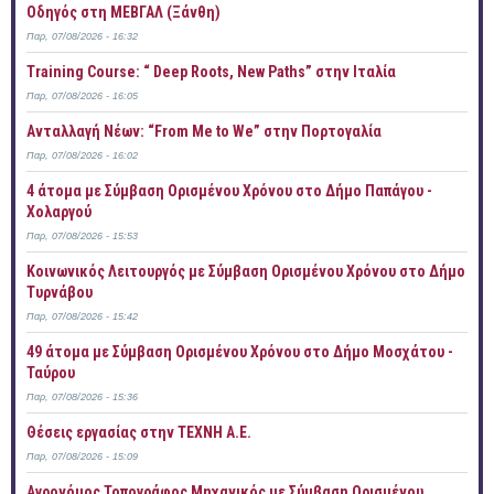
Οδηγός στη ΜΕΒΓΑΛ (Ξάνθη)
Παρ, 07/08/2026 - 16:32
Training Course: “ Deep Roots, New Paths” στην Ιταλία
Παρ, 07/08/2026 - 16:05
Ανταλλαγή Νέων: “From Me to We” στην Πορτογαλία
Παρ, 07/08/2026 - 16:02
4 άτομα με Σύμβαση Ορισμένου Χρόνου στο Δήμο Παπάγου -
Χολαργού
Παρ, 07/08/2026 - 15:53
Κοινωνικός Λειτουργός με Σύμβαση Ορισμένου Χρόνου στο Δήμο
Τυρνάβου
Παρ, 07/08/2026 - 15:42
49 άτομα με Σύμβαση Ορισμένου Χρόνου στο Δήμο Μοσχάτου -
Ταύρου
Παρ, 07/08/2026 - 15:36
Θέσεις εργασίας στην ΤΕΧΝΗ Α.Ε.
Παρ, 07/08/2026 - 15:09
Αγρονόμος Τοπογράφος Μηχανικός με Σύμβαση Ορισμένου