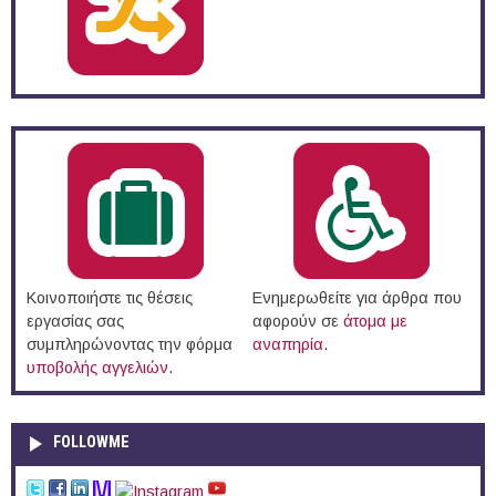
Κοινοποιήστε τις θέσεις
Ενημερωθείτε για άρθρα που
εργασίας σας
αφορούν σε
άτομα με
συμπληρώνοντας την φόρμα
αναπηρία
.
υποβολής αγγελιών
.
FOLLOWME