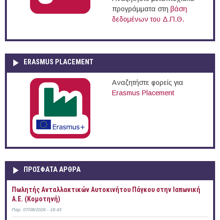
προγράμματα στη
βάση
δεδομένων του Δ.Π.Θ.
ERASMUS PLACEMENT
Αναζητήστε φορείς για
Erasmus Placement
ΠΡOΣΦΑΤΑ AΡΘΡΑ
Πωλητής Ανταλλακτικών Αυτοκινήτου Πάγκου στην Ιαπωνική
Α.Ε. (Κομοτηνή)
Παρ, 07/08/2026 - 18:43