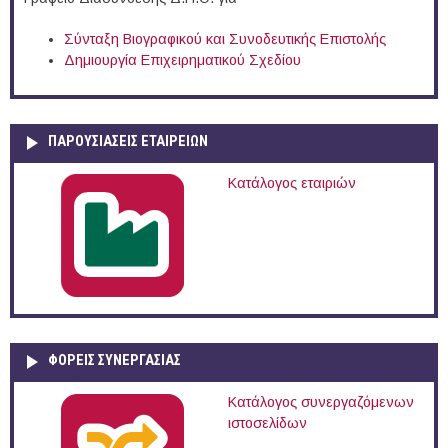
Σύνταξη Βιογραφικού και Συνοδευτικής Επιστολής
Δημιουργία Επιχειρηματικού Σχεδίου
ΠΑΡΟΥΣΙΆΣΕΙΣ ΕΤΑΙΡΕΙΏΝ
Κατάλογος εταιριών
ΦΟΡΕΙΣ ΣΥΝΕΡΓΑΣΙΑΣ
Κατάλογος συνεργαζόμενων
ιστοσελίδων