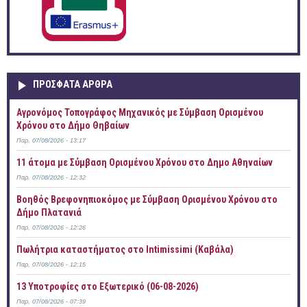
ΠΡOΣΦΑΤΑ AΡΘΡΑ
Αγρονόμος Τοπογράφος Μηχανικός με Σύμβαση Ορισμένου
Χρόνου στο Δήμο Θηβαίων
Παρ, 07/08/2026 - 13:17
11 άτομα με Σύμβαση Ορισμένου Χρόνου στο Δημο Αθηναίων
Παρ, 07/08/2026 - 12:32
Βοηθός Βρεφονηπιοκόμος με Σύμβαση Ορισμένου Χρόνου στο
Δήμο Πλατανιά
Παρ, 07/08/2026 - 12:26
Πωλήτρια καταστήματος στο Intimissimi (Καβάλα)
Παρ, 07/08/2026 - 12:15
13 Υποτροφίες στο Εξωτερικό (06-08-2026)
Παρ, 07/08/2026 - 07:39