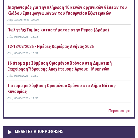
Διαγωνισμός για την πλήρωση 10 κενών οργανικών θέσεων του
Κλάδου Εμπειρογνωμόνων του Υπουργείου Εξωτερικών
Παρ, 07/08/2026 - 00:08
Πωλητής/Ταμίας καταστήματος στην Pepco (Δράμα)
Πέμ, 06/08/2026 - 18:13
12-13/09/2026 - Ημέρες Καριέρας Αθήνας 2026
Πέμ, 06/08/2026 - 16:32
16 άτομα με Σύμβαση Ορισμένου Χρόνου στη Δημοτική
Επιχείρηση Ύδρευσης Αποχέτευσης Άργους - Μυκηνών
Πέμ, 06/08/2026 - 12:50
1 άτομο με Σύμβαση Ορισμένου Χρόνου στο Δήμο Νότιας
Κυνουρίας
Πέμ, 06/08/2026 - 12:35
Περισσότερα
ΜΕΛΕΤΕΣ ΑΠΟΡΡΟΦΗΣΗΣ