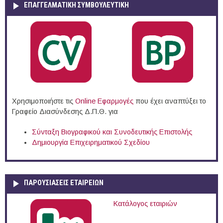
ΕΠΑΓΓΕΛΜΑΤΙΚΉ ΣΥΜΒΟΥΛΕΥΤΙΚΉ
Χρησιμοποιήστε τις
Online Eφαρμογές
που έχει αναπτύξει το
Γραφείο Διασύνδεσης Δ.Π.Θ. για
Σύνταξη Βιογραφικού και Συνοδευτικής Επιστολής
Δημιουργία Επιχειρηματικού Σχεδίου
ΠΑΡΟΥΣΙΆΣΕΙΣ ΕΤΑΙΡΕΙΏΝ
Κατάλογος εταιριών