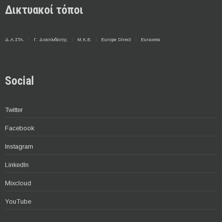
Δικτυακοί τόποι
Δ.Α.ΣΤΑ.
Γ. Διασύνδεσης
Μ.Κ.Ε.
Europe Direct
Euraxess
Social
Twitter
Facebook
Instagram
LinkedIn
Mixcloud
YouTube