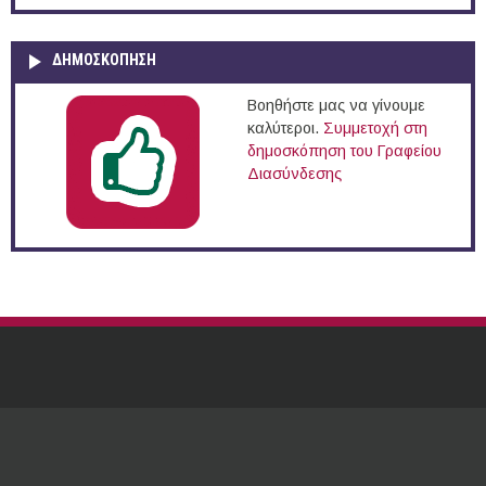
ΔΗΜΟΣΚΌΠΗΣΗ
Βοηθήστε μας να γίνουμε
καλύτεροι.
Συμμετοχή στη
δημοσκόπηση του Γραφείου
Διασύνδεσης