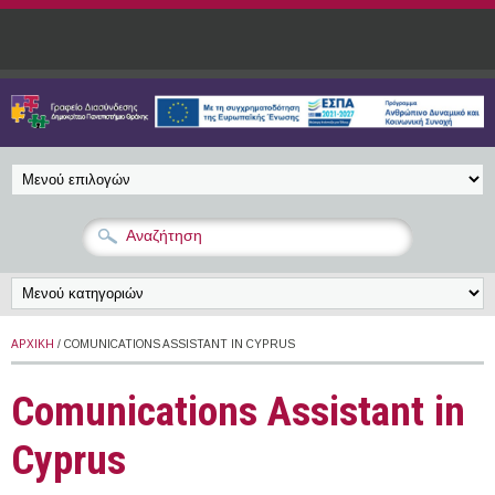
Παράκαμψη προς το κυρίως περιεχόμενο
ΑΡΧΙΚΉ
/ COMUNICATIONS ASSISTANT IN CYPRUS
Comunications Assistant in
Cyprus