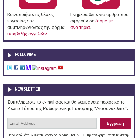
Κοινοποιήστε τις θέσεις
Ενημερωθείτε για άρθρα που
εργασίας σας
αφορούν σε
άτομα με
συμπληρώνοντας την φόρμα
αναπηρία
.
υποβολής αγγελιών
.
FOLLOWME
NEWSLETTER
Συμπληρώστε το e-mail σας και θα λαμβάνετε περιοδικά το
Δελτίο Τύπου της Ραδιοφωνικής Εκπομπής "Διασυνδεθείτε".
Παρακαλώ, όσοι διαθέτετε λογαριασμό e-mail του Δ.Π.Θ μην τον χρησιμοποιείτε για την