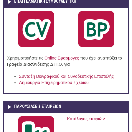
ΕΠΑΓΓΕΛΜΑΤΙΚΉ ΣΥΜΒΟΥΛΕΥΤΙΚΉ
Χρησιμοποιήστε τις
Online Eφαρμογές
που έχει αναπτύξει το
Γραφείο Διασύνδεσης Δ.Π.Θ. για
Σύνταξη Βιογραφικού και Συνοδευτικής Επιστολής
Δημιουργία Επιχειρηματικού Σχεδίου
ΠΑΡΟΥΣΙΆΣΕΙΣ ΕΤΑΙΡΕΙΏΝ
Κατάλογος εταιριών