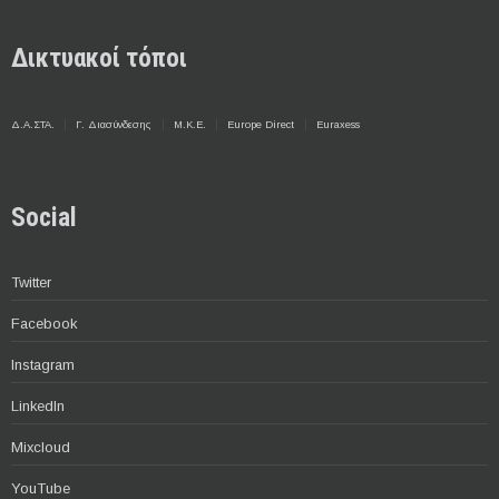
Δικτυακοί τόποι
Δ.Α.ΣΤΑ.
Γ. Διασύνδεσης
Μ.Κ.Ε.
Europe Direct
Euraxess
Social
Twitter
Facebook
Instagram
LinkedIn
Mixcloud
YouTube