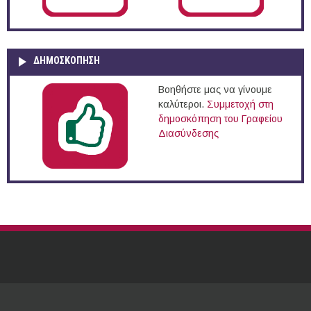
ΔΗΜΟΣΚΌΠΗΣΗ
Βοηθήστε μας να γίνουμε
καλύτεροι.
Συμμετοχή στη
δημοσκόπηση του Γραφείου
Διασύνδεσης