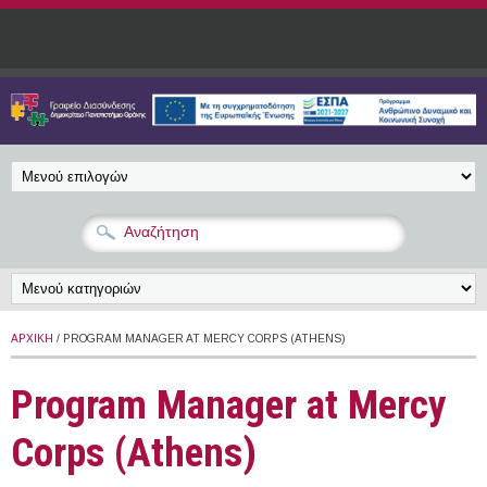
Παράκαμψη προς το κυρίως περιεχόμενο
ΑΡΧΙΚΉ
/ PROGRAM MANAGER AT MERCY CORPS (ATHENS)
Program Manager at Mercy
Corps (Athens)