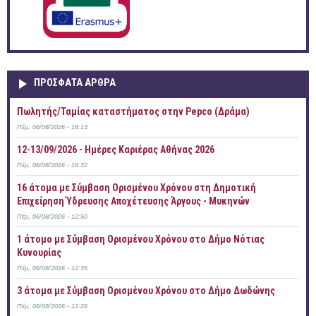
ΠΡOΣΦΑΤΑ AΡΘΡΑ
Πωλητής/Ταμίας καταστήματος στην Pepco (Δράμα)
Πέμ, 06/08/2026 - 18:13
12-13/09/2026 - Ημέρες Καριέρας Αθήνας 2026
Πέμ, 06/08/2026 - 16:32
16 άτομα με Σύμβαση Ορισμένου Χρόνου στη Δημοτική
Επιχείρηση Ύδρευσης Αποχέτευσης Άργους - Μυκηνών
Πέμ, 06/08/2026 - 12:50
1 άτομο με Σύμβαση Ορισμένου Χρόνου στο Δήμο Νότιας
Κυνουρίας
Πέμ, 06/08/2026 - 12:35
3 άτομα με Σύμβαση Ορισμένου Χρόνου στο Δήμο Δωδώνης
Πέμ, 06/08/2026 - 12:26