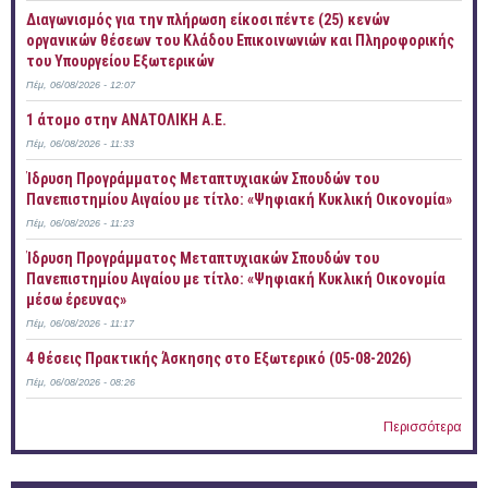
Διαγωνισμός για την πλήρωση είκοσι πέντε (25) κενών
οργανικών θέσεων του Κλάδου Επικοινωνιών και Πληροφορικής
του Υπουργείου Εξωτερικών
Πέμ, 06/08/2026 - 12:07
1 άτομο στην ΑΝΑΤΟΛΙΚΗ Α.Ε.
Πέμ, 06/08/2026 - 11:33
Ίδρυση Προγράμματος Μεταπτυχιακών Σπουδών του
Πανεπιστημίου Αιγαίου με τίτλο: «Ψηφιακή Κυκλική Οικονομία»
Πέμ, 06/08/2026 - 11:23
Ίδρυση Προγράμματος Μεταπτυχιακών Σπουδών του
Πανεπιστημίου Αιγαίου με τίτλο: «Ψηφιακή Κυκλική Οικονομία
μέσω έρευνας»
Πέμ, 06/08/2026 - 11:17
4 θέσεις Πρακτικής Άσκησης στο Εξωτερικό (05-08-2026)
Πέμ, 06/08/2026 - 08:26
Περισσότερα