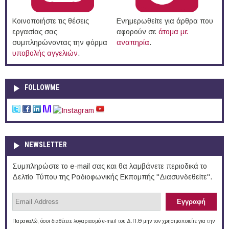
Κοινοποιήστε τις θέσεις
Ενημερωθείτε για άρθρα που
εργασίας σας
αφορούν σε
άτομα με
συμπληρώνοντας την φόρμα
αναπηρία
.
υποβολής αγγελιών
.
FOLLOWME
NEWSLETTER
Συμπληρώστε το e-mail σας και θα λαμβάνετε περιοδικά το
Δελτίο Τύπου της Ραδιοφωνικής Εκπομπής "Διασυνδεθείτε".
Παρακαλώ, όσοι διαθέτετε λογαριασμό e-mail του Δ.Π.Θ μην τον χρησιμοποιείτε για την