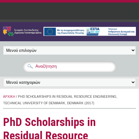
Παράκαμψη προς το κυρίως περιεχόμενο
ΑΡΧΙΚΉ
/ PHD SCHOLARSHIPS IN RESIDUAL RESOURCE ENGINEERING,
TECHNICAL UNIVERSITY OF DENMARK, DENMARK (2017)
PhD Scholarships in
Residual Resource