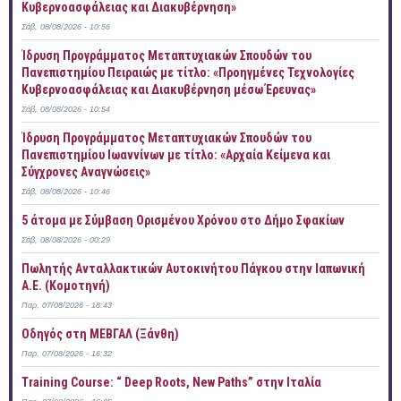
Κυβερνοασφάλειας και Διακυβέρνηση»
Σάβ, 08/08/2026 - 10:56
Ίδρυση Προγράμματος Μεταπτυχιακών Σπουδών του
Πανεπιστημίου Πειραιώς με τίτλο: «Προηγμένες Τεχνολογίες
Κυβερνοασφάλειας και Διακυβέρνηση μέσω Έρευνας»
Σάβ, 08/08/2026 - 10:54
Ίδρυση Προγράμματος Μεταπτυχιακών Σπουδών του
Πανεπιστημίου Ιωαννίνων με τίτλο: «Αρχαία Κείμενα και
Σύγχρονες Αναγνώσεις»
Σάβ, 08/08/2026 - 10:46
5 άτομα με Σύμβαση Ορισμένου Χρόνου στο Δήμο Σφακίων
Σάβ, 08/08/2026 - 00:29
Πωλητής Ανταλλακτικών Αυτοκινήτου Πάγκου στην Ιαπωνική
Α.Ε. (Κομοτηνή)
Παρ, 07/08/2026 - 18:43
Οδηγός στη ΜΕΒΓΑΛ (Ξάνθη)
Παρ, 07/08/2026 - 16:32
Training Course: “ Deep Roots, New Paths” στην Ιταλία