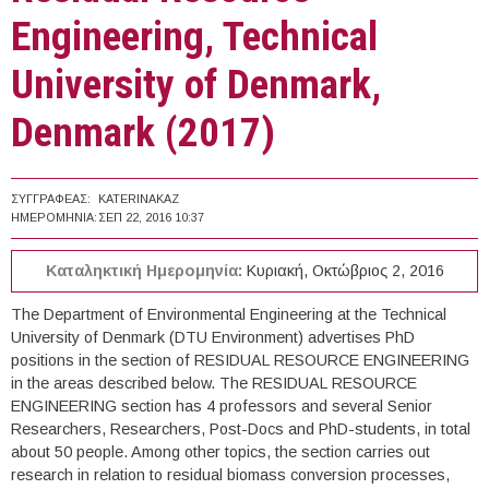
Engineering, Technical
University of Denmark,
Denmark (2017)
ΣΥΓΓΡΑΦΈΑΣ:
KATERINAKAZ
ΗΜΕΡΟΜΗΝΊΑ:
ΣΕΠ 22, 2016 10:37
Καταληκτική Ημερομηνία:
Κυριακή, Οκτώβριος 2, 2016
The Department of Environmental Engineering at the Technical
University of Denmark (DTU Environment) advertises PhD
positions in the section of RESIDUAL RESOURCE ENGINEERING
in the areas described below. The RESIDUAL RESOURCE
ENGINEERING section has 4 professors and several Senior
Researchers, Researchers, Post-Docs and PhD-students, in total
about 50 people. Among other topics, the section carries out
research in relation to residual biomass conversion processes,