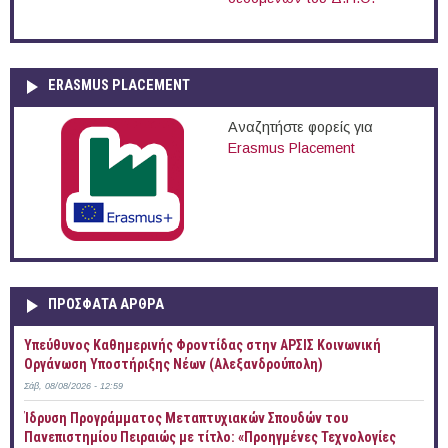
ERASMUS PLACEMENT
Αναζητήστε φορείς για
Erasmus Placement
ΠΡOΣΦΑΤΑ AΡΘΡΑ
Yπεύθυνος Καθημερινής Φροντίδας στην ΑΡΣΙΣ Κοινωνική
Οργάνωση Υποστήριξης Νέων (Αλεξανδρούπολη)
Σάβ, 08/08/2026 - 12:59
Ίδρυση Προγράμματος Μεταπτυχιακών Σπουδών του
Πανεπιστημίου Πειραιώς με τίτλο: «Προηγμένες Τεχνολογίες