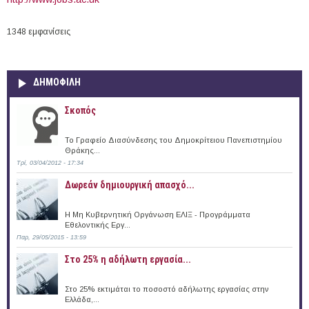
1348 εμφανίσεις
ΔΗΜΟΦΙΛΗ
Σκοπός
Το Γραφείο Διασύνδεσης του Δημοκρίτειου Πανεπιστημίου
Θράκης...
Τρί, 03/04/2012 - 17:34
Δωρεάν δημιουργική απασχό...
Η Μη Κυβερνητική Οργάνωση ΕΛΙΞ - Προγράμματα
Εθελοντικής Εργ...
Παρ, 29/05/2015 - 13:59
Στο 25% η αδήλωτη εργασία...
Στο 25% εκτιμάται το ποσοστό αδήλωτης εργασίας στην
Ελλάδα,...