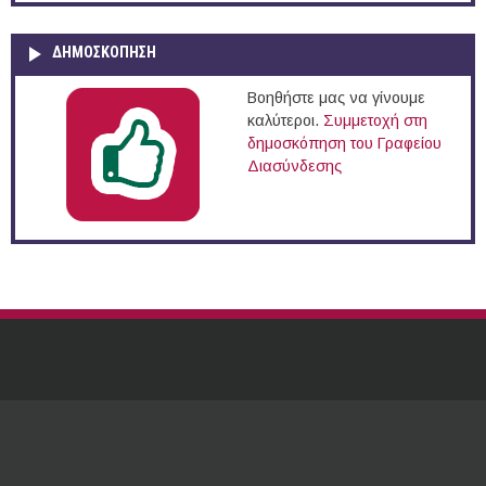
ΔΗΜΟΣΚΌΠΗΣΗ
Βοηθήστε μας να γίνουμε
καλύτεροι.
Συμμετοχή στη
δημοσκόπηση του Γραφείου
Διασύνδεσης