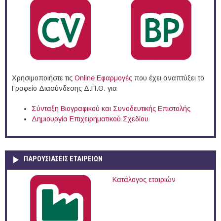
Χρησιμοποιήστε τις
Online Eφαρμογές
που έχει αναπτύξει το
Γραφείο Διασύνδεσης Δ.Π.Θ. για
Σύνταξη Βιογραφικού και Συνοδευτικής Επιστολής
Δημιουργία Επιχειρηματικού Σχεδίου
ΠΑΡΟΥΣΙΆΣΕΙΣ ΕΤΑΙΡΕΙΏΝ
Κατάλογος εταιριών