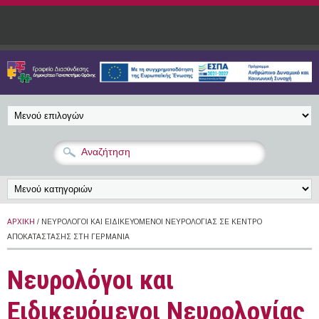
Παράκαμψη προς το κυρίως περιεχόμενο
ΑΡΧΙΚΉ
/ ΝΕΥΡΟΛΌΓΟΙ ΚΑΙ ΕΙΔΙΚΕΥΌΜΕΝΟΙ ΝΕΥΡΟΛΟΓΊΑΣ ΣΕ ΚΈΝΤΡΟ
ΑΠΟΚΑΤΆΣΤΑΣΗΣ ΣΤΗ ΓΕΡΜΑΝΊΑ
Νευρολόγοι και
Ειδικευόμενοι Νευρολογίας