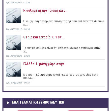
Τρί, 03/04/2012 - 17:34
Η αυξημένη αρτηριακή πίεσ...
Η αυξημένη αρτηριακή πίεση της εγκύου αυξάνει τον κίνδυνο
εμ...
Τετ, 04/10/2017 - 10:18
Gen Z και εργασία: Ο 1 στ...
Το θετικό σήμερα είναι ότι υπάρχει ισχυρός αντίλογος στην
π...
Τετ, 05/08/2026 - 17:26
Ελλάδα: Η μόνη χώρα στην...
Με αρνητικό πρόσημο κινήθηκε το κόστος εργασίας στην
Ελλάδα,...
Τρί, 17/12/2024 - 00:17
ΕΠΑΓΓΕΛΜΑΤΙΚΉ ΣΥΜΒΟΥΛΕΥΤΙΚΉ