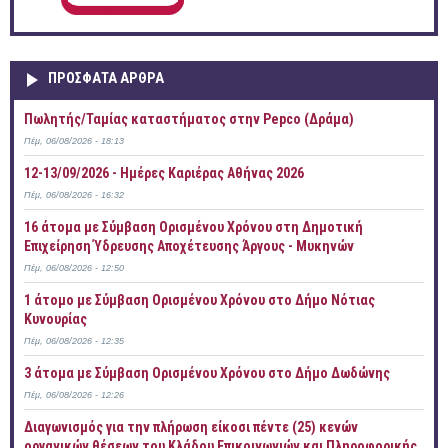
ΠΡOΣΦΑΤΑ AΡΘΡΑ
Πωλητής/Ταμίας καταστήματος στην Pepco (Δράμα)
Πέμ, 06/08/2026 - 18:13
12-13/09/2026 - Ημέρες Καριέρας Αθήνας 2026
Πέμ, 06/08/2026 - 16:32
16 άτομα με Σύμβαση Ορισμένου Χρόνου στη Δημοτική
Επιχείρηση Ύδρευσης Αποχέτευσης Άργους - Μυκηνών
Πέμ, 06/08/2026 - 12:50
1 άτομο με Σύμβαση Ορισμένου Χρόνου στο Δήμο Νότιας
Κυνουρίας
Πέμ, 06/08/2026 - 12:35
3 άτομα με Σύμβαση Ορισμένου Χρόνου στο Δήμο Δωδώνης
Πέμ, 06/08/2026 - 12:26
Διαγωνισμός για την πλήρωση είκοσι πέντε (25) κενών
οργανικών θέσεων του Κλάδου Επικοινωνιών και Πληροφορικής