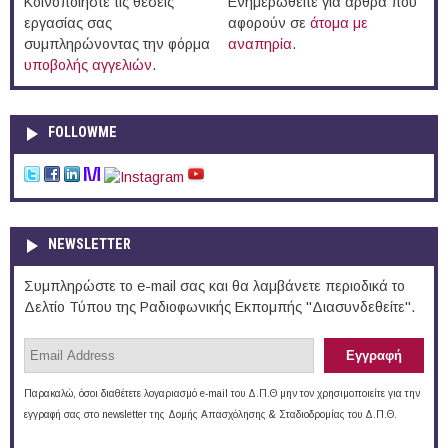
Κοινοποιήστε τις θέσεις
Ενημερωθείτε για άρθρα που
εργασίας σας
αφορούν σε
άτομα με
συμπληρώνοντας την φόρμα
αναπηρία
.
υποβολής αγγελιών
.
FOLLOWME
NEWSLETTER
Συμπληρώστε το e-mail σας και θα λαμβάνετε περιοδικά το
Δελτίο Τύπου της Ραδιοφωνικής Εκπομπής "Διασυνδεθείτε".
Παρακαλώ, όσοι διαθέτετε λογαριασμό e-mail του Δ.Π.Θ μην τον χρησιμοποιείτε για την
εγγραφή σας στο newsletter της Δομής Απασχόλησης & Σταδιοδρομίας του Δ.Π.Θ.