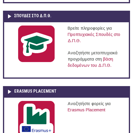
ΣΠΟΥΔΈΣ ΣΤΟ Δ.Π.Θ.
Βρείτε πληροφορίες για
Προπτυχιακές Σπουδές στο
Δ.Π.Θ.
Αναζητήστε μεταπτυχιακά
προγράμματα στη
βάση
δεδομένων του Δ.Π.Θ.
ERASMUS PLACEMENT
Αναζητήστε φορείς για
Erasmus Placement