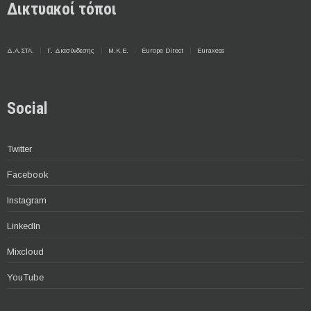
Δικτυακοί τόποι
Δ.Α.ΣΤΑ.
Γ. Διασύνδεσης
Μ.Κ.Ε.
Europe Direct
Euraxess
Social
Twitter
Facebook
Instagram
LinkedIn
Mixcloud
YouTube