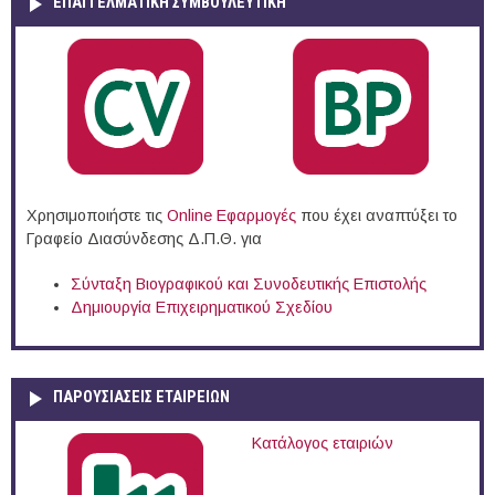
ΕΠΑΓΓΕΛΜΑΤΙΚΉ ΣΥΜΒΟΥΛΕΥΤΙΚΉ
Χρησιμοποιήστε τις
Online Eφαρμογές
που έχει αναπτύξει το
Γραφείο Διασύνδεσης Δ.Π.Θ. για
Σύνταξη Βιογραφικού και Συνοδευτικής Επιστολής
Δημιουργία Επιχειρηματικού Σχεδίου
ΠΑΡΟΥΣΙΆΣΕΙΣ ΕΤΑΙΡΕΙΏΝ
Κατάλογος εταιριών