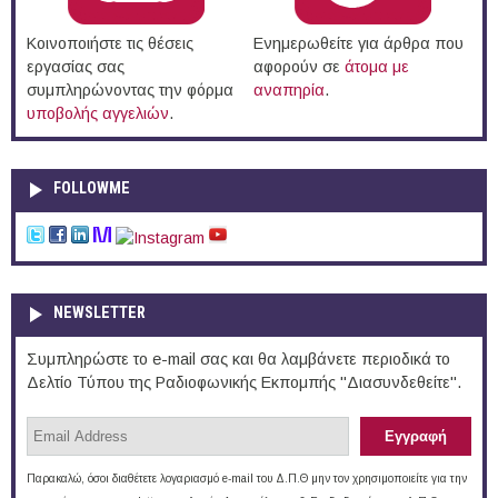
Κοινοποιήστε τις θέσεις
Ενημερωθείτε για άρθρα που
εργασίας σας
αφορούν σε
άτομα με
συμπληρώνοντας την φόρμα
αναπηρία
.
υποβολής αγγελιών
.
FOLLOWME
NEWSLETTER
Συμπληρώστε το e-mail σας και θα λαμβάνετε περιοδικά το
Δελτίο Τύπου της Ραδιοφωνικής Εκπομπής "Διασυνδεθείτε".
Παρακαλώ, όσοι διαθέτετε λογαριασμό e-mail του Δ.Π.Θ μην τον χρησιμοποιείτε για την