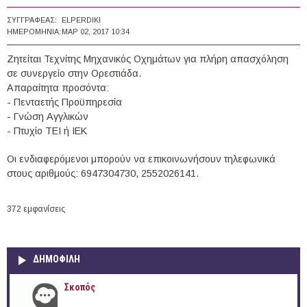
ΣΥΓΓΡΑΦΈΑΣ:
ELPERDIKI
ΗΜΕΡΟΜΗΝΊΑ:
ΜΑΡ 02, 2017 10:34
Ζητείται Τεχνίτης Μηχανικός Οχημάτων για πλήρη απασχόληση
σε συνεργείο στην Ορεστιάδα.
Απαραίτητα προσόντα:
- Πενταετής Προϋπηρεσία
- Γνώση Αγγλικών
- Πτυχίο ΤΕΙ ή ΙΕΚ
Οι ενδιαφερόμενοι μπορούν να επικοινωνήσουν τηλεφωνικά
στους αριθμούς: 6947304730, 2552026141.
372 εμφανίσεις
ΔΗΜΟΦΙΛΗ
Σκοπός