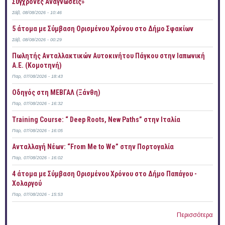
Σύγχρονες Αναγνώσεις»
Σάβ, 08/08/2026 - 10:46
5 άτομα με Σύμβαση Ορισμένου Χρόνου στο Δήμο Σφακίων
Σάβ, 08/08/2026 - 00:29
Πωλητής Ανταλλακτικών Αυτοκινήτου Πάγκου στην Ιαπωνική
Α.Ε. (Κομοτηνή)
Παρ, 07/08/2026 - 18:43
Οδηγός στη ΜΕΒΓΑΛ (Ξάνθη)
Παρ, 07/08/2026 - 16:32
Training Course: “ Deep Roots, New Paths” στην Ιταλία
Παρ, 07/08/2026 - 16:05
Ανταλλαγή Νέων: “From Me to We” στην Πορτογαλία
Παρ, 07/08/2026 - 16:02
4 άτομα με Σύμβαση Ορισμένου Χρόνου στο Δήμο Παπάγου -
Χολαργού
Παρ, 07/08/2026 - 15:53
Περισσότερα