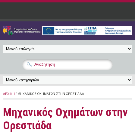
Παράκαμψη προς το κυρίως περιεχόμενο
ΑΡΧΙΚΉ
/ ΜΗΧΑΝΙΚΌΣ ΟΧΗΜΆΤΩΝ ΣΤΗΝ ΟΡΕΣΤΙΆΔΑ
Μηχανικός Οχημάτων στην
Ορεστιάδα