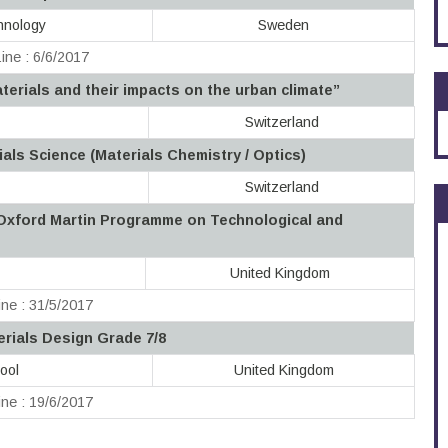
hnology
Sweden
ine : 6/6/2017
erials and their impacts on the urban climate”
Switzerland
ials Science (Materials Chemistry / Optics)
Switzerland
 Oxford Martin Programme on Technological and
United Kingdom
ne : 31/5/2017
erials Design Grade 7/8
ool
United Kingdom
ne : 19/6/2017