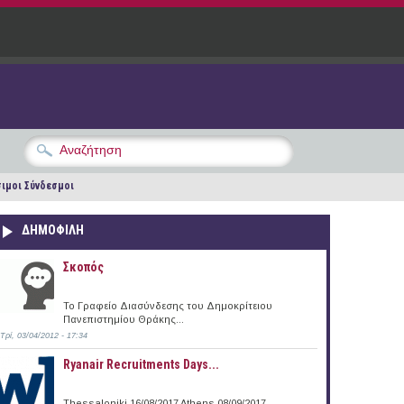
ιμοι Σύνδεσμοι
ΔΗΜΟΦΙΛΗ
Σκοπός
Το Γραφείο Διασύνδεσης του Δημοκρίτειου
Πανεπιστημίου Θράκης...
Τρί, 03/04/2012 - 17:34
Ryanair Recruitments Days...
Thessaloniki 16/08/2017 Athens 08/09/2017