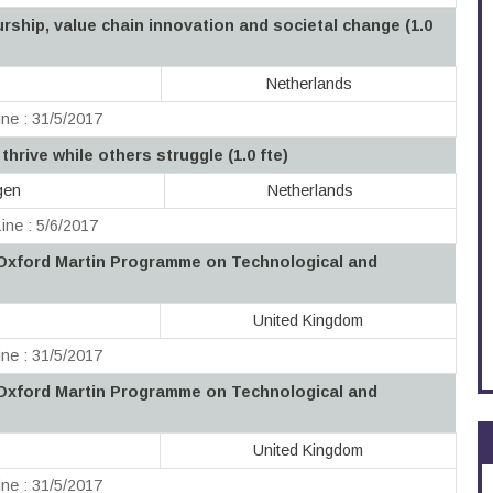
ship, value chain innovation and societal change (1.0
Netherlands
ne : 31/5/2017
rive while others struggle (1.0 fte)
gen
Netherlands
ine : 5/6/2017
 Oxford Martin Programme on Technological and
United Kingdom
ne : 31/5/2017
 Oxford Martin Programme on Technological and
United Kingdom
ne : 31/5/2017