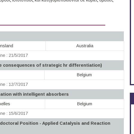
ους ιστότοπους και κατηγοριοποιούνται σε κύριες ομάδες
ensland
Australia
ne : 21/5/2017
e consequences of strategic hr differentiation)
Belgium
ne : 12/7/2017
gation with intelligent absorbers
xelles
Belgium
ne : 15/6/2017
doctoral Position - Applied Catalysis and Reaction