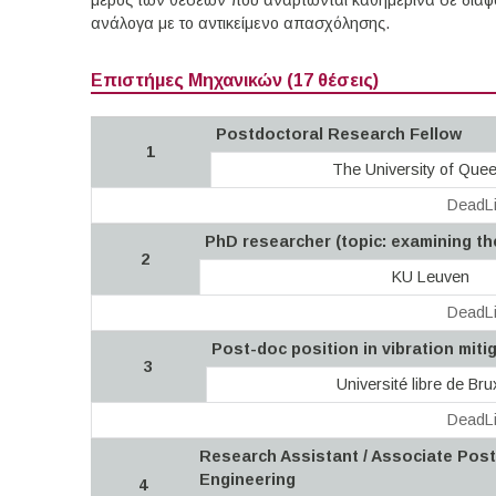
μέρος των θέσεων που αναρτώνται καθημερινά σε διάφορ
ανάλογα με το αντικείμενο απασχόλησης.
Επιστήμες Μηχανικών (17 θέσεις)
Postdoctoral Research Fellow
1
The University of Que
DeadLi
PhD researcher (topic: examining th
2
KU Leuven
DeadLi
Post-doc position in vibration miti
3
Université libre de Bru
DeadLi
Research Assistant / Associate Post
Engineering
4