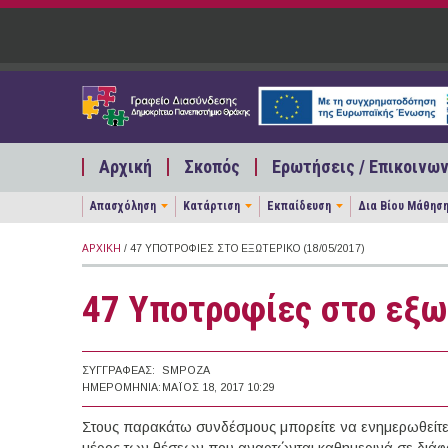
Παράκαμψη προς το κυρίως περιεχόμενο
Αρχική
Σκοπός
Ερωτήσεις / Επικοινων
Απασχόληση
Κατάρτιση
Εκπαίδευση
Δια Βίου Μάθησ
ΑΡΧΙΚΉ
/ 47 ΥΠΟΤΡΟΦΊΕΣ ΣΤΟ ΕΞΩΤΕΡΙΚΌ (18/05/2017)
47 Υποτροφίες στο εξω
ΣΥΓΓΡΑΦΈΑΣ:
SMPOZA
ΗΜΕΡΟΜΗΝΊΑ:
ΜΆΙΟΣ 18, 2017 10:29
Στους παρακάτω συνδέσμους μπορείτε να ενημερωθείτε γ