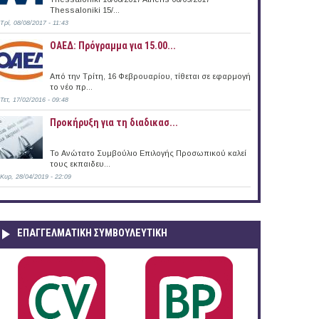
Thessaloniki 15/...
Τρί, 08/08/2017 - 11:43
ΟΑΕΔ: Πρόγραμμα για 15.00...
Από την Τρίτη, 16 Φεβρουαρίου, τίθεται σε εφαρμογή
το νέο πρ...
Τετ, 17/02/2016 - 09:48
Προκήρυξη για τη διαδικασ...
Το Ανώτατο Συμβούλιο Επιλογής Προσωπικού καλεί
τους εκπαιδευ...
Κυρ, 28/04/2019 - 22:09
ΕΠΑΓΓΕΛΜΑΤΙΚΉ ΣΥΜΒΟΥΛΕΥΤΙΚΉ