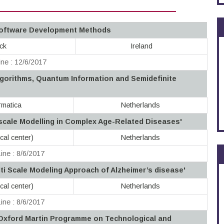
Software Development Methods
ick
Ireland
ne : 12/6/2017
lgorithms, Quantum Information and Semidefinite
rmatica
Netherlands
iscale Modelling in Complex Age-Related Diseases'
al center)
Netherlands
ine : 8/6/2017
i Scale Modeling Approach of Alzheimer’s disease'
al center)
Netherlands
ine : 8/6/2017
 Oxford Martin Programme on Technological and