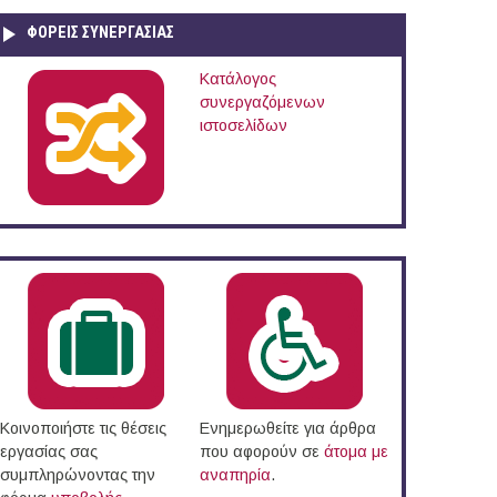
ΦΟΡΕΙΣ ΣΥΝΕΡΓΑΣΙΑΣ
Κατάλογος
συνεργαζόμενων
ιστοσελίδων
Κοινοποιήστε τις θέσεις
Ενημερωθείτε για άρθρα
εργασίας σας
που αφορούν σε
άτομα με
συμπληρώνοντας την
αναπηρία
.