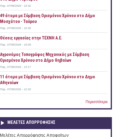
Παρ, 07/08/2026 - 15:42
49 άτομα με Σύμβαση Ορισμένου Χρόνου στο Δήμο
Μοσχάτου - Ταύρου
Παρ, 07/08/2026 - 15:36
Θέσεις εργασίας στην ΤΕΧΝΗ Α.Ε.
Παρ, 07/08/2026 - 15:09
Αγρονόμος Τοπογράφος Μηχανικός με Σύμβαση
Ορισμένου Χρόνου στο Δήμο Θηβαίων
Παρ, 07/08/2026 - 13:17
11 άτομα με Σύμβαση Ορισμένου Χρόνου στο Δημο
Αθηναίων
Παρ, 07/08/2026 - 12:32
Περισσότερα
ΜΕΛΕΤΕΣ ΑΠΟΡΡΟΦΗΣΗΣ
Μελέτες Απορρόφησης Αποφοίτων