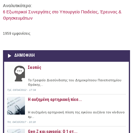
Αναλυτικότερα:
6 Εξωτερικοί Συνεργάτες στο Υπουργείο Παιδείας, Έρευνας &
Θρησκευμάτων
1959 εμφανίσεις
ΔΗΜΟΦΙΛΗ
Σκοπός
Το Γραφείο Διασύνδεσης του Δημοκρίτειου Πανεπιστημίου
Θράκης...
Τρί, 03/04/2012 - 17:34
Η αυξημένη αρτηριακή πίεσ...
Η αυξημένη αρτηριακή πίεση της εγκύου αυξάνει τον κίνδυνο
εμ...
Τετ, 04/10/2017 - 10:18
Gen Z και εργασία: Ο 1 στ...