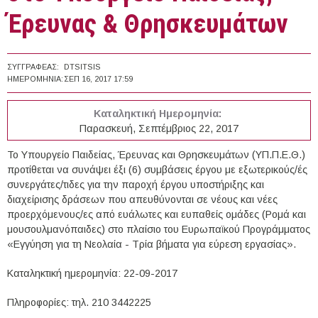
Έρευνας & Θρησκευμάτων
ΣΥΓΓΡΑΦΈΑΣ:
DTSITSIS
ΗΜΕΡΟΜΗΝΊΑ:
ΣΕΠ 16, 2017 17:59
Καταληκτική Ημερομηνία:
Παρασκευή, Σεπτέμβριος 22, 2017
Το Υπουργείο Παιδείας, Έρευνας και Θρησκευμάτων (ΥΠ.Π.Ε.Θ.)
προτίθεται να συνάψει έξι (6) συμβάσεις έργου με εξωτερικούς/ές
συνεργάτες/τιδες για την παροχή έργου υποστήριξης και
διαχείρισης δράσεων που απευθύνονται σε νέους και νέες
προερχόμενους/ες από ευάλωτες και ευπαθείς ομάδες (Ρομά και
μουσουλμανόπαιδες) στο πλαίσιο του Ευρωπαϊκού Προγράμματος
«Εγγύηση για τη Νεολαία - Τρία βήματα για εύρεση εργασίας».
Καταληκτική ημερομηνία: 22-09-2017
Πληροφορίες: τηλ. 210 3442225