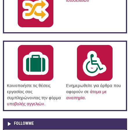
ιστοσελίδων
Κοινοποιήστε τις θέσεις
Ενημερωθείτε για άρθρα που
εργασίας σας
αφορούν σε
άτομα με
συμπληρώνοντας την φόρμα
αναπηρία
.
υποβολής αγγελιών
.
FOLLOWME