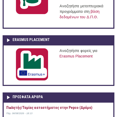
Αναζητήστε μεταπτυχιακά
προγράμματα στη
βάση
δεδομένων του Δ.Π.Θ.
ERASMUS PLACEMENT
Αναζητήστε φορείς για
Erasmus Placement
ΠΡOΣΦΑΤΑ AΡΘΡΑ
Πωλητής/Ταμίας καταστήματος στην Pepco (Δράμα)
Πέμ, 06/08/2026 - 18:13