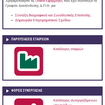
Χρησιμοποιήστε τις
Online Eφαρμογές
που έχει αναπτύξει το
Γραφείο Διασύνδεσης Δ.Π.Θ. για
Σύνταξη Βιογραφικού και Συνοδευτικής Επιστολής
Δημιουργία Επιχειρηματικού Σχεδίου
ΠΑΡΟΥΣΙΆΣΕΙΣ ΕΤΑΙΡΕΙΏΝ
Κατάλογος εταιριών
ΦΟΡΕΙΣ ΣΥΝΕΡΓΑΣΙΑΣ
Κατάλογος συνεργαζόμενων