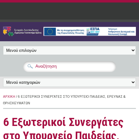
Παράκαμψη προς το κυρίως περιεχόμενο
ΑΡΧΙΚΉ
/ 6 ΕΞΩΤΕΡΙΚΟΊ ΣΥΝΕΡΓΆΤΕΣ ΣΤΟ ΥΠΟΥΡΓΕΊΟ ΠΑΙΔΕΊΑΣ, ΈΡΕΥΝΑΣ &
ΘΡΗΣΚΕΥΜΆΤΩΝ
6 Εξωτερικοί Συνεργάτες
στο Υπουργείο Παιδείας,