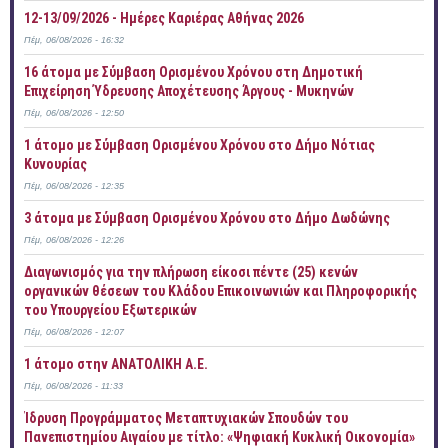
12-13/09/2026 - Ημέρες Καριέρας Αθήνας 2026
Πέμ, 06/08/2026 - 16:32
16 άτομα με Σύμβαση Ορισμένου Χρόνου στη Δημοτική
Επιχείρηση Ύδρευσης Αποχέτευσης Άργους - Μυκηνών
Πέμ, 06/08/2026 - 12:50
1 άτομο με Σύμβαση Ορισμένου Χρόνου στο Δήμο Νότιας
Κυνουρίας
Πέμ, 06/08/2026 - 12:35
3 άτομα με Σύμβαση Ορισμένου Χρόνου στο Δήμο Δωδώνης
Πέμ, 06/08/2026 - 12:26
Διαγωνισμός για την πλήρωση είκοσι πέντε (25) κενών
οργανικών θέσεων του Κλάδου Επικοινωνιών και Πληροφορικής
του Υπουργείου Εξωτερικών
Πέμ, 06/08/2026 - 12:07
1 άτομο στην ΑΝΑΤΟΛΙΚΗ Α.Ε.
Πέμ, 06/08/2026 - 11:33
Ίδρυση Προγράμματος Μεταπτυχιακών Σπουδών του
Πανεπιστημίου Αιγαίου με τίτλο: «Ψηφιακή Κυκλική Οικονομία»