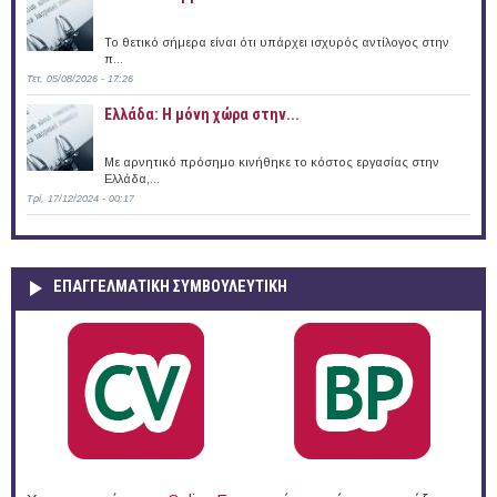
Το θετικό σήμερα είναι ότι υπάρχει ισχυρός αντίλογος στην
π...
Τετ, 05/08/2026 - 17:26
Ελλάδα: Η μόνη χώρα στην...
Με αρνητικό πρόσημο κινήθηκε το κόστος εργασίας στην
Ελλάδα,...
Τρί, 17/12/2024 - 00:17
ΕΠΑΓΓΕΛΜΑΤΙΚΉ ΣΥΜΒΟΥΛΕΥΤΙΚΉ