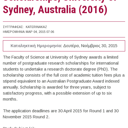
Sydney, Australia (2016)
ΣΥΓΓΡΑΦΈΑΣ:
KATERINAKAZ
ΗΜΕΡΟΜΗΝΊΑ:
ΜΑΡ 04, 2015 07:06
Καταληκτική Ημερομηνία:
Δευτέρα, Νοέμβριος 30, 2015
The Faculty of Science at University of Sydney awards a limited
number of postgraduate research scholarships for international
students to undertake a research doctorate degree (PhD). The
scholarship consists of the full cost of academic tuition fees plus a
stipend equivalent to an Australian Postgraduate Award indexed
annually. Scholarship is awarded for three years, subject to
satisfactory progress, with a possible extension of up to six
months.
The application deadlines are 30 April 2015 for Round 1 and 30
November 2015 Round 2.