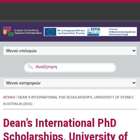
Παράκαμψη προς το κυρίως περιεχόμενο
ΑΡΧΙΚΉ
/ DEAN’S INTERNATIONAL PHD SCHOLARSHIPS, UNIVERSITY OF SYDNEY,
AUSTRALIA (2016)
Dean’s International PhD
Scholarships, University of