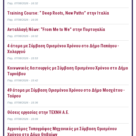
Παρ, 07/08/2026 - 16:32
Training Course: “ Deep Roots, New Paths” στην Ιταλία
Παρ, 07/08/2026 - 16:05
Ανταλλαγή Νέων: “From Me to We” στην Πορτογαλία
Παρ, 07/08/2026 - 16:02
4 άτομα με Σύμβαση Ορισμένου Χρόνου στο Δήμο Παπάγου -
Χολαργού
Παρ, 07/08/2026 - 15:53
Κοινωνικός Λειτουργός με Σύμβαση Ορισμένου Χρόνου στο Δήμο
Τυρνάβου
Παρ, 07/08/2026 - 15:42
49 άτομα με Σύμβαση Ορισμένου Χρόνου στο Δήμο Μοσχάτου -
Ταύρου
Παρ, 07/08/2026 - 15:36
Θέσεις εργασίας στην ΤΕΧΝΗ Α.Ε.
Παρ, 07/08/2026 - 15:09
Αγρονόμος Τοπογράφος Μηχανικός με Σύμβαση Ορισμένου
Χρόνου στο Δήμο Θηβαίων