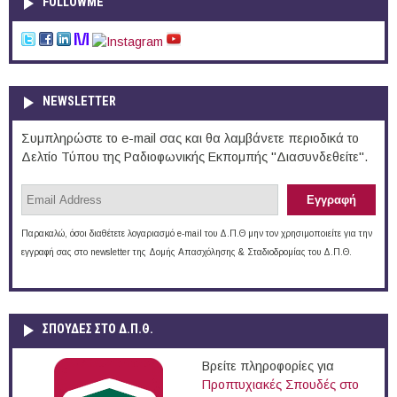
FOLLOWME
NEWSLETTER
Συμπληρώστε το e-mail σας και θα λαμβάνετε περιοδικά το
Δελτίο Τύπου της Ραδιοφωνικής Εκπομπής "Διασυνδεθείτε".
Παρακαλώ, όσοι διαθέτετε λογαριασμό e-mail του Δ.Π.Θ μην τον χρησιμοποιείτε για την
εγγραφή σας στο newsletter της Δομής Απασχόλησης & Σταδιοδρομίας του Δ.Π.Θ.
ΣΠΟΥΔΈΣ ΣΤΟ Δ.Π.Θ.
Βρείτε πληροφορίες για
Προπτυχιακές Σπουδές στο