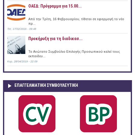
ΟΑΕΔ: Πρόγραμμα για 15.00...
Από την Τρίτη, 16 Φεβρουαρίου, τίθεται σε εφαρμογή το νέο
πρ...
Τετ, 17/02/2016 - 09:48
Προκήρυξη για τη διαδικασ...
Το Ανώτατο Συμβούλιο Επιλογής Προσωπικού καλεί τους
εκπαιδευ...
Κυρ, 28/04/2019 - 22:09
ΕΠΑΓΓΕΛΜΑΤΙΚΉ ΣΥΜΒΟΥΛΕΥΤΙΚΉ