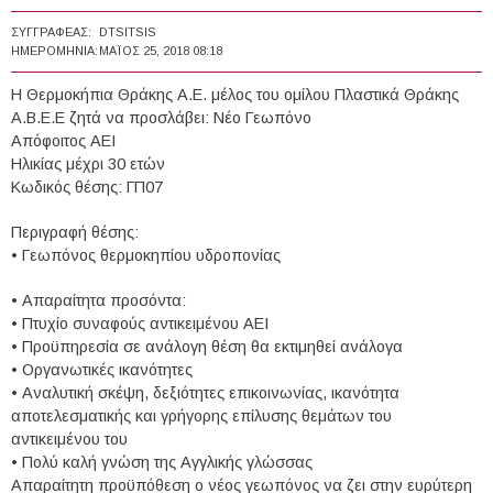
ΣΥΓΓΡΑΦΈΑΣ:
DTSITSIS
ΗΜΕΡΟΜΗΝΊΑ:
ΜΆΙΟΣ 25, 2018 08:18
Η Θερμοκήπια Θράκης Α.Ε. μέλος του ομίλου Πλαστικά Θράκης
Α.Β.Ε.Ε ζητά να προσλάβει: Νέο Γεωπόνο
Απόφοιτος ΑΕΙ
Ηλικίας μέχρι 30 ετών
Κωδικός θέσης: ΓΠ07
Περιγραφή θέσης:
• Γεωπόνος θερμοκηπίου υδροπονίας
• Απαραίτητα προσόντα:
• Πτυχίο συναφούς αντικειμένου ΑΕΙ
• Προϋπηρεσία σε ανάλογη θέση θα εκτιμηθεί ανάλογα
• Οργανωτικές ικανότητες
• Αναλυτική σκέψη, δεξιότητες επικοινωνίας, ικανότητα
αποτελεσματικής και γρήγορης επίλυσης θεμάτων του
αντικειμένου του
• Πολύ καλή γνώση της Αγγλικής γλώσσας
Απαραίτητη προϋπόθεση ο νέος γεωπόνος να ζει στην ευρύτερη