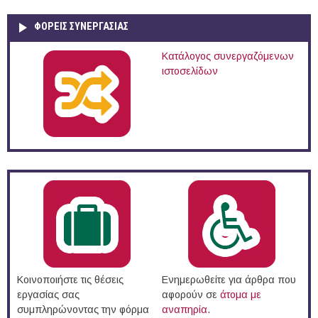
ΦΟΡΕΙΣ ΣΥΝΕΡΓΑΣΙΑΣ
Κατάλογος συνεργαζόμενων
ιστοσελίδων
Κοινοποιήστε τις θέσεις
Ενημερωθείτε για άρθρα που
εργασίας σας
αφορούν σε
άτομα με
συμπληρώνοντας την φόρμα
αναπηρία
.