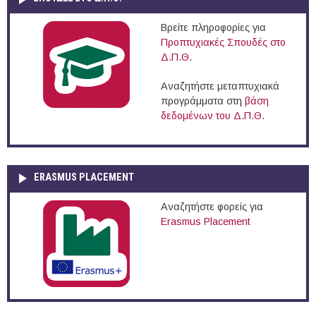
Βρείτε πληροφορίες για
Προπτυχιακές Σπουδές στο
Δ.Π.Θ.
Αναζητήστε μεταπτυχιακά
προγράμματα στη
βάση
δεδομένων του Δ.Π.Θ.
ERASMUS PLACEMENT
Αναζητήστε φορείς για
Erasmus Placement