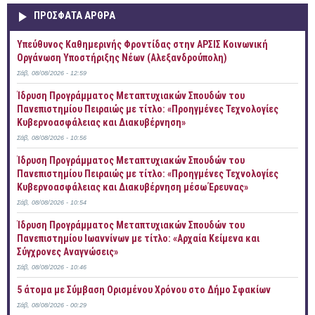
ΠΡOΣΦΑΤΑ AΡΘΡΑ
Yπεύθυνος Καθημερινής Φροντίδας στην ΑΡΣΙΣ Κοινωνική
Οργάνωση Υποστήριξης Νέων (Αλεξανδρούπολη)
Σάβ, 08/08/2026 - 12:59
Ίδρυση Προγράμματος Μεταπτυχιακών Σπουδών του
Πανεπιστημίου Πειραιώς με τίτλο: «Προηγμένες Τεχνολογίες
Κυβερνοασφάλειας και Διακυβέρνηση»
Σάβ, 08/08/2026 - 10:56
Ίδρυση Προγράμματος Μεταπτυχιακών Σπουδών του
Πανεπιστημίου Πειραιώς με τίτλο: «Προηγμένες Τεχνολογίες
Κυβερνοασφάλειας και Διακυβέρνηση μέσω Έρευνας»
Σάβ, 08/08/2026 - 10:54
Ίδρυση Προγράμματος Μεταπτυχιακών Σπουδών του
Πανεπιστημίου Ιωαννίνων με τίτλο: «Αρχαία Κείμενα και
Σύγχρονες Αναγνώσεις»
Σάβ, 08/08/2026 - 10:46
5 άτομα με Σύμβαση Ορισμένου Χρόνου στο Δήμο Σφακίων
Σάβ, 08/08/2026 - 00:29