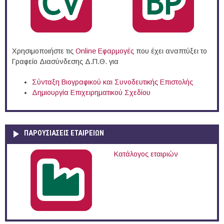
Χρησιμοποιήστε τις
Online Eφαρμογές
που έχει αναπτύξει το
Γραφείο Διασύνδεσης Δ.Π.Θ. για
Σύνταξη Βιογραφικού και Συνοδευτικής Επιστολής
Δημιουργία Επιχειρηματικού Σχεδίου
ΠΑΡΟΥΣΙΆΣΕΙΣ ΕΤΑΙΡΕΙΏΝ
Κατάλογος εταιριών