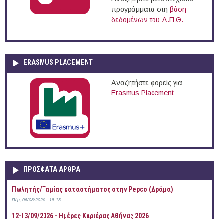
προγράμματα στη
βάση
δεδομένων του Δ.Π.Θ.
ERASMUS PLACEMENT
Αναζητήστε φορείς για
Erasmus Placement
ΠΡOΣΦΑΤΑ AΡΘΡΑ
Πωλητής/Ταμίας καταστήματος στην Pepco (Δράμα)
Πέμ, 06/08/2026 - 18:13
12-13/09/2026 - Ημέρες Καριέρας Αθήνας 2026