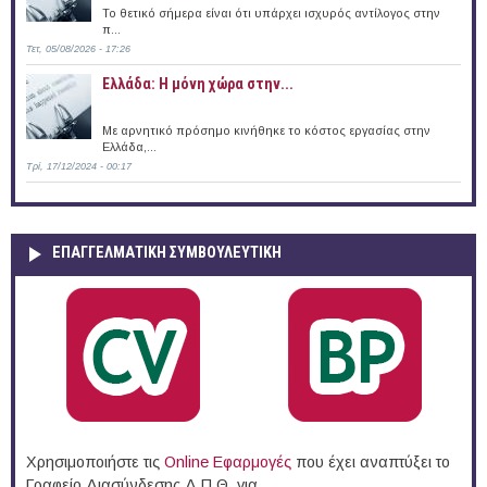
Το θετικό σήμερα είναι ότι υπάρχει ισχυρός αντίλογος στην
π...
Τετ, 05/08/2026 - 17:26
Ελλάδα: Η μόνη χώρα στην...
Με αρνητικό πρόσημο κινήθηκε το κόστος εργασίας στην
Ελλάδα,...
Τρί, 17/12/2024 - 00:17
ΕΠΑΓΓΕΛΜΑΤΙΚΉ ΣΥΜΒΟΥΛΕΥΤΙΚΉ
Χρησιμοποιήστε τις
Online Eφαρμογές
που έχει αναπτύξει το
Γραφείο Διασύνδεσης Δ.Π.Θ. για