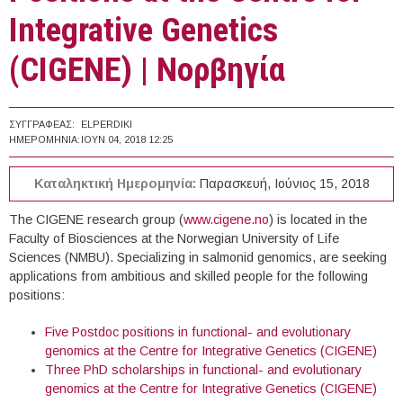
Integrative Genetics
(CIGENE) | Νορβηγία
ΣΥΓΓΡΑΦΈΑΣ:
ELPERDIKI
ΗΜΕΡΟΜΗΝΊΑ:
ΙΟΥΝ 04, 2018 12:25
Καταληκτική Ημερομηνία:
Παρασκευή, Ιούνιος 15, 2018
The CIGENE research group (
www.cigene.no
) is located in the
Faculty of Biosciences at the Norwegian University of Life
Sciences (NMBU). Specializing in salmonid genomics, are seeking
applications from ambitious and skilled people for the following
positions:
Five Postdoc positions in functional- and evolutionary
genomics at the Centre for Integrative Genetics (CIGENE)
Three PhD scholarships in functional- and evolutionary
genomics at the Centre for Integrative Genetics (CIGENE)