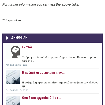
For further information you can visit the above links.
755 εμφανίσεις
ΔΗΜΟΦΙΛΗ
Σκοπός
Το Γραφείο Διασύνδεσης του Δημοκρίτειου Πανεπιστημίου
Θράκης...
Τρί, 03/04/2012 - 17:34
Η αυξημένη αρτηριακή πίεσ...
Η αυξημένη αρτηριακή πίεση της εγκύου αυξάνει τον κίνδυνο
εμ...
Τετ, 04/10/2017 - 10:18
Gen Z και εργασία: Ο 1 στ...