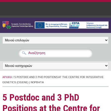
Παράκαμψη προς το κυρίως περιεχόμενο
ΑΡΧΙΚΉ
/ 5 POSTDOC AND 3 PHD POSITIONS AT THE CENTRE FOR INTEGRATIVE
GENETICS (CIGENE) | ΝΟΡΒΗΓΊΑ
5 Postdoc and 3 PhD
Positions at the Centre for