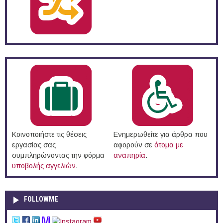
Κοινοποιήστε τις θέσεις
Ενημερωθείτε για άρθρα που
εργασίας σας
αφορούν σε
άτομα με
συμπληρώνοντας την φόρμα
αναπηρία
.
υποβολής αγγελιών
.
FOLLOWME