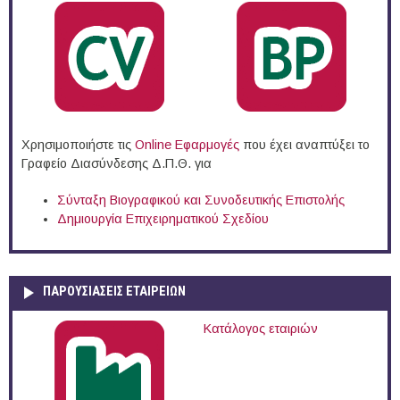
Χρησιμοποιήστε τις
Online Eφαρμογές
που έχει αναπτύξει το
Γραφείο Διασύνδεσης Δ.Π.Θ. για
Σύνταξη Βιογραφικού και Συνοδευτικής Επιστολής
Δημιουργία Επιχειρηματικού Σχεδίου
ΠΑΡΟΥΣΙΆΣΕΙΣ ΕΤΑΙΡΕΙΏΝ
Κατάλογος εταιριών