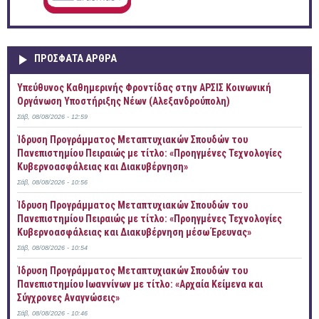
ΠΡOΣΦΑΤΑ AΡΘΡΑ
Yπεύθυνος Καθημερινής Φροντίδας στην ΑΡΣΙΣ Κοινωνική
Οργάνωση Υποστήριξης Νέων (Αλεξανδρούπολη)
Σάβ, 08/08/2026 - 12:59
Ίδρυση Προγράμματος Μεταπτυχιακών Σπουδών του
Πανεπιστημίου Πειραιώς με τίτλο: «Προηγμένες Τεχνολογίες
Κυβερνοασφάλειας και Διακυβέρνηση»
Σάβ, 08/08/2026 - 10:56
Ίδρυση Προγράμματος Μεταπτυχιακών Σπουδών του
Πανεπιστημίου Πειραιώς με τίτλο: «Προηγμένες Τεχνολογίες
Κυβερνοασφάλειας και Διακυβέρνηση μέσω Έρευνας»
Σάβ, 08/08/2026 - 10:54
Ίδρυση Προγράμματος Μεταπτυχιακών Σπουδών του
Πανεπιστημίου Ιωαννίνων με τίτλο: «Αρχαία Κείμενα και
Σύγχρονες Αναγνώσεις»
Σάβ, 08/08/2026 - 10:46