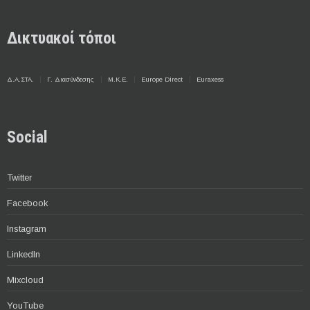
Δικτυακοί τόποι
Δ.Α.ΣΤΑ.
Γ. Διασύνδεσης
Μ.Κ.Ε.
Europe Direct
Euraxess
Social
Twitter
Facebook
Instagram
LinkedIn
Mixcloud
YouTube