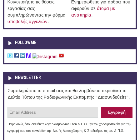
Κοινοποιήστε τις θέσεις
Ενημερωθείτε για άρθρα που
εργασίας σας
αφορούν σε
άτομα με
συμπληρώνοντας την φόρμα
αναπηρία
.
υποβολής αγγελιών
.
FOLLOWME
NEWSLETTER
Συμπληρώστε το e-mail σας και θα λαμβάνετε περιοδικά το
Δελτίο Τύπου της Ραδιοφωνικής Εκπομπής "Διασυνδεθείτε".
Παρακαλώ, όσοι διαθέτετε λογαριασμό e-mail του Δ.Π.Θ μην τον χρησιμοποιείτε για την
εγγραφή σας στο newsletter της Δομής Απασχόλησης & Σταδιοδρομίας του Δ.Π.Θ.