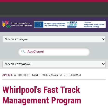
Παράκαμψη προς το κυρίως περιεχόμενο
ΑΡΧΙΚΉ
/ WHIRLPOOL'S FAST TRACK MANAGEMENT PROGRAM
Whirlpool's Fast Track
Management Program