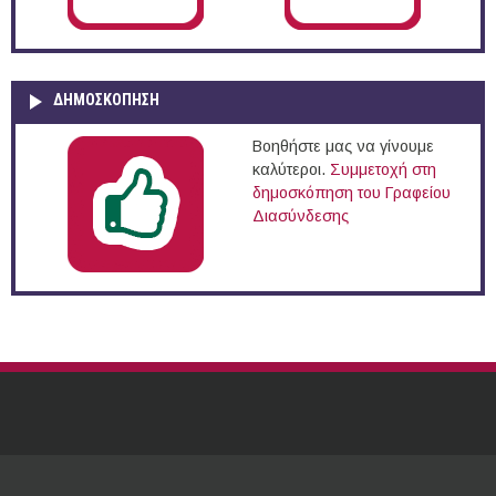
ΔΗΜΟΣΚΌΠΗΣΗ
Βοηθήστε μας να γίνουμε
καλύτεροι.
Συμμετοχή στη
δημοσκόπηση του Γραφείου
Διασύνδεσης