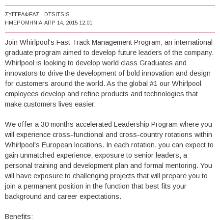
ΣΥΓΓΡΑΦΈΑΣ:
DTSITSIS
ΗΜΕΡΟΜΗΝΊΑ:
ΑΠΡ 14, 2015 12:01
Join Whirlpool's Fast Track Management Program, an international
graduate program aimed to develop future leaders of the company.
Whirlpool is looking to develop world class Graduates and
innovators to drive the development of bold innovation and design
for customers around the world. As the global #1 our Whirlpool
employees develop and refine products and technologies that
make customers lives easier.
We offer a 30 months accelerated Leadership Program where you
will experience cross-functional and cross-country rotations within
Whirlpool's European locations. In each rotation, you can expect to
gain unmatched experience, exposure to senior leaders, a
personal training and development plan and formal mentoring. You
will have exposure to challenging projects that will prepare you to
join a permanent position in the function that best fits your
background and career expectations.
Benefits: