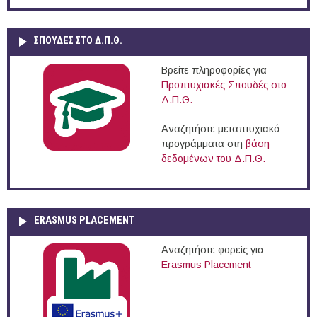
ΣΠΟΥΔΈΣ ΣΤΟ Δ.Π.Θ.
Βρείτε πληροφορίες για
Προπτυχιακές Σπουδές στο
Δ.Π.Θ.
Αναζητήστε μεταπτυχιακά
προγράμματα στη
βάση
δεδομένων του Δ.Π.Θ.
ERASMUS PLACEMENT
Αναζητήστε φορείς για
Erasmus Placement