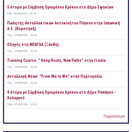
5 άτομα με Σύμβαση Ορισμένου Χρόνου στο Δήμο Σφακίων
Σάβ, 08/08/2026 - 00:29
Πωλητής Ανταλλακτικών Αυτοκινήτου Πάγκου στην Ιαπωνική
Α.Ε. (Κομοτηνή)
Παρ, 07/08/2026 - 18:43
Οδηγός στη ΜΕΒΓΑΛ (Ξάνθη)
Παρ, 07/08/2026 - 16:32
Training Course: “ Deep Roots, New Paths” στην Ιταλία
Παρ, 07/08/2026 - 16:05
Ανταλλαγή Νέων: “From Me to We” στην Πορτογαλία
Παρ, 07/08/2026 - 16:02
4 άτομα με Σύμβαση Ορισμένου Χρόνου στο Δήμο Παπάγου -
Χολαργού
Παρ, 07/08/2026 - 15:53
Περισσότερα