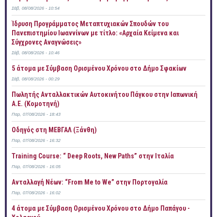
Σάβ, 08/08/2026 - 10:54
Ίδρυση Προγράμματος Μεταπτυχιακών Σπουδών του
Πανεπιστημίου Ιωαννίνων με τίτλο: «Αρχαία Κείμενα και
Σύγχρονες Αναγνώσεις»
Σάβ, 08/08/2026 - 10:46
5 άτομα με Σύμβαση Ορισμένου Χρόνου στο Δήμο Σφακίων
Σάβ, 08/08/2026 - 00:29
Πωλητής Ανταλλακτικών Αυτοκινήτου Πάγκου στην Ιαπωνική
Α.Ε. (Κομοτηνή)
Παρ, 07/08/2026 - 18:43
Οδηγός στη ΜΕΒΓΑΛ (Ξάνθη)
Παρ, 07/08/2026 - 16:32
Training Course: “ Deep Roots, New Paths” στην Ιταλία
Παρ, 07/08/2026 - 16:05
Ανταλλαγή Νέων: “From Me to We” στην Πορτογαλία
Παρ, 07/08/2026 - 16:02
4 άτομα με Σύμβαση Ορισμένου Χρόνου στο Δήμο Παπάγου -