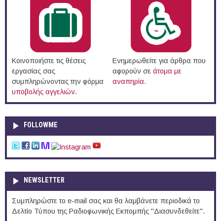
Κοινοποιήστε τις θέσεις
Ενημερωθείτε για άρθρα που
εργασίας σας
αφορούν σε
άτομα με
συμπληρώνοντας την φόρμα
αναπηρία
.
υποβολής αγγελιών
.
FOLLOWME
NEWSLETTER
Συμπληρώστε το e-mail σας και θα λαμβάνετε περιοδικά το
Δελτίο Τύπου της Ραδιοφωνικής Εκπομπής "Διασυνδεθείτε".