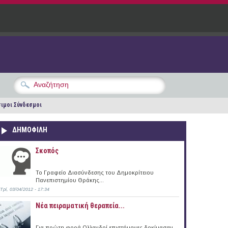
ιμοι Σύνδεσμοι
ΔΗΜΟΦΙΛΗ
Σκοπός
Το Γραφείο Διασύνδεσης του Δημοκρίτειου
Πανεπιστημίου Θράκης...
Τρί, 03/04/2012 - 17:34
Νέα πειραματική θεραπεία...
Για πρώτη φορά Ολλανδοί επιστήμονες δοκίμασαν