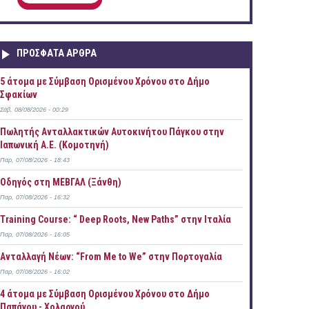
ΠΡOΣΦΑΤΑ AΡΘΡΑ
5 άτομα με Σύμβαση Ορισμένου Χρόνου στο Δήμο
Σφακίων
Σάβ, 08/08/2026 - 00:29
Πωλητής Ανταλλακτικών Αυτοκινήτου Πάγκου στην
Ιαπωνική Α.Ε. (Κομοτηνή)
Παρ, 07/08/2026 - 18:43
Οδηγός στη ΜΕΒΓΑΛ (Ξάνθη)
Παρ, 07/08/2026 - 16:32
Training Course: “ Deep Roots, New Paths” στην Ιταλία
Παρ, 07/08/2026 - 16:05
Ανταλλαγή Νέων: “From Me to We” στην Πορτογαλία
Παρ, 07/08/2026 - 16:02
4 άτομα με Σύμβαση Ορισμένου Χρόνου στο Δήμο
Παπάγου - Χολαργού