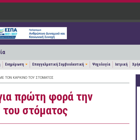
ία
η
Ενημέρωση
Επαγγελματική Συμβουλευτική
Ψυχολογία
Ιατρική
Χρήσ
ΜΕ ΤΟΝ ΚΑΡΚΊΝΟ ΤΟΥ ΣΤΌΜΑΤΟΣ
για πρώτη φορά την
ο του στόματος