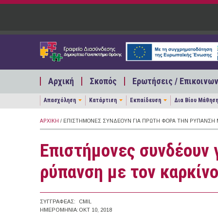
Παράκαμψη προς το κυρίως περιεχόμενο
Αρχική
Σκοπός
Ερωτήσεις / Επικοινων
Απασχόληση
Κατάρτιση
Εκπαίδευση
Δια Βίου Μάθησ
ΑΡΧΙΚΉ
/ ΕΠΙΣΤΉΜΟΝΕΣ ΣΥΝΔΈΟΥΝ ΓΙΑ ΠΡΏΤΗ ΦΟΡΆ ΤΗΝ ΡΎΠΑΝΣΗ 
Επιστήμονες συνδέουν 
ρύπανση με τον καρκίν
ΣΥΓΓΡΑΦΈΑΣ:
CMIL
ΗΜΕΡΟΜΗΝΊΑ:
ΟΚΤ 10, 2018