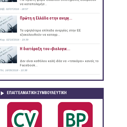
να καταπολεμήσ...
Σάβ, 02/07/2016 - 18:57
Πρώτη η Ελλάδα στην ανεργ...
Τα υψηλότερα επίπεδα ανεργίας στην ΕΕ
εξακολουθούν να καταγρ...
Κυρ, 02/10/2016 - 19:39
Η διατάραξη του «βιολογικ...
Δεν είναι καθόλου καλή ιδέα να «τσεκάρει» κανείς το
Facebook...
Τετ, 16/05/2018 - 10:38
ΕΠΑΓΓΕΛΜΑΤΙΚΉ ΣΥΜΒΟΥΛΕΥΤΙΚΉ