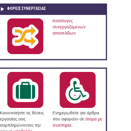
ΦΟΡΕΙΣ ΣΥΝΕΡΓΑΣΙΑΣ
Κατάλογος
συνεργαζόμενων
ιστοσελίδων
Κοινοποιήστε τις θέσεις
Ενημερωθείτε για άρθρα
εργασίας σας
που αφορούν σε
άτομα με
συμπληρώνοντας την
αναπηρία
.