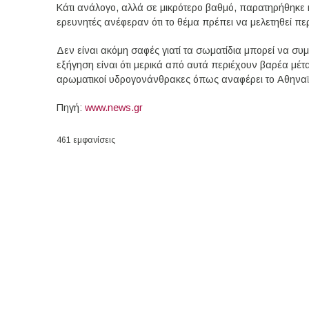
Κάτι ανάλογο, αλλά σε μικρότερο βαθμό, παρατηρήθηκε κ
ερευνητές ανέφεραν ότι το θέμα πρέπει να μελετηθεί πε
Δεν είναι ακόμη σαφές γιατί τα σωματίδια μπορεί να σ
εξήγηση είναι ότι μερικά από αυτά περιέχουν βαρέα μέτ
αρωματικοί υδρογονάνθρακες όπως αναφέρει το Αθηναϊ
Πηγή:
www.news.gr
461 εμφανίσεις