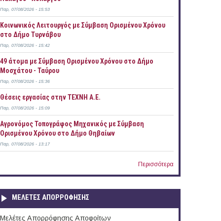
Παρ, 07/08/2026 - 15:53
Κοινωνικός Λειτουργός με Σύμβαση Ορισμένου Χρόνου
στο Δήμο Τυρνάβου
Παρ, 07/08/2026 - 15:42
49 άτομα με Σύμβαση Ορισμένου Χρόνου στο Δήμο
Μοσχάτου - Ταύρου
Παρ, 07/08/2026 - 15:36
Θέσεις εργασίας στην ΤΕΧΝΗ Α.Ε.
Παρ, 07/08/2026 - 15:09
Αγρονόμος Τοπογράφος Μηχανικός με Σύμβαση
Ορισμένου Χρόνου στο Δήμο Θηβαίων
Παρ, 07/08/2026 - 13:17
Περισσότερα
ΜΕΛΕΤΕΣ ΑΠΟΡΡΟΦΗΣΗΣ
Μελέτες Απορρόφησης Αποφοίτων