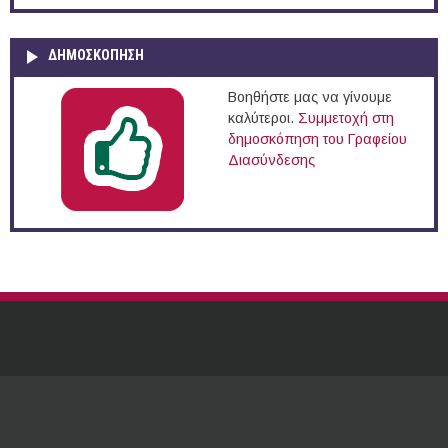
ΔΗΜΟΣΚΌΠΗΣΗ
Βοηθήστε μας να γίνουμε
καλύτεροι.
Συμμετοχή στη
δημοσκόπηση του Γραφείου
Διασύνδεσης