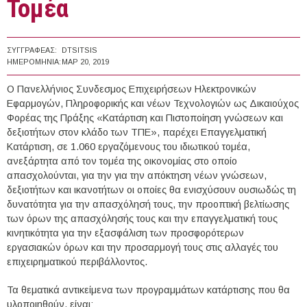
Τομέα
ΣΥΓΓΡΑΦΈΑΣ:
DTSITSIS
ΗΜΕΡΟΜΗΝΊΑ:
ΜΑΡ 20, 2019
O Πανελλήνιος Συνδεσμος Επιχειρήσεων Ηλεκτρονικών
Εφαρμογών, Πληροφορικής και νέων Τεχνολογιών ως Δικαιούχος
Φορέας της Πράξης «Κατάρτιση και Πιστοποίηση γνώσεων και
δεξιοτήτων στον κλάδο των ΤΠΕ», παρέχει Επαγγελματική
Κατάρτιση, σε 1.060 εργαζόμενους του ιδιωτικού τομέα,
ανεξάρτητα από τον τομέα της οικονομίας στο οποίο
απασχολούνται, για την για την απόκτηση νέων γνώσεων,
δεξιοτήτων και ικανοτήτων οι οποίες θα ενισχύσουν ουσιωδώς τη
δυνατότητα για την απασχόλησή τους, την προοπτική βελτίωσης
των όρων της απασχόλησής τους και την επαγγελματική τους
κινητικότητα για την εξασφάλιση των προσφορότερων
εργασιακών όρων και την προσαρμογή τους στις αλλαγές του
επιχειρηματικού περιβάλλοντος.
Τα θεματικά αντικείμενα των προγραμμάτων κατάρτισης που θα
υλοποιηθούν, είναι: