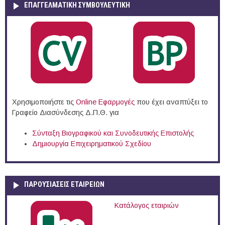
ΕΠΑΓΓΕΛΜΑΤΙΚΉ ΣΥΜΒΟΥΛΕΥΤΙΚΉ
Χρησιμοποιήστε τις
Online Eφαρμογές
που έχει αναπτύξει το
Γραφείο Διασύνδεσης Δ.Π.Θ. για
Σύνταξη Βιογραφικού και Συνοδευτικής Επιστολής
Δημιουργία Επιχειρηματικού Σχεδίου
ΠΑΡΟΥΣΙΆΣΕΙΣ ΕΤΑΙΡΕΙΏΝ
Κατάλογος εταιριών