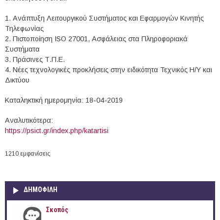
1. Ανάπτυξη Λειτουργικού Συστήματος και Εφαρμογών Κινητής
Τηλεφωνίας
2. Πιστοποίηση ISO 27001, Ασφάλειας στα Πληροφοριακά
Συστήματα
3. Πράσινες Τ.Π.Ε.
4. Νέες τεχνολογικές προκλήσεις στην ειδικότητα Τεχνικός Η/Υ και
Δικτύου
Καταληκτική ημερομηνία: 18-04-2019
Αναλυτικότερα:
https://psict.gr/index.php/katartisi
1210 εμφανίσεις
ΔΗΜΟΦΙΛΗ
Σκοπός