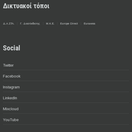
Δικτυακοί τόποι
Δ.Α.ΣΤΑ.
Γ. Διασύνδεσης
Μ.Κ.Ε.
Europe Direct
Euraxess
Social
Twitter
Facebook
Instagram
LinkedIn
Mixcloud
YouTube