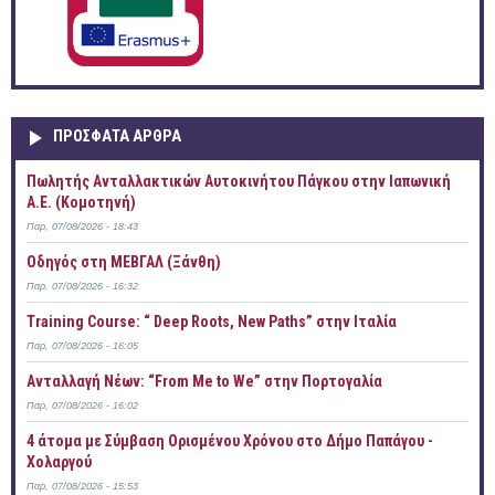
ΠΡOΣΦΑΤΑ AΡΘΡΑ
Πωλητής Ανταλλακτικών Αυτοκινήτου Πάγκου στην Ιαπωνική
Α.Ε. (Κομοτηνή)
Παρ, 07/08/2026 - 18:43
Οδηγός στη ΜΕΒΓΑΛ (Ξάνθη)
Παρ, 07/08/2026 - 16:32
Training Course: “ Deep Roots, New Paths” στην Ιταλία
Παρ, 07/08/2026 - 16:05
Ανταλλαγή Νέων: “From Me to We” στην Πορτογαλία
Παρ, 07/08/2026 - 16:02
4 άτομα με Σύμβαση Ορισμένου Χρόνου στο Δήμο Παπάγου -
Χολαργού
Παρ, 07/08/2026 - 15:53