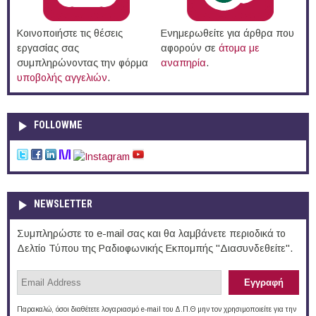
Κοινοποιήστε τις θέσεις
Ενημερωθείτε για άρθρα που
εργασίας σας
αφορούν σε
άτομα με
συμπληρώνοντας την φόρμα
αναπηρία
.
υποβολής αγγελιών
.
FOLLOWME
NEWSLETTER
Συμπληρώστε το e-mail σας και θα λαμβάνετε περιοδικά το
Δελτίο Τύπου της Ραδιοφωνικής Εκπομπής "Διασυνδεθείτε".
Παρακαλώ, όσοι διαθέτετε λογαριασμό e-mail του Δ.Π.Θ μην τον χρησιμοποιείτε για την