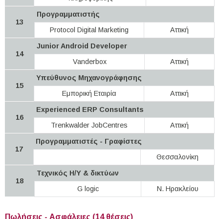
Προγραμματιστής
13
Protocol Digital Marketing
Αττική
Junior Android Developer
14
Vanderbox
Αττική
Υπεύθυνος Μηχανογράφησης
15
Εμπορική Εταιρία
Αττική
Experienced ERP Consultants
16
Trenkwalder JobCentres
Αττική
Προγραμματιστές - Γραφίστες
17
Θεσσαλονίκη
Τεχνικός Η/Υ & δικτύων
18
G logic
Ν. Ηρακλείου
Πωλήσεις - Ασφάλειες (14 θέσεις)