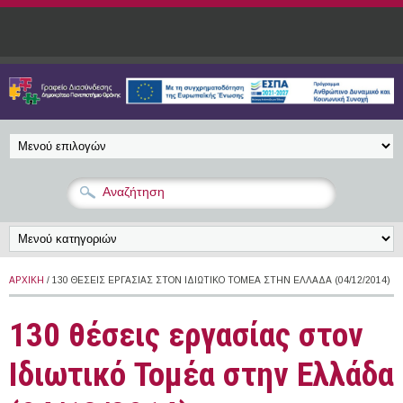
Παράκαμψη προς το κυρίως περιεχόμενο
ΑΡΧΙΚΉ
/ 130 ΘΈΣΕΙΣ ΕΡΓΑΣΊΑΣ ΣΤΟΝ ΙΔΙΩΤΙΚΌ ΤΟΜΈΑ ΣΤΗΝ ΕΛΛΆΔΑ (04/12/2014)
130 θέσεις εργασίας στον
Ιδιωτικό Τομέα στην Ελλάδα