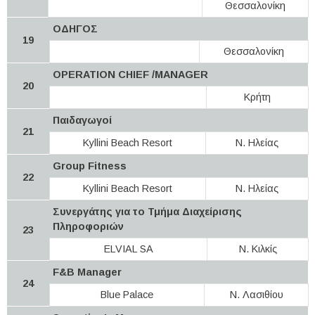
Θεσσαλονίκη
ΟΔΗΓΟΣ
19
Θεσσαλονίκη
OPERATION CHIEF /MANAGER
20
Κρήτη
Παιδαγωγοί
21
Kyllini Beach Resort
Ν. Ηλείας
Grοup Fitness
22
Kyllini Beach Resort
Ν. Ηλείας
Συνεργάτης για το Τμήμα Διαχείρισης
Πληροφοριών
23
ELVIAL SA
Ν. Κιλκίς
F&B Manager
24
Blue Palace
Ν. Λασιθίου