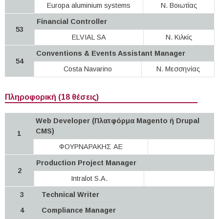
Europa aluminium systems
Ν. Βοιωτίας
Financial Controller
53
ELVIAL SA
Ν. Κιλκίς
Conventions & Events Assistant Manager
54
Costa Navarino
Ν. Μεσσηνίας
Πληροφορική (18 θέσεις)
Web Developer (Πλατφόρμα Magento ή Drupal
CMS)
1
ΦΟΥΡΝΑΡΑΚΗΣ ΑΕ
Production Project Manager
2
Intralot S.A.
3
Technical Writer
4
Compliance Manager