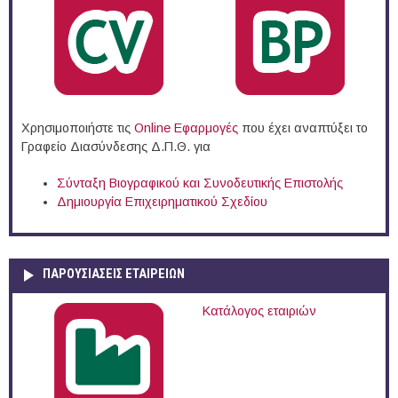
Χρησιμοποιήστε τις
Online Eφαρμογές
που έχει αναπτύξει το
Γραφείο Διασύνδεσης Δ.Π.Θ. για
Σύνταξη Βιογραφικού και Συνοδευτικής Επιστολής
Δημιουργία Επιχειρηματικού Σχεδίου
ΠΑΡΟΥΣΙΆΣΕΙΣ ΕΤΑΙΡΕΙΏΝ
Κατάλογος εταιριών