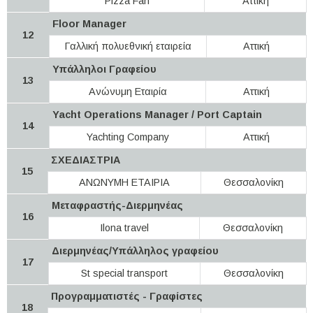
Pizza Fan
Αττική
Floor Manager
12
Γαλλική πολυεθνική εταιρεία
Αττική
Υπάλληλοι Γραφείου
13
Ανώνυμη Εταιρία
Αττική
Yacht Operations Manager / Port Captain
14
Yachting Company
Αττική
ΣΧΕΔΙΑΣΤΡΙΑ
15
ΑΝΩΝΥΜΗ ΕΤΑΙΡΙΑ
Θεσσαλονίκη
Μεταφραστής-Διερμηνέας
16
Ilona travel
Θεσσαλονίκη
Διερμηνέας/Υπάλληλος γραφείου
17
St special transport
Θεσσαλονίκη
Προγραμματιστές - Γραφίστες
18