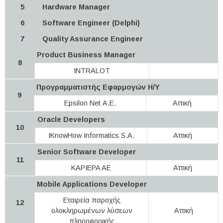
5
Hardware Manager
6
Software Engineer (Delphi)
7
Quality Assurance Engineer
Product Business Manager
8
INTRALOT
Προγραμματιστής Εφαρμογών Η/Υ
9
Epsilon Net Α.Ε.
Αττική
Oracle Developers
10
IKnowHow Informatics S.A.
Αττική
Senior Software Developer
11
KAPIEPA AE
Αττική
Mobile Applications Developer
Εταιρεία παροχής
12
ολοκληρωμένων λύσεων
Αττική
πληροφορικής