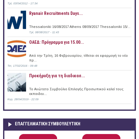
Τρί, 03/04/2012 - 17:34
Ryanair Recruitments Days...
Thessaloniki 16/08/2017 Athens 08/09/2017 Thessaloniki 15/...
Τρί, 08/08/2017 - 11:43
ΟΑΕΔ: Πρόγραμμα για 15.00...
Από την Τρίτη, 16 Φεβρουαρίου, τίθεται σε εφαρμογή το νέο
πρ...
Τετ, 17/02/2016 - 09:48
Προκήρυξη για τη διαδικασ...
Το Ανώτατο Συμβούλιο Επιλογής Προσωπικού καλεί τους
εκπαιδευ...
Κυρ, 28/04/2019 - 22:09
ΕΠΑΓΓΕΛΜΑΤΙΚΉ ΣΥΜΒΟΥΛΕΥΤΙΚΉ