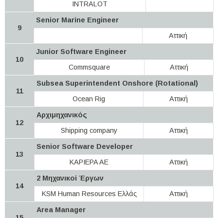
INTRALOT
Senior Marine Engineer
9
Αττική
Junior Software Engineer
10
Commsquare
Αττική
Subsea Superintendent Onshore (Rotational)
11
Ocean Rig
Αττική
Αρχιμηχανικός
12
Shipping company
Αττική
Senior Software Developer
13
KAPIEPA AE
Αττική
2 Μηχανικοί Έργων
14
KSM Human Resources Ελλάς
Αττική
Area Manager
15