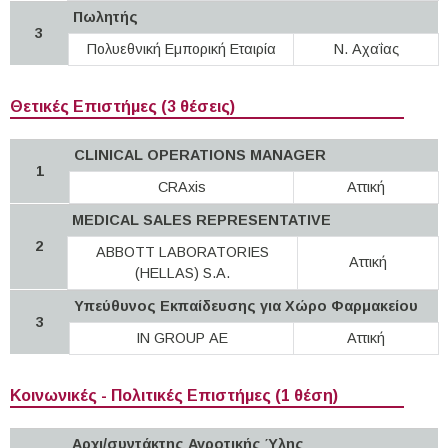
Πωλητής
3
Πολυεθνική Εμπορική Εταιρία
Ν. Αχαΐας
Θετικές Επιστήμες (3 θέσεις)
CLINICAL OPERATIONS MANAGER
1
CRAxis
Αττική
MEDICAL SALES REPRESENTATIVE
2
ABBOTT LABORATORIES
Αττική
(HELLAS) S.A.
Υπεύθυνος Εκπαίδευσης για Χώρο Φαρμακείου
3
IN GROUP ΑΕ
Αττική
Κοινωνικές - Πολιτικές Επιστήμες (1 θέση)
Αρχι/συντάκτης Αγροτικής Ύλης