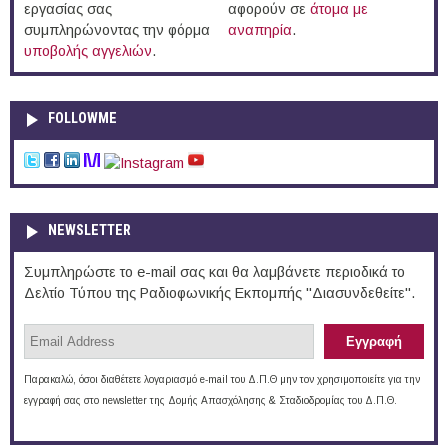
εργασίας σας
αφορούν σε
άτομα με
συμπληρώνοντας την φόρμα
αναπηρία
.
υποβολής αγγελιών
.
FOLLOWME
NEWSLETTER
Συμπληρώστε το e-mail σας και θα λαμβάνετε περιοδικά το
Δελτίο Τύπου της Ραδιοφωνικής Εκπομπής "Διασυνδεθείτε".
Παρακαλώ, όσοι διαθέτετε λογαριασμό e-mail του Δ.Π.Θ μην τον χρησιμοποιείτε για την
εγγραφή σας στο newsletter της Δομής Απασχόλησης & Σταδιοδρομίας του Δ.Π.Θ.