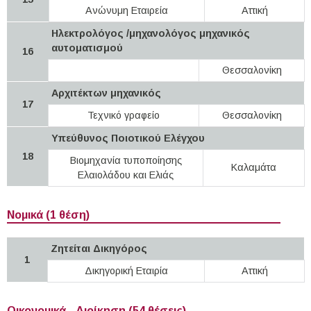
Ανώνυμη Εταιρεία
Αττική
Ηλεκτρολόγος /μηχανολόγος μηχανικός
αυτοματισμού
16
Θεσσαλονίκη
Αρχιτέκτων μηχανικός
17
Τεχνικό γραφείο
Θεσσαλονίκη
Υπεύθυνος Ποιοτικού Ελέγχου
18
Βιομηχανία τυποποίησης
Καλαμάτα
Ελαιολάδου και Ελιάς
Νομικά (1 θέση)
Ζητείται Δικηγόρος
1
Δικηγορική Εταιρία
Αττική
Οικονομικά - Διοίκηση (54 θέσεις)