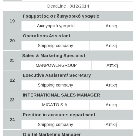
DeadLine : 8/12/2014
Γραμματέας σε δικηγορικό γραφείο
19
Δικηγορικό γραφείο
Αττική
Operations Assistant
20
Shipping company
Αττική
Sales & Marketing Specialist
21
MANPOWERGROUP
Αττική
Executive Assistant/ Secretary
22
Shipping company
Αττική
INTERNATIONAL SALES MANAGER
23
MIGATO S.A.
Αττική
Position in accounts department
24
Shipping company
Αττική
Digital Marketing Manager