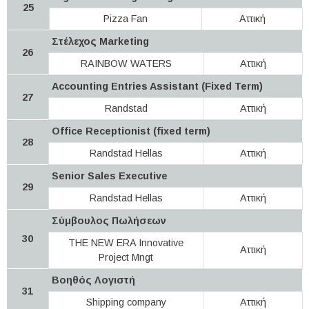
25
Pizza Fan
Αττική
Στέλεχος Marketing
26
RAINBOW WATERS
Αττική
Accounting Entries Assistant (Fixed Term)
27
Randstad
Αττική
Office Receptionist (fixed term)
28
Randstad Hellas
Αττική
Senior Sales Executive
29
Randstad Hellas
Αττική
Σύμβουλος Πωλήσεων
30
THE NEW ERA Innovative
Αττική
Project Mngt
Βοηθός Λογιστή
31
Shipping company
Αττική