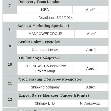
Recovery Team Leader
7
IKEA
Αττική
DeadLine : 8/12/2014
Sales & Marketing Specialist
8
MANPOWERGROUP
Αττική
Senior Sales Executive
9
Randstad Hellas
Αττική
Σύμβουλος Πωλήσεων
10
THE NEW ERA Innovative
Αττική
Project Mngt
Νέος για τμήμα διεθνών πωλήσεων
11
Shipping company
Αττική
Export Sales Manager (Juices & Fruits)
12
Chrispa LTD
Ν. Λακωνίας