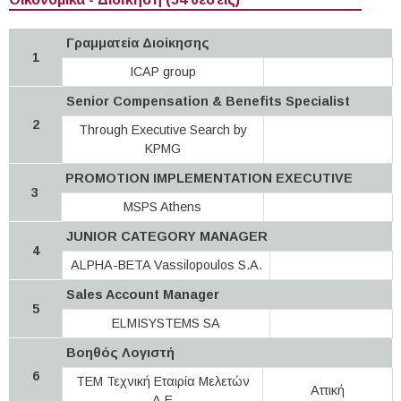
Γραμματεία Διοίκησης
1
ICAP group
Senior Compensation & Benefits Specialist
2
Through Executive Search by
KPMG
PROMOTION IMPLEMENTATION EXECUTIVE
3
MSPS Athens
JUNIOR CATEGORY MANAGER
4
ALPHA-BETA Vassilopoulos S.A.
Sales Account Manager
5
ELMISYSTEMS SA
Βοηθός Λογιστή
6
ΤΕΜ Τεχνική Εταιρία Μελετών
Αττική
Α.Ε