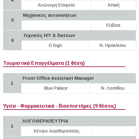
Ανώνυμη Εταιρεία
Αττική
Μηχανικός αυτοκινήτων
5
Εύβοια
Τεχνικός Η/Υ & δικτύων
6
G logic
Ν. Ηρακλείου
Τουριστικά Επαγγέλματα (1 θέση)
Front Office Assistant Manager
1
Blue Palace
Ν. Λασιθίου
Υγεία - Φαρμακευτικά - Βιοεπιστήμες (9 θέσεις)
ΛΟΓΟΘΕΡΑΠΕΥΤΡΙΑ
1
Κέντρο λογοθεραπείας