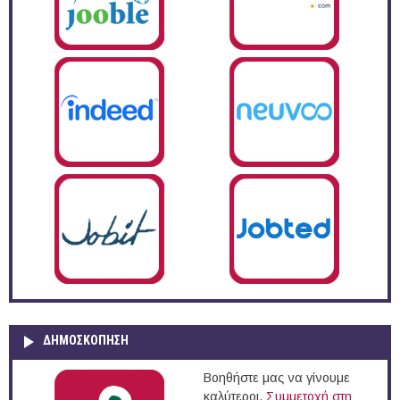
ΔΗΜΟΣΚΌΠΗΣΗ
Βοηθήστε μας να γίνουμε
καλύτεροι.
Συμμετοχή στη