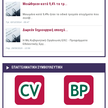
Μειώθηκαν κατά 9,4% τα τρ...
Μειωμένα κατά 9,4% ήταν τα οδικά τροχαία ατυχήματα που
συνέβ...
Τρί, 02/12/2014 - 09:47
Δωρεάν δημιουργική απασχό...
Η Μη Κυβερνητική Οργάνωση ΕΛΙΞ - Προγράμματα
Εθελοντικής Εργ...
Παρ, 29/05/2015 - 13:59
ΕΠΑΓΓΕΛΜΑΤΙΚΉ ΣΥΜΒΟΥΛΕΥΤΙΚΉ