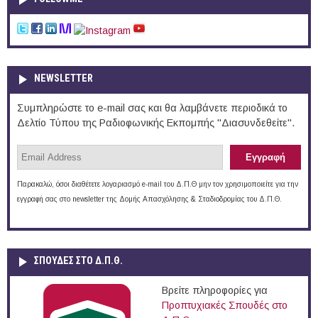
NEWSLETTER
Συμπληρώστε το e-mail σας και θα λαμβάνετε περιοδικά το
Δελτίο Τύπου της Ραδιοφωνικής Εκπομπής "Διασυνδεθείτε".
Παρακαλώ, όσοι διαθέτετε λογαριασμό e-mail του Δ.Π.Θ μην τον χρησιμοποιείτε για την
εγγραφή σας στο newsletter της Δομής Απασχόλησης & Σταδιοδρομίας του Δ.Π.Θ.
ΣΠΟΥΔΈΣ ΣΤΟ Δ.Π.Θ.
Βρείτε πληροφορίες για
Προπτυχιακές Σπουδές στο