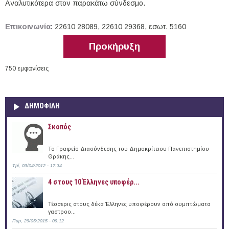
Αναλυτικότερα στον παρακάτω σύνδεσμο.
Επικοινωνία:
22610 28089, 22610 29368, εσωτ. 5160
Προκήρυξη
750 εμφανίσεις
ΔΗΜΟΦΙΛΗ
Σκοπός
Το Γραφείο Διασύνδεσης του Δημοκρίτειου Πανεπιστημίου
Θράκης...
Τρί, 03/04/2012 - 17:34
4 στους 10 Έλληνες υποφέρ...
Τέσσερις στους δέκα Έλληνες υποφέρουν από συμπτώματα
γαστροο...
Παρ, 29/05/2015 - 09:12