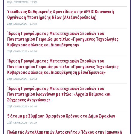
Κυρ, 09/08/2026 - 17:20
Yπεύθυνος Καθημερινής Φροντίδας στην ΑΡΣΙΣ Κοινωνική
Οργάνωση Υποστήριξης Νέων (Αλεξανδρούπολη)
Σάβ, 08/08/2026 - 12:59
Ίδρυση Προγράμματος Μεταπτυχιακών Σπουδών του
Πανεπιστημίου Πειραιώς με τίτλο: «Προηγμένες Τεχνολογίες
Κυβερνοασφάλειας και Διακυβέρνηση»
Σάβ, 08/08/2026 - 10:56
Ίδρυση Προγράμματος Μεταπτυχιακών Σπουδών του
Πανεπιστημίου Πειραιώς με τίτλο: «Προηγμένες Τεχνολογίες
Κυβερνοασφάλειας και Διακυβέρνηση μέσω Έρευνας»
Σάβ, 08/08/2026 - 10:54
Ίδρυση Προγράμματος Μεταπτυχιακών Σπουδών του
Πανεπιστημίου Ιωαννίνων με τίτλο: «Αρχαία Κείμενα και
Σύγχρονες Αναγνώσεις»
Σάβ, 08/08/2026 - 10:46
5 άτομα με Σύμβαση Ορισμένου Χρόνου στο Δήμο Σφακίων
Σάβ, 08/08/2026 - 00:29
Πωλητής Ανταλλακτικών Αυτοκινήτου Πάγκου στην Ιαπωνική