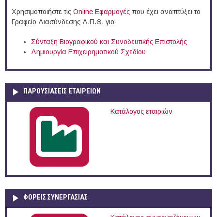
Χρησιμοποιήστε τις
Online Eφαρμογές
που έχει αναπτύξει το
Γραφείο Διασύνδεσης Δ.Π.Θ. για
Σύνταξη Βιογραφικού και Συνοδευτικής Επιστολής
Δημιουργία Επιχειρηματικού Σχεδίου
ΠΑΡΟΥΣΙΆΣΕΙΣ ΕΤΑΙΡΕΙΏΝ
Κατάλογος εταιριών
ΦΟΡΕΙΣ ΣΥΝΕΡΓΑΣΙΑΣ