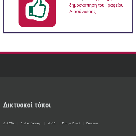
δημοσκόπηση του Γραφείου
Διασύνδεσης
Δικτυακοί τόποι
Δ.Α.ΣΤΑ.
Γ. Διασύνδεσης
Μ.Κ.Ε.
Europe Direct
Euraxess