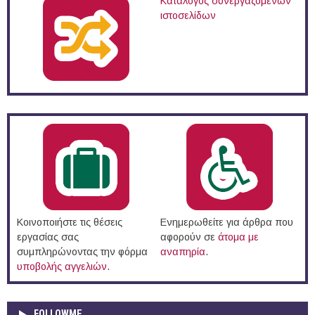
Κατάλογος συνεργαζόμενων
ιστοσελίδων
Κοινοποιήστε τις θέσεις
Ενημερωθείτε για άρθρα που
εργασίας σας
αφορούν σε
άτομα με
συμπληρώνοντας την φόρμα
αναπηρία
.
υποβολής αγγελιών
.
FOLLOWME