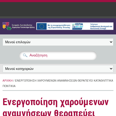
Παράκαμψη προς το κυρίως περιεχόμενο
ΑΡΧΙΚΉ
/ ΕΝΕΡΓΟΠΟΊΗΣΗ ΧΑΡΟΎΜΕΝΩΝ ΑΝΑΜΝΉΣΕΩΝ ΘΕΡΑΠΕΎΕΙ ΚΑΤΑΘΛΙΠΤΙΚΆ
ΠΟΝΤΊΚΙΑ
Ενεργοποίηση χαρούμενων
αναμνήσεων θεραπεύει