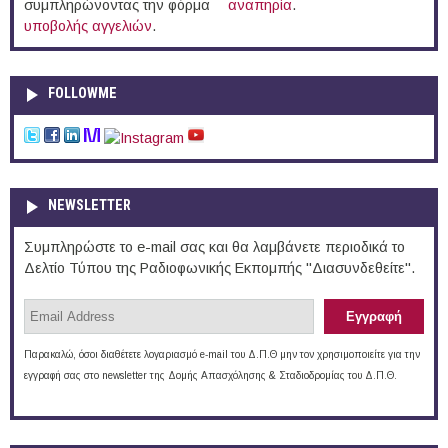
συμπληρώνοντας την φόρμα
αναπηρία
.
υποβολής αγγελιών
.
FOLLOWME
NEWSLETTER
Συμπληρώστε το e-mail σας και θα λαμβάνετε περιοδικά το
Δελτίο Τύπου της Ραδιοφωνικής Εκπομπής "Διασυνδεθείτε".
Παρακαλώ, όσοι διαθέτετε λογαριασμό e-mail του Δ.Π.Θ μην τον χρησιμοποιείτε για την
εγγραφή σας στο newsletter της Δομής Απασχόλησης & Σταδιοδρομίας του Δ.Π.Θ.