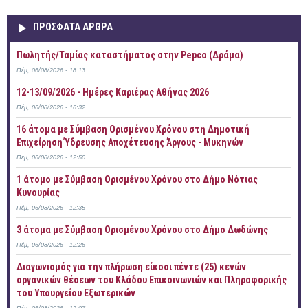
ΠΡOΣΦΑΤΑ AΡΘΡΑ
Πωλητής/Ταμίας καταστήματος στην Pepco (Δράμα)
Πέμ, 06/08/2026 - 18:13
12-13/09/2026 - Ημέρες Καριέρας Αθήνας 2026
Πέμ, 06/08/2026 - 16:32
16 άτομα με Σύμβαση Ορισμένου Χρόνου στη Δημοτική
Επιχείρηση Ύδρευσης Αποχέτευσης Άργους - Μυκηνών
Πέμ, 06/08/2026 - 12:50
1 άτομο με Σύμβαση Ορισμένου Χρόνου στο Δήμο Νότιας
Κυνουρίας
Πέμ, 06/08/2026 - 12:35
3 άτομα με Σύμβαση Ορισμένου Χρόνου στο Δήμο Δωδώνης
Πέμ, 06/08/2026 - 12:26
Διαγωνισμός για την πλήρωση είκοσι πέντε (25) κενών
οργανικών θέσεων του Κλάδου Επικοινωνιών και Πληροφορικής
του Υπουργείου Εξωτερικών