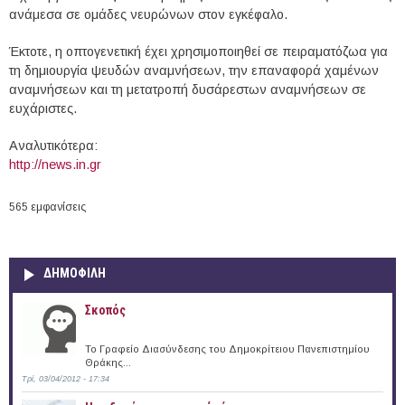
ανάμεσα σε ομάδες νευρώνων στον εγκέφαλο.
Έκτοτε, η οπτογενετική έχει χρησιμοποιηθεί σε πειραματόζωα για
τη δημιουργία ψευδών αναμνήσεων, την επαναφορά χαμένων
αναμνήσεων και τη μετατροπή δυσάρεστων αναμνήσεων σε
ευχάριστες.
Aναλυτικότερα:
http://news.in.gr
565 εμφανίσεις
ΔΗΜΟΦΙΛΗ
Σκοπός
Το Γραφείο Διασύνδεσης του Δημοκρίτειου Πανεπιστημίου
Θράκης...
Τρί, 03/04/2012 - 17:34