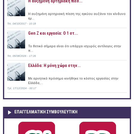
Η αυξημένη αρτηριακή πίεσ...
Η αυξημένη αρτηριακή πίεση της εγκύου αυξάνει τον κίνδυνο
εμ...
Τετ, 04/10/2017 - 10:18
Gen Z και εργασία: Ο 1 στ...
Το θετικό σήμερα είναι ότι υπάρχει ισχυρός αντίλογος στην
π...
Τετ, 05/08/2026 - 17:26
Ελλάδα: Η μόνη χώρα στην...
Με αρνητικό πρόσημο κινήθηκε το κόστος εργασίας στην
Ελλάδα,...
Τρί, 17/12/2024 - 00:17
ΕΠΑΓΓΕΛΜΑΤΙΚΉ ΣΥΜΒΟΥΛΕΥΤΙΚΉ