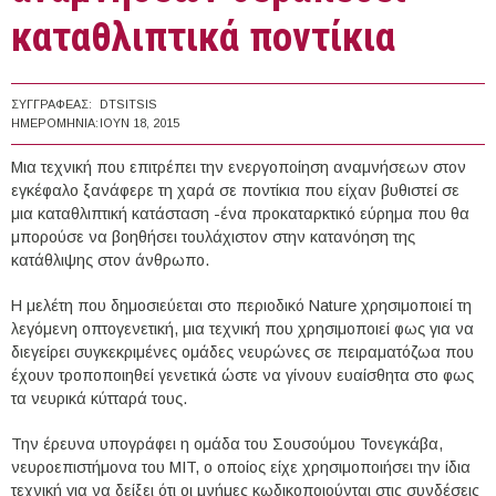
καταθλιπτικά ποντίκια
ΣΥΓΓΡΑΦΈΑΣ:
DTSITSIS
ΗΜΕΡΟΜΗΝΊΑ:
ΙΟΥΝ 18, 2015
Μια τεχνική που επιτρέπει την ενεργοποίηση αναμνήσεων στον
εγκέφαλο ξανάφερε τη χαρά σε ποντίκια που είχαν βυθιστεί σε
μια καταθλιπτική κατάσταση -ένα προκαταρκτικό εύρημα που θα
μπορούσε να βοηθήσει τουλάχιστον στην κατανόηση της
κατάθλιψης στον άνθρωπο.
Η μελέτη που δημοσιεύεται στο περιοδικό Nature χρησιμοποιεί τη
λεγόμενη οπτογενετική, μια τεχνική που χρησιμοποιεί φως για να
διεγείρει συγκεκριμένες ομάδες νευρώνες σε πειραματόζωα που
έχουν τροποποιηθεί γενετικά ώστε να γίνουν ευαίσθητα στο φως
τα νευρικά κύτταρά τους.
Την έρευνα υπογράφει η ομάδα του Σουσούμου Τονεγκάβα,
νευροεπιστήμονα του MIT, ο οποίος είχε χρησιμοποιήσει την ίδια
τεχνική για να δείξει ότι οι μνήμες κωδικοποιούνται στις συνδέσεις