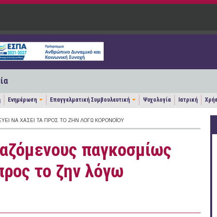
ία
η
Ενημέρωση
Επαγγελματική Συμβουλευτική
Ψυχολογία
Ιατρική
Χρήσ
ΎΕΙ ΝΑ ΧΆΣΕΙ ΤΑ ΠΡΟΣ ΤΟ ΖΗΝ ΛΌΓΩ ΚΟΡΟΝΟΪΟΎ
ργαζόμενους παγκοσμίως
 προς το ζην λόγω