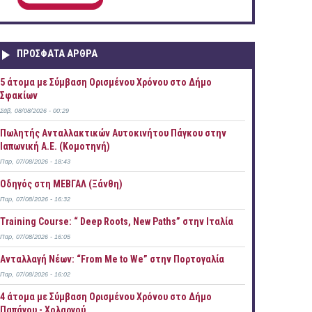
ΠΡOΣΦΑΤΑ AΡΘΡΑ
5 άτομα με Σύμβαση Ορισμένου Χρόνου στο Δήμο
Σφακίων
Σάβ, 08/08/2026 - 00:29
Πωλητής Ανταλλακτικών Αυτοκινήτου Πάγκου στην
Ιαπωνική Α.Ε. (Κομοτηνή)
Παρ, 07/08/2026 - 18:43
Οδηγός στη ΜΕΒΓΑΛ (Ξάνθη)
Παρ, 07/08/2026 - 16:32
Training Course: “ Deep Roots, New Paths” στην Ιταλία
Παρ, 07/08/2026 - 16:05
Ανταλλαγή Νέων: “From Me to We” στην Πορτογαλία
Παρ, 07/08/2026 - 16:02
4 άτομα με Σύμβαση Ορισμένου Χρόνου στο Δήμο
Παπάγου - Χολαργού