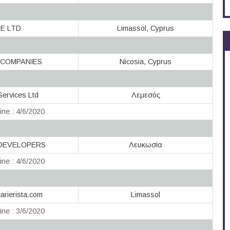
E LTD
Limassol, Cyprus
 COMPANIES
Nicosia, Cyprus
Services Ltd
Λεμεσός
ine : 4/6/2020
 DEVELOPERS
Λευκωσία
ine : 4/6/2020
arierista.com
Limassol
ine : 3/6/2020