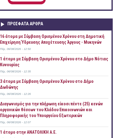
ΠΡOΣΦΑΤΑ AΡΘΡΑ
16 άτομα με Σύμβαση Ορισμένου Χρόνου στη Δημοτική
Επιχείρηση Ύδρευσης Αποχέτευσης Άργους - Μυκηνών
Πέμ, 06/08/2026 - 12:50
1 άτομο με Σύμβαση Ορισμένου Χρόνου στο Δήμο Νότιας
Κυνουρίας
Πέμ, 06/08/2026 - 12:35
3 άτομα με Σύμβαση Ορισμένου Χρόνου στο Δήμο
Δωδώνης
Πέμ, 06/08/2026 - 12:26
Διαγωνισμός για την πλήρωση είκοσι πέντε (25) κενών
οργανικών θέσεων του Κλάδου Επικοινωνιών και
Πληροφορικής του Υπουργείου Εξωτερικών
Πέμ, 06/08/2026 - 12:07
1 άτομο στην ΑΝΑΤΟΛΙΚΗ Α.Ε.