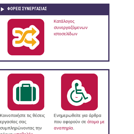
ΦΟΡΕΙΣ ΣΥΝΕΡΓΑΣΙΑΣ
Κατάλογος
συνεργαζόμενων
ιστοσελίδων
Κοινοποιήστε τις θέσεις
Ενημερωθείτε για άρθρα
εργασίας σας
που αφορούν σε
άτομα με
συμπληρώνοντας την
αναπηρία
.