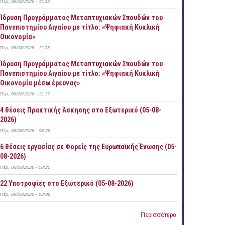
Πέμ, 06/08/2026 - 11:33
Ίδρυση Προγράμματος Μεταπτυχιακών Σπουδών του
Πανεπιστημίου Αιγαίου με τίτλο: «Ψηφιακή Κυκλική
Οικονομία»
Πέμ, 06/08/2026 - 11:23
Ίδρυση Προγράμματος Μεταπτυχιακών Σπουδών του
Πανεπιστημίου Αιγαίου με τίτλο: «Ψηφιακή Κυκλική
Οικονομία μέσω έρευνας»
Πέμ, 06/08/2026 - 11:17
4 θέσεις Πρακτικής Άσκησης στο Εξωτερικό (05-08-
2026)
Πέμ, 06/08/2026 - 08:26
6 θέσεις εργασίας σε Φορείς της Ευρωπαϊκής Ένωσης (05-
08-2026)
Πέμ, 06/08/2026 - 08:20
22 Υποτροφίες στο Εξωτερικό (05-08-2026)
Πέμ, 06/08/2026 - 08:06
Περισσότερα