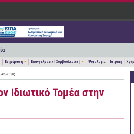
ία
η
Ενημέρωση
Επαγγελματική Συμβουλευτική
Ψυχολογία
Ιατρική
Χρήσ
-05-2020)
ον Ιδιωτικό Τομέα στην