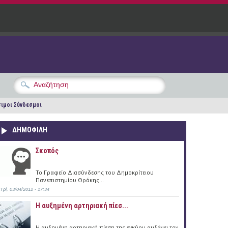
ιμοι Σύνδεσμοι
ΔΗΜΟΦΙΛΗ
Σκοπός
Το Γραφείο Διασύνδεσης του Δημοκρίτειου
Πανεπιστημίου Θράκης...
Τρί, 03/04/2012 - 17:34
Η αυξημένη αρτηριακή πίεσ...
Η αυξημένη αρτηριακή πίεση της εγκύου αυξάνει τον