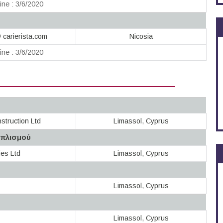
ine : 3/6/2020
 carierista.com
Nicosia
ine : 3/6/2020
struction Ltd
Limassol, Cyprus
οπλισμού
ies Ltd
Limassol, Cyprus
Limassol, Cyprus
Limassol, Cyprus