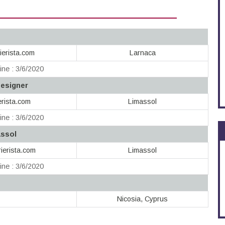
ierista.com
Larnaca
ine : 3/6/2020
Designer
erista.com
Limassol
ine : 3/6/2020
assol
ierista.com
Limassol
ine : 3/6/2020
Nicosia, Cyprus