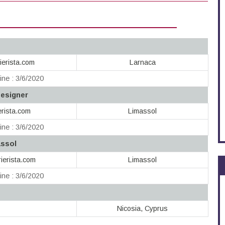
ierista.com
Larnaca
ine : 3/6/2020
Designer
erista.com
Limassol
ine : 3/6/2020
assol
ierista.com
Limassol
ine : 3/6/2020
Nicosia, Cyprus