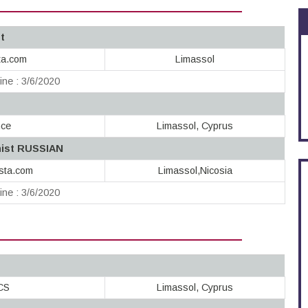
t
ta.com
Limassol
ine : 3/6/2020
nce
Limassol, Cyprus
nist RUSSIAN
sta.com
Limassol,Nicosia
ine : 3/6/2020
CS
Limassol, Cyprus