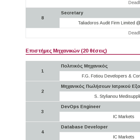
Deadl
Secretary
8
Taliadoros Audit Firm Limited @
Deadl
Επιστήμες Μηχανικών (20 θέσεις)
Πολιτικός Μηχανικός
1
F.G. Fotiou Developers & Con
Μηχανικός Πωλήσεων Ιατρικού Εξ
2
S. Stylianou Medisuppl
DevOps Engineer
3
IC Markets
Database Developer
4
IC Markets