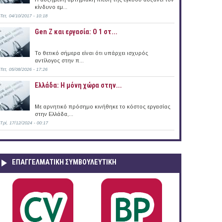
κίνδυνο εμ...
Τετ, 04/10/2017 - 10:18
Gen Z και εργασία: Ο 1 στ...
Το θετικό σήμερα είναι ότι υπάρχει ισχυρός
αντίλογος στην π...
Τετ, 05/08/2026 - 17:26
Ελλάδα: Η μόνη χώρα στην...
Με αρνητικό πρόσημο κινήθηκε το κόστος εργασίας
στην Ελλάδα,...
Τρί, 17/12/2024 - 00:17
ΕΠΑΓΓΕΛΜΑΤΙΚΉ ΣΥΜΒΟΥΛΕΥΤΙΚΉ