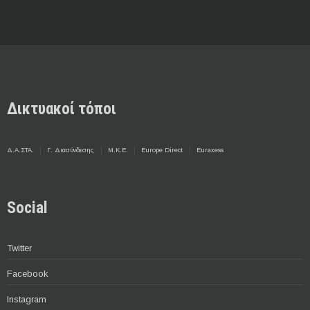
Δικτυακοί τόποι
Δ.Α.ΣΤΑ.
Γ. Διασύνδεσης
Μ.Κ.Ε.
Europe Direct
Euraxess
Social
Twitter
Facebook
Instagram