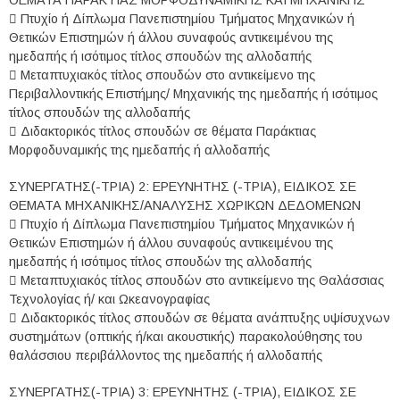
 Πτυχίο ή Δίπλωμα Πανεπιστημίου Τμήματος Μηχανικών ή
Θετικών Επιστημών ή άλλου συναφούς αντικειμένου της
ημεδαπής ή ισότιμος τίτλος σπουδών της αλλοδαπής
 Μεταπτυχιακός τίτλος σπουδών στο αντικείμενο της
Περιβαλλοντικής Επιστήμης/ Μηχανικής της ημεδαπής ή ισότιμος
τίτλος σπουδών της αλλοδαπής
 Διδακτορικός τίτλος σπουδών σε θέματα Παράκτιας
Μορφοδυναμικής της ημεδαπής ή αλλοδαπής
ΣΥΝΕΡΓΑΤΗΣ(-ΤΡΙΑ) 2: ΕΡΕΥΝΗΤΗΣ (-ΤΡΙΑ), ΕΙΔΙΚΟΣ ΣΕ
ΘΕΜΑΤΑ ΜΗΧΑΝΙΚΗΣ/ΑΝΑΛΥΣΗΣ ΧΩΡΙΚΩΝ ΔΕΔΟΜΕΝΩΝ
 Πτυχίο ή Δίπλωμα Πανεπιστημίου Τμήματος Μηχανικών ή
Θετικών Επιστημών ή άλλου συναφούς αντικειμένου της
ημεδαπής ή ισότιμος τίτλος σπουδών της αλλοδαπής
 Μεταπτυχιακός τίτλος σπουδών στο αντικείμενο της Θαλάσσιας
Τεχνολογίας ή/ και Ωκεανογραφίας
 Διδακτορικός τίτλος σπουδών σε θέματα ανάπτυξης υψίσυχνων
συστημάτων (οπτικής ή/και ακουστικής) παρακολούθησης του
θαλάσσιου περιβάλλοντος της ημεδαπής ή αλλοδαπής
ΣΥΝΕΡΓΑΤΗΣ(-ΤΡΙΑ) 3: ΕΡΕΥΝΗΤΗΣ (-ΤΡΙΑ), ΕΙΔΙΚΟΣ ΣΕ