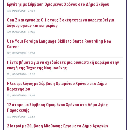
Εργάτης με Σύμβαση Ορισμένου Χρόνου στο Δήμο Σκύρου
Τετ, 05/08/2026 - 17:34
Gen Z και εργασία: Ο 1 στους 3 σκέφτεται να παραιτηθεί για
λόγους υγείας και ευημερίας
Τετ, 05/08/2026 - 17:26
Use Your Foreign Language Skills to Start a Rewarding New
Career
Τετ, 05/08/2026 - 15:03
Πέντε βήματα για να σχεδιάσετε μια ουσιαστική καριέρα στην
εποχή της Τεχνητής Νοημοσύνης
Τετ, 05/08/2026 - 15:02
Ηλεκτρολόγος με Σύμβαση Ορισμένου Χρόνου στο Δήμο
Καρπενησίου
Τετ, 05/08/2026 - 14:48
12 άτομα με Σύμβαση Ορισμένου Χρόνου στο Δήμο Αγίας
Παρασκευής
Τετ, 05/08/2026 - 12:53
2 Ιατροί με Σύμβαση Μίσθωσης Έργου στο Δήμο Αχαρνών