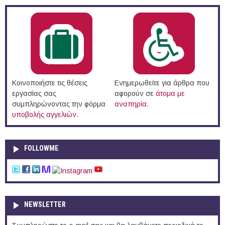
Κοινοποιήστε τις θέσεις
Ενημερωθείτε για άρθρα που
εργασίας σας
αφορούν σε
άτομα με
συμπληρώνοντας την φόρμα
αναπηρία
.
υποβολής αγγελιών
.
FOLLOWME
NEWSLETTER