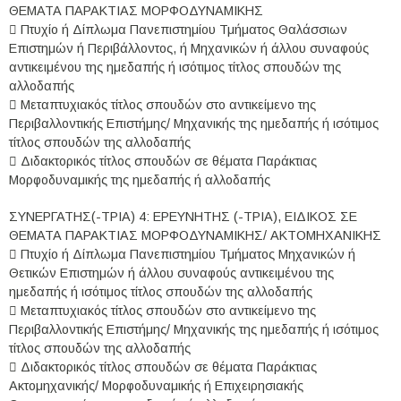
ΘΕΜΑΤΑ ΠΑΡΑΚΤΙΑΣ ΜΟΡΦΟΔΥΝΑΜΙΚΗΣ
 Πτυχίο ή Δίπλωμα Πανεπιστημίου Τμήματος Θαλάσσιων
Επιστημών ή Περιβάλλοντος, ή Μηχανικών ή άλλου συναφούς
αντικειμένου της ημεδαπής ή ισότιμος τίτλος σπουδών της
αλλοδαπής
 Μεταπτυχιακός τίτλος σπουδών στο αντικείμενο της
Περιβαλλοντικής Επιστήμης/ Μηχανικής της ημεδαπής ή ισότιμος
τίτλος σπουδών της αλλοδαπής
 Διδακτορικός τίτλος σπουδών σε θέματα Παράκτιας
Μορφοδυναμικής της ημεδαπής ή αλλοδαπής
ΣΥΝΕΡΓΑΤΗΣ(-ΤΡΙΑ) 4: ΕΡΕΥΝΗΤΗΣ (-ΤΡΙΑ), ΕΙΔΙΚΟΣ ΣΕ
ΘΕΜΑΤΑ ΠΑΡΑΚΤΙΑΣ ΜΟΡΦΟΔΥΝΑΜΙΚΗΣ/ ΑΚΤΟΜΗΧΑΝΙΚΗΣ
 Πτυχίο ή Δίπλωμα Πανεπιστημίου Τμήματος Μηχανικών ή
Θετικών Επιστημών ή άλλου συναφούς αντικειμένου της
ημεδαπής ή ισότιμος τίτλος σπουδών της αλλοδαπής
 Μεταπτυχιακός τίτλος σπουδών στο αντικείμενο της
Περιβαλλοντικής Επιστήμης/ Μηχανικής της ημεδαπής ή ισότιμος
τίτλος σπουδών της αλλοδαπής
 Διδακτορικός τίτλος σπουδών σε θέματα Παράκτιας
Ακτομηχανικής/ Μορφοδυναμικής ή Επιχειρησιακής