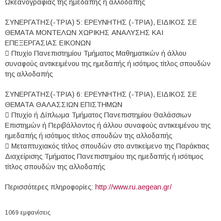
Ωκεανογραφίας της ημεδαπής ή αλλοδαπής
ΣΥΝΕΡΓΑΤΗΣ(-ΤΡΙΑ) 5: ΕΡΕΥΝΗΤΗΣ (-ΤΡΙΑ), ΕΙΔΙΚΟΣ ΣΕ
ΘΕΜΑΤΑ ΜΟΝΤΕΛΩΝ ΧΩΡΙΚΗΣ ΑΝΑΛΥΣΗΣ ΚΑΙ
ΕΠΕΞΕΡΓΑΣΙΑΣ ΕΙΚΟΝΩΝ
 Πτυχίο Πανεπιστημίου Τμήματος Μαθηματικών ή άλλου
συναφούς αντικειμένου της ημεδαπής ή ισότιμος τίτλος σπουδών
της αλλοδαπής
ΣΥΝΕΡΓΑΤΗΣ(-ΤΡΙΑ) 6: ΕΡΕΥΝΗΤΗΣ (-ΤΡΙΑ), ΕΙΔΙΚΟΣ ΣΕ
ΘΕΜΑΤΑ ΘΑΛΑΣΣΙΩΝ ΕΠΙΣΤΗΜΩΝ
 Πτυχίο ή Δίπλωμα Τμήματος Πανεπιστημίου Θαλάσσιων
Επιστημών ή Περιβάλλοντος ή άλλου συναφούς αντικειμένου της
ημεδαπής ή ισότιμος τίτλος σπουδών της αλλοδαπής
 Μεταπτυχιακός τίτλος σπουδών στο αντικείμενο της Παράκτιας
Διαχείρισης Τμήματος Πανεπιστημίου της ημεδαπής ή ισότιμος
τίτλος σπουδών της αλλοδαπής
Περισσότερες πληροφορίες:
http://www.ru.aegean.gr/
1069 εμφανίσεις