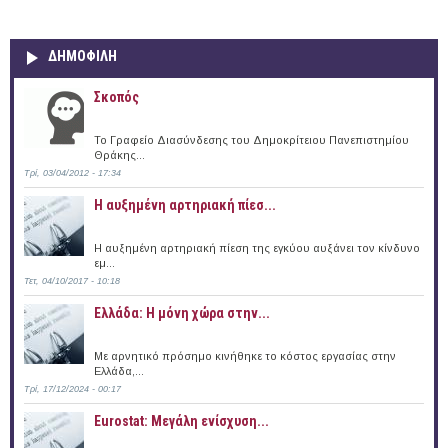
ΔΗΜΟΦΙΛΗ
Σκοπός
Το Γραφείο Διασύνδεσης του Δημοκρίτειου Πανεπιστημίου
Θράκης...
Τρί, 03/04/2012 - 17:34
Η αυξημένη αρτηριακή πίεσ...
Η αυξημένη αρτηριακή πίεση της εγκύου αυξάνει τον κίνδυνο
εμ...
Τετ, 04/10/2017 - 10:18
Ελλάδα: Η μόνη χώρα στην...
Με αρνητικό πρόσημο κινήθηκε το κόστος εργασίας στην
Ελλάδα,...
Τρί, 17/12/2024 - 00:17
Eurostat: Μεγάλη ενίσχυση...