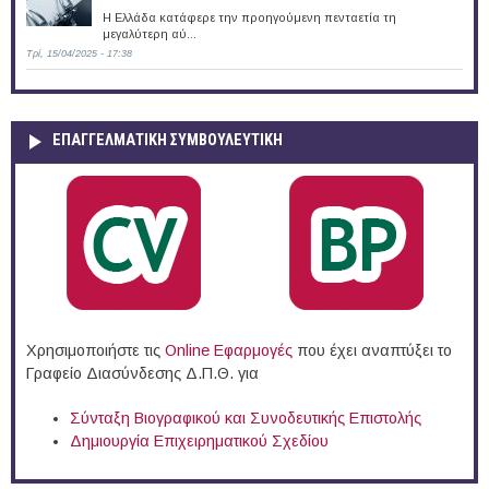
H Ελλάδα κατάφερε την προηγούμενη πενταετία τη
μεγαλύτερη αύ...
Τρί, 15/04/2025 - 17:38
ΕΠΑΓΓΕΛΜΑΤΙΚΉ ΣΥΜΒΟΥΛΕΥΤΙΚΉ
Χρησιμοποιήστε τις
Online Eφαρμογές
που έχει αναπτύξει το
Γραφείο Διασύνδεσης Δ.Π.Θ. για
Σύνταξη Βιογραφικού και Συνοδευτικής Επιστολής
Δημιουργία Επιχειρηματικού Σχεδίου