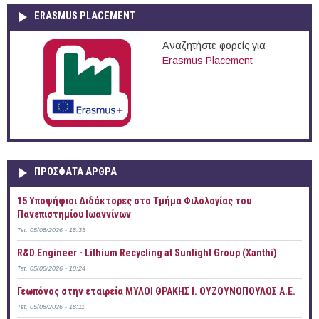
ERASMUS PLACEMENT
Αναζητήστε φορείς για
Erasmus Placement
ΠΡOΣΦΑΤΑ AΡΘΡΑ
15 Υποψήφιοι Διδάκτορες στο Τμήμα Φιλολογίας του
Πανεπιστημίου Ιωαννίνων
Τετ, 05/08/2026 - 18:35
R&D Engineer - Lithium Recycling at Sunlight Group (Xanthi)
Τετ, 05/08/2026 - 18:24
Γεωπόνος στην εταιρεία ΜΥΛΟΙ ΘΡΑΚΗΣ Ι. ΟΥΖΟΥΝΟΠΟΥΛΟΣ Α.Ε.
Τετ, 05/08/2026 - 18:11