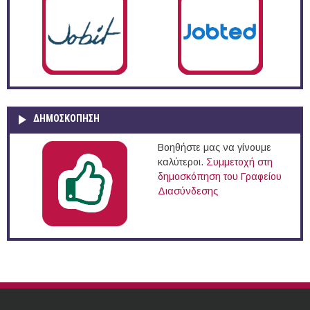
ΔΗΜΟΣΚΌΠΗΣΗ
Βοηθήστε μας να γίνουμε
καλύτεροι.
Συμμετοχή στη
δημοσκόπηση του Γραφείου
Διασύνδεσης