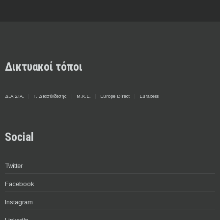
Δικτυακοί τόποι
Δ.Α.ΣΤΑ.
Γ. Διασύνδεσης
Μ.Κ.Ε.
Europe Direct
Euraxess
Social
Twitter
Facebook
Instagram