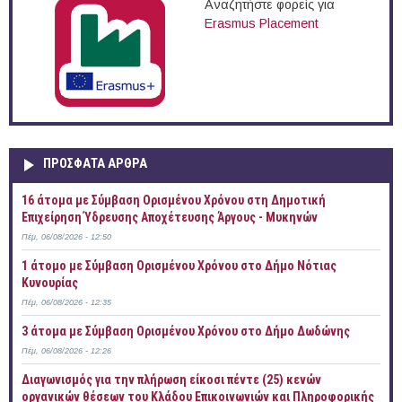
Αναζητήστε φορείς για
Erasmus Placement
ΠΡOΣΦΑΤΑ AΡΘΡΑ
16 άτομα με Σύμβαση Ορισμένου Χρόνου στη Δημοτική
Επιχείρηση Ύδρευσης Αποχέτευσης Άργους - Μυκηνών
Πέμ, 06/08/2026 - 12:50
1 άτομο με Σύμβαση Ορισμένου Χρόνου στο Δήμο Νότιας
Κυνουρίας
Πέμ, 06/08/2026 - 12:35
3 άτομα με Σύμβαση Ορισμένου Χρόνου στο Δήμο Δωδώνης
Πέμ, 06/08/2026 - 12:26
Διαγωνισμός για την πλήρωση είκοσι πέντε (25) κενών
οργανικών θέσεων του Κλάδου Επικοινωνιών και Πληροφορικής