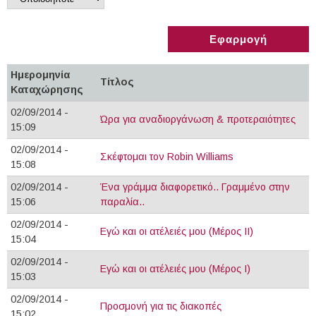
Ημερομηνία
Τίτλος
Καταχώρησης
02/09/2014 -
Ώρα για αναδιοργάνωση & προτεραιότητες
15:09
02/09/2014 -
Σκέφτομαι τον Robin Williams
15:08
02/09/2014 -
Ένα γράμμα διαφορετικό.. Γραμμένο στην
15:06
παραλία..
02/09/2014 -
Εγώ και οι ατέλειές μου (Μέρος ΙΙ)
15:04
02/09/2014 -
Εγώ και οι ατέλειές μου (Μέρος Ι)
15:03
02/09/2014 -
Προσμονή για τις διακοπές
15:02