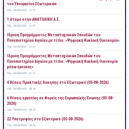
του Υπουργείου Εξωτερικών
Πέμ, 06/08/2026 - 12:07
1 άτομο στην ΑΝΑΤΟΛΙΚΗ Α.Ε.
Πέμ, 06/08/2026 - 11:33
Ίδρυση Προγράμματος Μεταπτυχιακών Σπουδών του
Πανεπιστημίου Αιγαίου με τίτλο: «Ψηφιακή Κυκλική Οικονομία»
Πέμ, 06/08/2026 - 11:23
Ίδρυση Προγράμματος Μεταπτυχιακών Σπουδών του
Πανεπιστημίου Αιγαίου με τίτλο: «Ψηφιακή Κυκλική Οικονομία
μέσω έρευνας»
Πέμ, 06/08/2026 - 11:17
4 θέσεις Πρακτικής Άσκησης στο Εξωτερικό (05-08-2026)
Πέμ, 06/08/2026 - 08:26
6 θέσεις εργασίας σε Φορείς της Ευρωπαϊκής Ένωσης (05-08-
2026)
Πέμ, 06/08/2026 - 08:20
22 Υποτροφίες στο Εξωτερικό (05-08-2026)
Πέμ, 06/08/2026 - 08:06