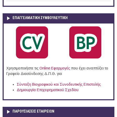
ΕΠΑΓΓΕΛΜΑΤΙΚΉ ΣΥΜΒΟΥΛΕΥΤΙΚΉ
Χρησιμοποιήστε τις
Online Eφαρμογές
που έχει αναπτύξει το
Γραφείο Διασύνδεσης Δ.Π.Θ. για
Σύνταξη Βιογραφικού και Συνοδευτικής Επιστολής
Δημιουργία Επιχειρηματικού Σχεδίου
ΠΑΡΟΥΣΙΆΣΕΙΣ ΕΤΑΙΡΕΙΏΝ