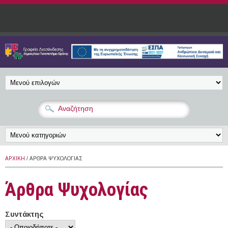
Παράκαμψη προς το κυρίως περιεχόμενο
ΑΡΧΙΚΉ
/ ΆΡΘΡΑ ΨΥΧΟΛΟΓΊΑΣ
Άρθρα Ψυχολογίας
Συντάκτης