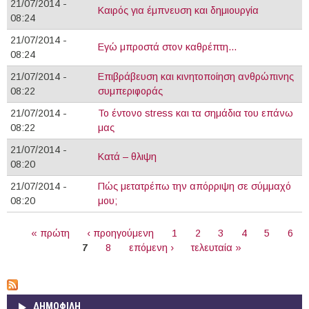
21/07/2014 -
Καιρός για έμπνευση και δημιουργία
08:24
21/07/2014 -
Εγώ μπροστά στον καθρέπτη...
08:24
21/07/2014 -
Επιβράβευση και κινητοποίηση ανθρώπινης
08:22
συμπεριφοράς
21/07/2014 -
Το έντονο stress και τα σημάδια του επάνω
08:22
μας
21/07/2014 -
Κατά – θλιψη
08:20
21/07/2014 -
Πώς μετατρέπω την απόρριψη σε σύμμαχό
08:20
μου;
ΣΕΛΊΔΕΣ
« πρώτη
‹ προηγούμενη
1
2
3
4
5
6
7
8
επόμενη ›
τελευταία »
ΔΗΜΟΦΙΛΗ