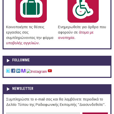
Κοινοποιήστε τις θέσεις
Ενημερωθείτε για άρθρα που
εργασίας σας
αφορούν σε
άτομα με
συμπληρώνοντας την φόρμα
αναπηρία
.
υποβολής αγγελιών
.
FOLLOWME
NEWSLETTER
Συμπληρώστε το e-mail σας και θα λαμβάνετε περιοδικά το
Δελτίο Τύπου της Ραδιοφωνικής Εκπομπής "Διασυνδεθείτε".