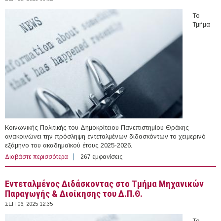
Το
Τμήμα
Κοινωνικής Πολιτικής του Δημοκρίτειου Πανεπιστημίου Θράκης
ανακοινώνει την πρόσληψη εντεταλμένων διδασκόντων το χειμερινό
εξάμηνο του ακαδημαϊκού έτους 2025-2026.
Διαβάστε περισσότερα
για Εντεταλμένοι Διδλασκοντες στο Τμήμα Κοινωνικής
267 εμφανίσεις
Πολιτικής του Δ.Π.Θ.
Εντεταλμένος Διδάσκοντας στο Τμήμα Μηχανικών
Παραγωγής & Διοίκησης του Δ.Π.Θ.
ΣΕΠ 06, 2025 12:35
Το