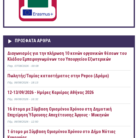
ΠΡOΣΦΑΤΑ AΡΘΡΑ
Διαγωνισμός για την πλήρωση 10 κενών οργανικών θέσεων του
Κλάδου Εμπειρογνωμόνων του Υπουργείου Εξωτερικών
Παρ, 07/08/2026 - 00:08
Πωλητής/Ταμίας καταστήματος στην Pepco (Δράμα)
Πέμ, 06/08/2026 - 18:13
12-13/09/2026 - Ημέρες Καριέρας Αθήνας 2026
Πέμ, 06/08/2026 - 16:32
16 άτομα με Σύμβαση Ορισμένου Χρόνου στη Δημοτική
Επιχείρηση Ύδρευσης Αποχέτευσης Άργους - Μυκηνών
Πέμ, 06/08/2026 - 12:50
1 άτομο με Σύμβαση Ορισμένου Χρόνου στο Δήμο Νότιας
Κυνουρίας