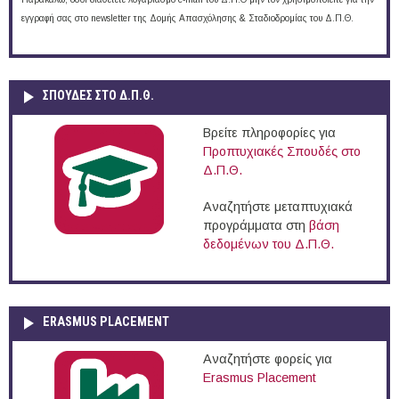
εγγραφή σας στο newsletter της Δομής Απασχόλησης & Σταδιοδρομίας του Δ.Π.Θ.
ΣΠΟΥΔΈΣ ΣΤΟ Δ.Π.Θ.
Βρείτε πληροφορίες για
Προπτυχιακές Σπουδές στο
Δ.Π.Θ.
Αναζητήστε μεταπτυχιακά
προγράμματα στη
βάση
δεδομένων του Δ.Π.Θ.
ERASMUS PLACEMENT
Αναζητήστε φορείς για
Erasmus Placement