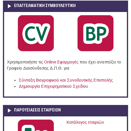
ΕΠΑΓΓΕΛΜΑΤΙΚΉ ΣΥΜΒΟΥΛΕΥΤΙΚΉ
Χρησιμοποιήστε τις
Online Eφαρμογές
που έχει αναπτύξει το
Γραφείο Διασύνδεσης Δ.Π.Θ. για
Σύνταξη Βιογραφικού και Συνοδευτικής Επιστολής
Δημιουργία Επιχειρηματικού Σχεδίου
ΠΑΡΟΥΣΙΆΣΕΙΣ ΕΤΑΙΡΕΙΏΝ
Κατάλογος εταιριών