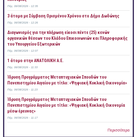
Πέμ, 06/08/2026 - 12:35
3 άτομα με Σύμβαση Ορισμένου Χρόνου στο Δήμο Δωδώνης
Πέμ, 06/08/2026 - 12:26
Διαγωνισμός για την πλήρωση είκοσι πέντε (25) κενών
οργανικών θέσεων του Κλάδου Επικοινωνιών και Πληροφορικής
του Υπουργείου Εξωτερικών
Πέμ, 06/08/2026 - 12:07
1 άτομο στην ΑΝΑΤΟΛΙΚΗ Α.Ε.
Πέμ, 06/08/2026 - 11:33
Ίδρυση Προγράμματος Μεταπτυχιακών Σπουδών του
Πανεπιστημίου Αιγαίου με τίτλο: «Ψηφιακή Κυκλική Οικονομία»
Πέμ, 06/08/2026 - 11:23
Ίδρυση Προγράμματος Μεταπτυχιακών Σπουδών του
Πανεπιστημίου Αιγαίου με τίτλο: «Ψηφιακή Κυκλική Οικονομία
μέσω έρευνας»
Πέμ, 06/08/2026 - 11:17
Περισσότερα