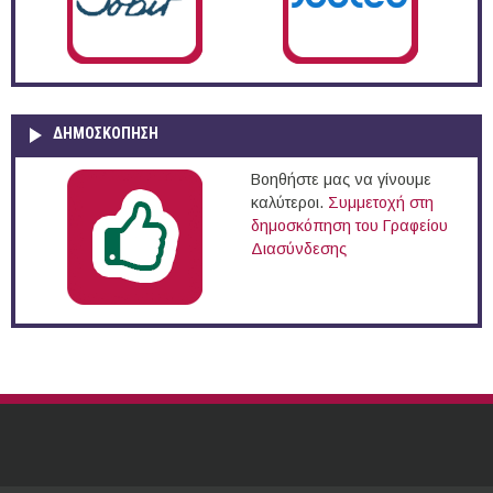
ΔΗΜΟΣΚΌΠΗΣΗ
Βοηθήστε μας να γίνουμε
καλύτεροι.
Συμμετοχή στη
δημοσκόπηση του Γραφείου
Διασύνδεσης