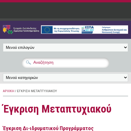
Παράκαμψη προς το κυρίως περιεχόμενο
ΑΡΧΙΚΉ
/ ΈΓΚΡΙΣΗ ΜΕΤΑΠΤΥΧΙΑΚΟΎ
Έγκριση Μεταπτυχιακού
Έγκριση Δι-ιδρυματικού Προγράμματος