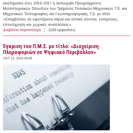
ακαδημαϊκό έτος 2016-2017 η λειτουργία Προγράμματος
Μεταπτυχιακών Σπουδών του Τμήματος Πολιτικών Μηχανικών Τ.Ε. και
Μηχανικών Τοπογραφίας και Γεωπληροφορικής Τ.Ε. με τίτλο
«Επεμβάσεις σε υφιστάμενα κτίρια και αστικά σύνολα: ενισχύσεις,
επανάχρηση και χωρικές αναπλάσεις».
Διαβάστε περισσότερα
για Έγκριση Π.Μ.Σ. με τίτλο: «Επεμβάσεις σε
1166 εμφανίσεις
υφιστάμενα κτίρια και αστικά σύνολα: ενισχύσεις,
επανάχρηση και χωρικές αναπλάσεις»
Έγκριση του Π.M.Σ. με τίτλο: «Διαχείριση
Πληροφοριών σε Ψηφιακό Περιβάλλον»
ΟΚΤ 12, 2016 09:46