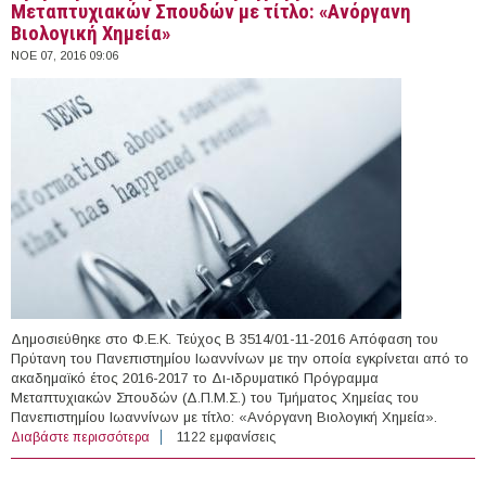
Μεταπτυχιακών Σπουδών με τίτλο: «Ανόργανη
Βιολογική Χημεία»
ΝΟΕ 07, 2016 09:06
Δημοσιεύθηκε στο Φ.Ε.Κ. Τεύχος Β 3514/01-11-2016 Απόφαση του
Πρύτανη του Πανεπιστημίου Ιωαννίνων με την οποία εγκρίνεται από το
ακαδημαϊκό έτος 2016-2017 το Δι-ιδρυματικό Πρόγραμμα
Μεταπτυχιακών Σπουδών (Δ.Π.Μ.Σ.) του Τμήματος Χημείας του
Πανεπιστημίου Ιωαννίνων με τίτλο: «Ανόργανη Βιολογική Χημεία».
Διαβάστε περισσότερα
για Έγκριση Δι-ιδρυματικού Προγράμματος
1122 εμφανίσεις
Μεταπτυχιακών Σπουδών με τίτλο: «Ανόργανη Βιολογική
Χημεία»