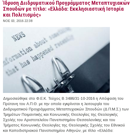
Ίδρυση Διιδρυματικού Προγράμματος Μεταπτυχιακών
Σπουδών με τίτλο: «Ελλάδα: Εκκλησιαστική Ιστορία
και Πολιτισμός»
ΝΟΕ 03, 2016 22:38
Δημοσιεύθηκε στο Φ.Ε.Κ. Τεύχος Β 3486/31-10-2016 η Απόφαση του
Πρύτανη του Α.Π.Θ. με την οποία εγκρίνεται η λειτουργία του
Διιδρυματικού Προγράμματος Μεταπτυχιακών Σπουδών (Δ.Π.Μ.Σ.) των
Τμημάτων Ποιμαντικής και Κοινωνικής Θεολογίας της Θεολογικής
Σχολής του Αριστοτελείου Πανεπιστημίου Θεσσαλονίκης και του
Τμήματος Κοινωνικής Θεολογίας της Θεολογικής Σχολής του Εθνικού
και Καποδιστριακού Πανεπιστημίου Αθηνών, με τίτλο «Ελλάδα: