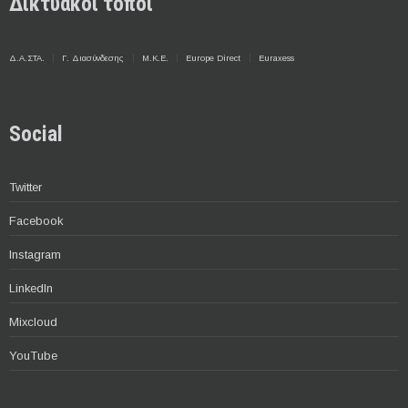
Δικτυακοί τόποι
Δ.Α.ΣΤΑ.
Γ. Διασύνδεσης
Μ.Κ.Ε.
Europe Direct
Euraxess
Social
Twitter
Facebook
Instagram
LinkedIn
Mixcloud
YouTube