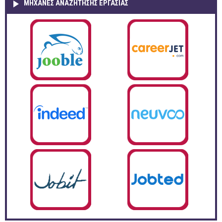
ΜΗΧΑΝΕΣ ΑΝΑΖΗΤΗΣΗΣ ΕΡΓΑΣΙΑΣ