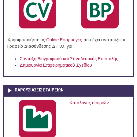
Χρησιμοποιήστε τις
Online Eφαρμογές
που έχει αναπτύξει το
Γραφείο Διασύνδεσης Δ.Π.Θ. για
Σύνταξη Βιογραφικού και Συνοδευτικής Επιστολής
Δημιουργία Επιχειρηματικού Σχεδίου
ΠΑΡΟΥΣΙΆΣΕΙΣ ΕΤΑΙΡΕΙΏΝ
Κατάλογος εταιριών