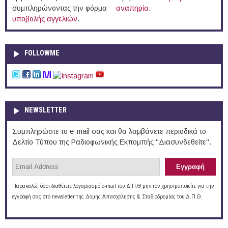
συμπληρώνοντας την φόρμα
αναπηρία
.
υποβολής αγγελιών
.
FOLLOWME
NEWSLETTER
Συμπληρώστε το e-mail σας και θα λαμβάνετε περιοδικά το
Δελτίο Τύπου της Ραδιοφωνικής Εκπομπής "Διασυνδεθείτε".
Παρακαλώ, όσοι διαθέτετε λογαριασμό e-mail του Δ.Π.Θ μην τον χρησιμοποιείτε για την
εγγραφή σας στο newsletter της Δομής Απασχόλησης & Σταδιοδρομίας του Δ.Π.Θ.