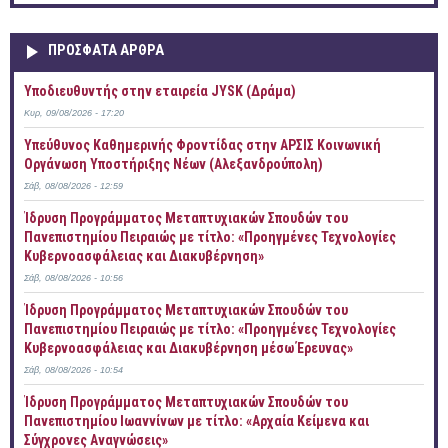
ΠΡOΣΦΑΤΑ AΡΘΡΑ
Υποδιευθυντής στην εταιρεία JYSK (Δράμα)
Κυρ, 09/08/2026 - 17:20
Yπεύθυνος Καθημερινής Φροντίδας στην ΑΡΣΙΣ Κοινωνική
Οργάνωση Υποστήριξης Νέων (Αλεξανδρούπολη)
Σάβ, 08/08/2026 - 12:59
Ίδρυση Προγράμματος Μεταπτυχιακών Σπουδών του
Πανεπιστημίου Πειραιώς με τίτλο: «Προηγμένες Τεχνολογίες
Κυβερνοασφάλειας και Διακυβέρνηση»
Σάβ, 08/08/2026 - 10:56
Ίδρυση Προγράμματος Μεταπτυχιακών Σπουδών του
Πανεπιστημίου Πειραιώς με τίτλο: «Προηγμένες Τεχνολογίες
Κυβερνοασφάλειας και Διακυβέρνηση μέσω Έρευνας»
Σάβ, 08/08/2026 - 10:54
Ίδρυση Προγράμματος Μεταπτυχιακών Σπουδών του
Πανεπιστημίου Ιωαννίνων με τίτλο: «Αρχαία Κείμενα και
Σύγχρονες Αναγνώσεις»