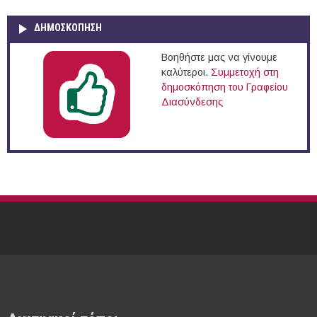
ΔΗΜΟΣΚΌΠΗΣΗ
Βοηθήστε μας να γίνουμε
καλύτεροι.
Συμμετοχή στη
δημοσκόπηση του Γραφείου
Διασύνδεσης