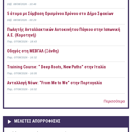
Σάβ, 08/08/2026 - 10:46
5 άτομα με Σύμβαση Ορισμένου Χρόνου στο Δήμο Σφακίων
Σάβ, 08/08/2026 - 00:29
Πωλητής Ανταλλακτικών Αυτοκινήτου Πάγκου στην Ιαπωνική
Α.Ε. (Κομοτηνή)
Παρ, 07/08/2026 - 18:43
Οδηγός στη ΜΕΒΓΑΛ (Ξάνθη)
Παρ, 07/08/2026 - 16:32
Training Course: “ Deep Roots, New Paths” στην Ιταλία
Παρ, 07/08/2026 - 16:05
Ανταλλαγή Νέων: “From Me to We” στην Πορτογαλία
Παρ, 07/08/2026 - 16:02
Περισσότερα
ΜΕΛΕΤΕΣ ΑΠΟΡΡΟΦΗΣΗΣ