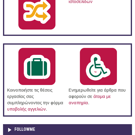
ιστοσελίδων
Κοινοποιήστε τις θέσεις
Ενημερωθείτε για άρθρα που
εργασίας σας
αφορούν σε
άτομα με
συμπληρώνοντας την φόρμα
αναπηρία
.
υποβολής αγγελιών
.
FOLLOWME