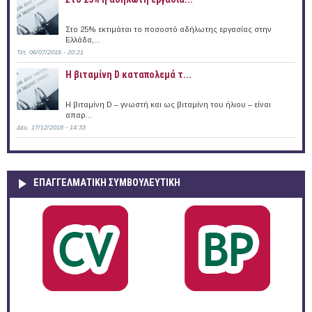
Στο 25% εκτιμάται το ποσοστό αδήλωτης εργασίας στην
Ελλάδα,...
Τετ, 06/07/2016 - 20:21
Η βιταμίνη D καταπολεμά τ...
Η βιταμίνη D – γνωστή και ως βιταμίνη του ήλιου – είναι
απαρ...
Δευ, 17/12/2018 - 14:33
ΕΠΑΓΓΕΛΜΑΤΙΚΉ ΣΥΜΒΟΥΛΕΥΤΙΚΉ