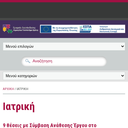
Παράκαμψη προς το κυρίως περιεχόμενο
ΑΡΧΙΚΉ
/ ΙΑΤΡΙΚΉ
Ιατρική
9 θέσεις με Σύμβαση Ανάθεσης Έργου στο