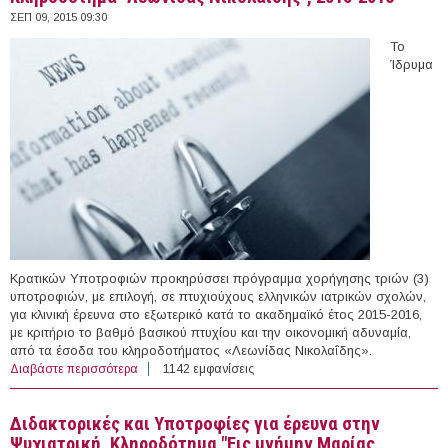
ΣΕΠ 09, 2015 09:30
Το
Ίδρυμα
Κρατικών Υποτροφιών προκηρύσσει πρόγραμμα χορήγησης τριών (3)
υποτροφιών, με επιλογή, σε πτυχιούχους ελληνικών ιατρικών σχολών,
για κλινική έρευνα στο εξωτερικό κατά το ακαδημαϊκό έτος 2015-2016,
με κριτήριο το βαθμό βασικού πτυχίου και την οικονομική αδυναμία,
από τα έσοδα του κληροδοτήματος «Λεωνίδας Νικολαΐδης».
Διαβάστε περισσότερα
για Πρόγραμμα Υποτροφιών για κλινική έρευνα,
1142 εμφανίσεις
Κληροδότημα "Λεωνίδας Νικολαϊδης", 2015-2016
Διδακτορικές και Υποτροφίες για έρευνα στην
Ψυχιατρική, Κληροδότημα "Εις μνήμην Μαρίας