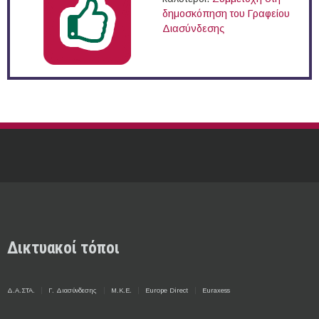
δημοσκόπηση του Γραφείου
Διασύνδεσης
Δικτυακοί τόποι
Δ.Α.ΣΤΑ.
Γ. Διασύνδεσης
Μ.Κ.Ε.
Europe Direct
Euraxess