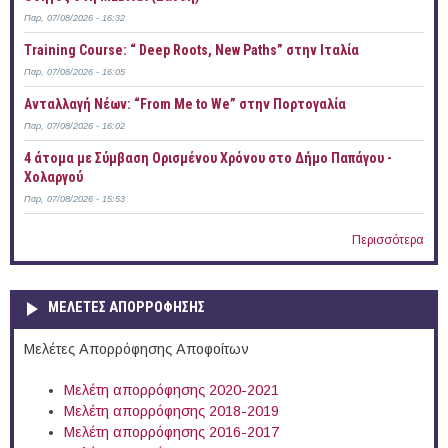
Παρ, 07/08/2026 - 16:32
Training Course: “ Deep Roots, New Paths” στην Ιταλία
Παρ, 07/08/2026 - 16:05
Ανταλλαγή Νέων: “From Me to We” στην Πορτογαλία
Παρ, 07/08/2026 - 16:02
4 άτομα με Σύμβαση Ορισμένου Χρόνου στο Δήμο Παπάγου -
Χολαργού
Παρ, 07/08/2026 - 15:53
Περισσότερα
ΜΕΛΕΤΕΣ ΑΠΟΡΡΟΦΗΣΗΣ
Μελέτες Απορρόφησης Αποφοίτων
Μελέτη απορρόφησης 2020-2021
Μελέτη απορρόφησης 2018-2019
Μελέτη απορρόφησης 2016-2017