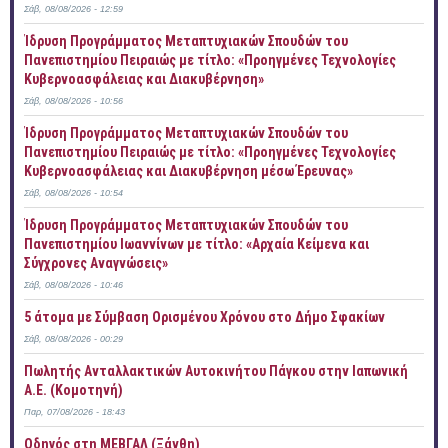
Σάβ, 08/08/2026 - 12:59
Ίδρυση Προγράμματος Μεταπτυχιακών Σπουδών του
Πανεπιστημίου Πειραιώς με τίτλο: «Προηγμένες Τεχνολογίες
Κυβερνοασφάλειας και Διακυβέρνηση»
Σάβ, 08/08/2026 - 10:56
Ίδρυση Προγράμματος Μεταπτυχιακών Σπουδών του
Πανεπιστημίου Πειραιώς με τίτλο: «Προηγμένες Τεχνολογίες
Κυβερνοασφάλειας και Διακυβέρνηση μέσω Έρευνας»
Σάβ, 08/08/2026 - 10:54
Ίδρυση Προγράμματος Μεταπτυχιακών Σπουδών του
Πανεπιστημίου Ιωαννίνων με τίτλο: «Αρχαία Κείμενα και
Σύγχρονες Αναγνώσεις»
Σάβ, 08/08/2026 - 10:46
5 άτομα με Σύμβαση Ορισμένου Χρόνου στο Δήμο Σφακίων
Σάβ, 08/08/2026 - 00:29
Πωλητής Ανταλλακτικών Αυτοκινήτου Πάγκου στην Ιαπωνική
Α.Ε. (Κομοτηνή)
Παρ, 07/08/2026 - 18:43
Οδηγός στη ΜΕΒΓΑΛ (Ξάνθη)