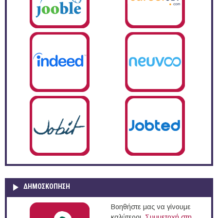
ΔΗΜΟΣΚΌΠΗΣΗ
Βοηθήστε μας να γίνουμε
καλύτεροι.
Συμμετοχή στη