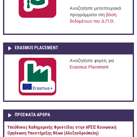
Αναζητήστε μεταπτυχιακά
προγράμματα στη
βάση
δεδομένων του Δ.Π.Θ.
ERASMUS PLACEMENT
Αναζητήστε φορείς για
Erasmus Placement
ΠΡOΣΦΑΤΑ AΡΘΡΑ
Yπεύθυνος Καθημερινής Φροντίδας στην ΑΡΣΙΣ Κοινωνική
Οργάνωση Υποστήριξης Νέων (Αλεξανδρούπολη)