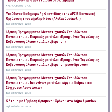
Υποδιευθυντής στην εταιρεία JYSK (Δράμα)
Κυρ, 09/08/2026 - 17:20
Yπεύθυνος Καθημερινής Φροντίδας στην ΑΡΣΙΣ Κοινωνική
Οργάνωση Υποστήριξης Νέων (Αλεξανδρούπολη)
Σάβ, 08/08/2026 - 12:59
Ίδρυση Προγράμματος Μεταπτυχιακών Σπουδών του
Πανεπιστημίου Πειραιώς με τίτλο: «Προηγμένες Τεχνολογίες
Κυβερνοασφάλειας και Διακυβέρνηση»
Σάβ, 08/08/2026 - 10:56
Ίδρυση Προγράμματος Μεταπτυχιακών Σπουδών του
Πανεπιστημίου Πειραιώς με τίτλο: «Προηγμένες Τεχνολογίες
Κυβερνοασφάλειας και Διακυβέρνηση μέσω Έρευνας»
Σάβ, 08/08/2026 - 10:54
Ίδρυση Προγράμματος Μεταπτυχιακών Σπουδών του
Πανεπιστημίου Ιωαννίνων με τίτλο: «Αρχαία Κείμενα και
Σύγχρονες Αναγνώσεις»
Σάβ, 08/08/2026 - 10:46
5 άτομα με Σύμβαση Ορισμένου Χρόνου στο Δήμο Σφακίων
Σάβ, 08/08/2026 - 00:29