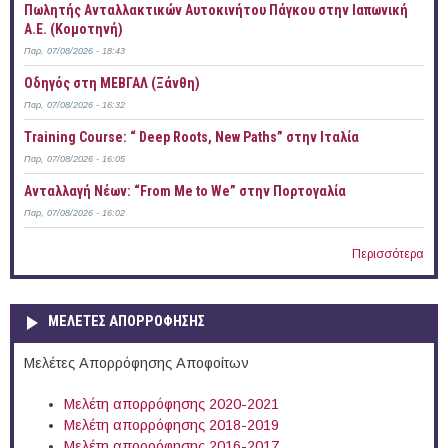
Πωλητής Ανταλλακτικών Αυτοκινήτου Πάγκου στην Ιαπωνική
Α.Ε. (Κομοτηνή)
Παρ, 07/08/2026 - 18:43
Οδηγός στη ΜΕΒΓΑΛ (Ξάνθη)
Παρ, 07/08/2026 - 16:32
Training Course: “ Deep Roots, New Paths” στην Ιταλία
Παρ, 07/08/2026 - 16:05
Ανταλλαγή Νέων: “From Me to We” στην Πορτογαλία
Παρ, 07/08/2026 - 16:02
Περισσότερα
ΜΕΛΕΤΕΣ ΑΠΟΡΡΟΦΗΣΗΣ
Μελέτες Απορρόφησης Αποφοίτων
Μελέτη απορρόφησης 2020-2021
Μελέτη απορρόφησης 2018-2019
Μελέτη απορρόφησης 2016-2017