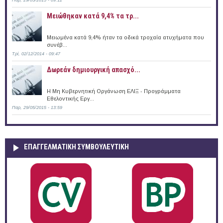
Μειώθηκαν κατά 9,4% τα τρ...
Μειωμένα κατά 9,4% ήταν τα οδικά τροχαία ατυχήματα που
συνέβ...
Τρί, 02/12/2014 - 09:47
Δωρεάν δημιουργική απασχό...
Η Μη Κυβερνητική Οργάνωση ΕΛΙΞ - Προγράμματα
Εθελοντικής Εργ...
Παρ, 29/05/2015 - 13:59
ΕΠΑΓΓΕΛΜΑΤΙΚΉ ΣΥΜΒΟΥΛΕΥΤΙΚΉ