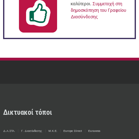
καλύτεροι.
Συμμετοχή στη
δημοσκόπηση του Γραφείου
Διασύνδεσης
Δικτυακοί τόποι
Δ.Α.ΣΤΑ.
Γ. Διασύνδεσης
Μ.Κ.Ε.
Europe Direct
Euraxess