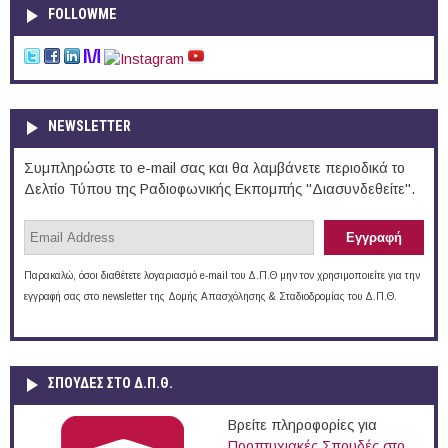
FOLLOWME
NEWSLETTER
Συμπληρώστε το e-mail σας και θα λαμβάνετε περιοδικά το
Δελτίο Τύπου της Ραδιοφωνικής Εκπομπής "Διασυνδεθείτε".
Παρακαλώ, όσοι διαθέτετε λογαριασμό e-mail του Δ.Π.Θ μην τον χρησιμοποιείτε για την
εγγραφή σας στο newsletter της Δομής Απασχόλησης & Σταδιοδρομίας του Δ.Π.Θ.
ΣΠΟΥΔΈΣ ΣΤΟ Δ.Π.Θ.
Βρείτε πληροφορίες για
Προπτυχιακές Σπουδές στο