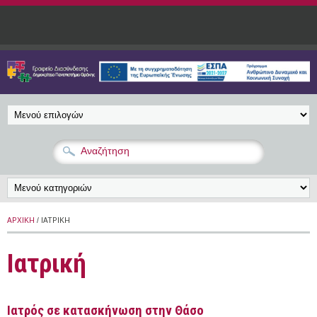
Παράκαμψη προς το κυρίως περιεχόμενο
ΑΡΧΙΚΉ
/ ΙΑΤΡΙΚΉ
Ιατρική
Ιατρός σε κατασκήνωση στην Θάσο