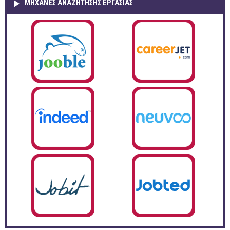
ΜΗΧΑΝΕΣ ΑΝΑΖΗΤΗΣΗΣ ΕΡΓΑΣΙΑΣ