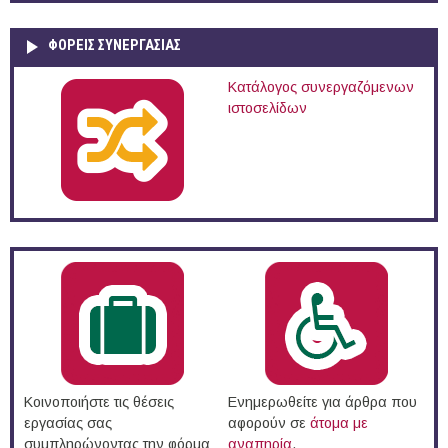
ΦΟΡΕΙΣ ΣΥΝΕΡΓΑΣΙΑΣ
Κατάλογος συνεργαζόμενων
ιστοσελίδων
Κοινοποιήστε τις θέσεις
Ενημερωθείτε για άρθρα που
εργασίας σας
αφορούν σε
άτομα με
συμπληρώνοντας την φόρμα
αναπηρία
.