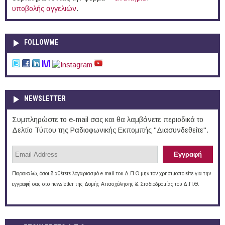
υποβολής αγγελιών
.
FOLLOWME
NEWSLETTER
Συμπληρώστε το e-mail σας και θα λαμβάνετε περιοδικά το
Δελτίο Τύπου της Ραδιοφωνικής Εκπομπής "Διασυνδεθείτε".
Παρακαλώ, όσοι διαθέτετε λογαριασμό e-mail του Δ.Π.Θ μην τον χρησιμοποιείτε για την
εγγραφή σας στο newsletter της Δομής Απασχόλησης & Σταδιοδρομίας του Δ.Π.Θ.