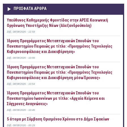
ΠΡOΣΦΑΤΑ AΡΘΡΑ
Yπεύθυνος Καθημερινής Φροντίδας στην ΑΡΣΙΣ Κοινωνική
Οργάνωση Υποστήριξης Νέων (Αλεξανδρούπολη)
Σάβ, 08/08/2026 - 12:59
Ίδρυση Προγράμματος Μεταπτυχιακών Σπουδών του
Πανεπιστημίου Πειραιώς με τίτλο: «Προηγμένες Τεχνολογίες
Κυβερνοασφάλειας και Διακυβέρνηση»
Σάβ, 08/08/2026 - 10:56
Ίδρυση Προγράμματος Μεταπτυχιακών Σπουδών του
Πανεπιστημίου Πειραιώς με τίτλο: «Προηγμένες Τεχνολογίες
Κυβερνοασφάλειας και Διακυβέρνηση μέσω Έρευνας»
Σάβ, 08/08/2026 - 10:54
Ίδρυση Προγράμματος Μεταπτυχιακών Σπουδών του
Πανεπιστημίου Ιωαννίνων με τίτλο: «Αρχαία Κείμενα και
Σύγχρονες Αναγνώσεις»
Σάβ, 08/08/2026 - 10:46
5 άτομα με Σύμβαση Ορισμένου Χρόνου στο Δήμο Σφακίων
Σάβ, 08/08/2026 - 00:29