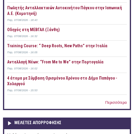
Πωλητής Ανταλλακτικών Αυτοκινήτου Πάγκου στην Ιαπωνική
Α.Ε. (Κομοτηνή)
Παρ, 07/08/2026 - 18:43
Οδηγός στη ΜΕΒΓΑΛ (Ξάνθη)
Παρ, 07/08/2026 - 16:32
Training Course: “ Deep Roots, New Paths” στην Ιταλία
Παρ, 07/08/2026 - 16:05
Ανταλλαγή Νέων: “From Me to We” στην Πορτογαλία
Παρ, 07/08/2026 - 16:02
4 άτομα με Σύμβαση Ορισμένου Χρόνου στο Δήμο Παπάγου -
Χολαργού
Παρ, 07/08/2026 - 15:53
Περισσότερα
ΜΕΛΕΤΕΣ ΑΠΟΡΡΟΦΗΣΗΣ