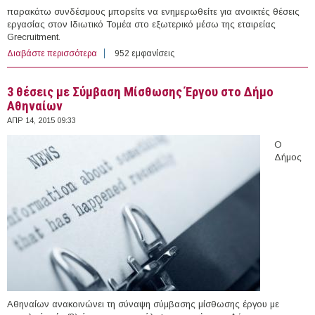
παρακάτω συνδέσμους μπορείτε να ενημερωθείτε για ανοικτές θέσεις
εργασίας στον Ιδιωτικό Τομέα στο εξωτερικό μέσω της εταιρείας
Grecruitment.
Διαβάστε περισσότερα
για Θέσεις εργασίας για Ειδικούς Πληροφορικής,
952 εμφανίσεις
Γιατρούς και Mηχανικούς στο εξωτερικό μέσω της
Grecruitment (14/04/15)
3 θέσεις με Σύμβαση Μίσθωσης Έργου στο Δήμο
Αθηναίων
ΑΠΡ 14, 2015 09:33
Ο
Δήμος
Αθηναίων ανακοινώνει τη σύναψη σύμβασης μίσθωσης έργου με