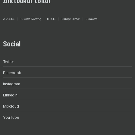
Δικτυακοί τόποι
Δ.Α.ΣΤΑ.
Γ. Διασύνδεσης
Μ.Κ.Ε.
Europe Direct
Euraxess
Social
Twitter
Facebook
Instagram
LinkedIn
Mixcloud
YouTube