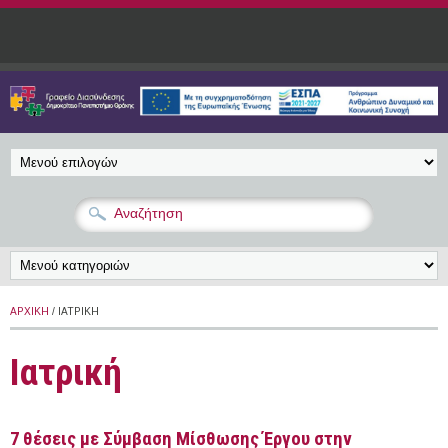
Παράκαμψη προς το κυρίως περιεχόμενο
ΑΡΧΙΚΉ
/ ΙΑΤΡΙΚΉ
Ιατρική
7 θέσεις με Σύμβαση Μίσθωσης Έργου στην