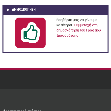
ΔΗΜΟΣΚΌΠΗΣΗ
Βοηθήστε μας να γίνουμε
καλύτεροι.
Συμμετοχή στη
δημοσκόπηση του Γραφείου
Διασύνδεσης