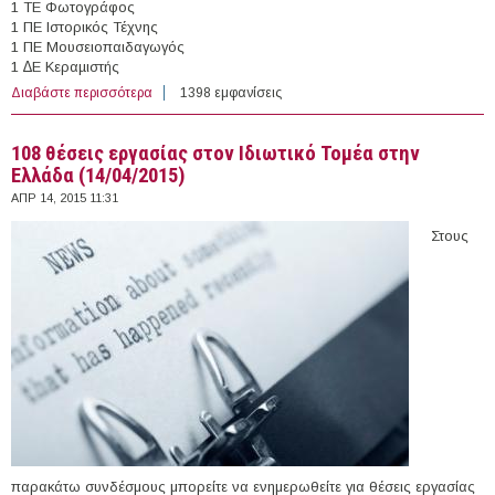
1 ΤΕ Φωτογράφος
1 ΠΕ Ιστορικός Τέχνης
1 ΠΕ Μουσειοπαιδαγωγός
1 ∆Ε Κεραµιστής
Διαβάστε περισσότερα
για 7 θέσεις με Σύμβαση Μίσθωσης Έργου στην
1398 εμφανίσεις
Κοινωφελή Επιχείρηση ∆ήµου Ρεθύµνης
108 θέσεις εργασίας στον Ιδιωτικό Τομέα στην
Ελλάδα (14/04/2015)
ΑΠΡ 14, 2015 11:31
Στους
παρακάτω συνδέσμους μπορείτε να ενημερωθείτε για θέσεις εργασίας