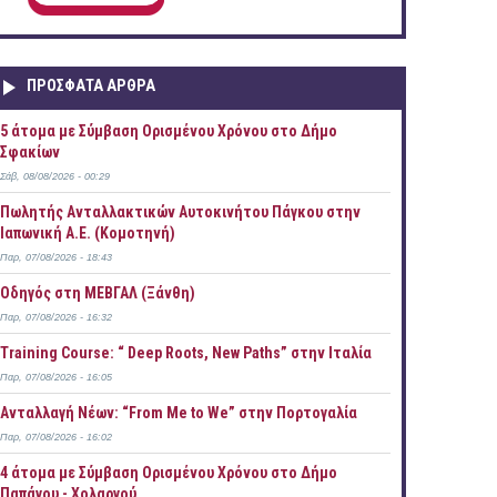
ΠΡOΣΦΑΤΑ AΡΘΡΑ
5 άτομα με Σύμβαση Ορισμένου Χρόνου στο Δήμο
Σφακίων
Σάβ, 08/08/2026 - 00:29
Πωλητής Ανταλλακτικών Αυτοκινήτου Πάγκου στην
Ιαπωνική Α.Ε. (Κομοτηνή)
Παρ, 07/08/2026 - 18:43
Οδηγός στη ΜΕΒΓΑΛ (Ξάνθη)
Παρ, 07/08/2026 - 16:32
Training Course: “ Deep Roots, New Paths” στην Ιταλία
Παρ, 07/08/2026 - 16:05
Ανταλλαγή Νέων: “From Me to We” στην Πορτογαλία
Παρ, 07/08/2026 - 16:02
4 άτομα με Σύμβαση Ορισμένου Χρόνου στο Δήμο
Παπάγου - Χολαργού