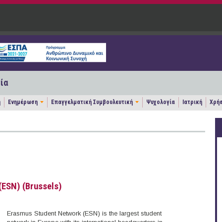
ία
η
Ενημέρωση
Επαγγελματική Συμβουλευτική
Ψυχολογία
Ιατρική
Χρήσ
(ESN) (Brussels)
Erasmus Student Network (ESN) is the largest student