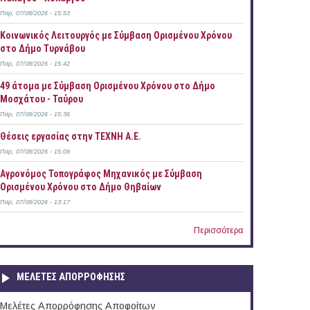
Παρ, 07/08/2026 - 15:53
Κοινωνικός Λειτουργός με Σύμβαση Ορισμένου Χρόνου
στο Δήμο Τυρνάβου
Παρ, 07/08/2026 - 15:42
49 άτομα με Σύμβαση Ορισμένου Χρόνου στο Δήμο
Μοσχάτου - Ταύρου
Παρ, 07/08/2026 - 15:36
Θέσεις εργασίας στην ΤΕΧΝΗ Α.Ε.
Παρ, 07/08/2026 - 15:09
Αγρονόμος Τοπογράφος Μηχανικός με Σύμβαση
Ορισμένου Χρόνου στο Δήμο Θηβαίων
Παρ, 07/08/2026 - 13:17
Περισσότερα
ΜΕΛΕΤΕΣ ΑΠΟΡΡΟΦΗΣΗΣ
Μελέτες Απορρόφησης Αποφοίτων