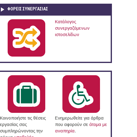
ΦΟΡΕΙΣ ΣΥΝΕΡΓΑΣΙΑΣ
Κατάλογος
συνεργαζόμενων
ιστοσελίδων
ό (Αττική)
Κοινοποιήστε τις θέσεις
Ενημερωθείτε για άρθρα
εργασίας σας
που αφορούν σε
άτομα με
συμπληρώνοντας την
αναπηρία
.