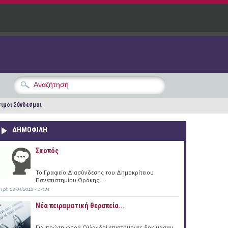
ιμοι Σύνδεσμοι
ΔΗΜΟΦΙΛΗ
Σκοπός
Το Γραφείο Διασύνδεσης του Δημοκρίτειου
Πανεπιστημίου Θράκης...
Τρί, 03/04/2012 - 17:34
Νέα πειραματική θεραπεία...
Για πρώτη φορά Ολλανδοί επιστήμονες δοκίμασαν