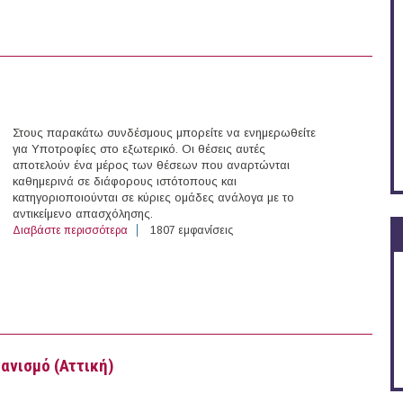
Στους παρακάτω συνδέσμους μπορείτε να ενημερωθείτε
για Υποτροφίες στο εξωτερικό. Οι θέσεις αυτές
αποτελούν ένα μέρος των θέσεων που αναρτώνται
καθημερινά σε διάφορους ιστότοπους και
κατηγοριοποιούνται σε κύριες ομάδες ανάλογα με το
αντικείμενο απασχόλησης.
Διαβάστε περισσότερα
για 23 Υποτροφίες στο εξωτερικό (03/11/2015)
1807 εμφανίσεις
ανισμό (Αττική)