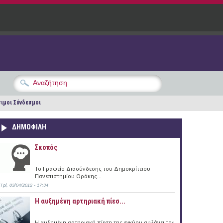
ιμοι Σύνδεσμοι
ΔΗΜΟΦΙΛΗ
Σκοπός
Το Γραφείο Διασύνδεσης του Δημοκρίτειου
Πανεπιστημίου Θράκης...
Τρί, 03/04/2012 - 17:34
Η αυξημένη αρτηριακή πίεσ...
Η αυξημένη αρτηριακή πίεση της εγκύου αυξάνει τον