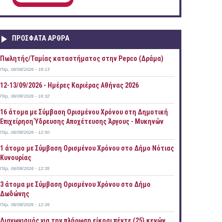
ΠΡOΣΦΑΤΑ AΡΘΡΑ
Πωλητής/Ταμίας καταστήματος στην Pepco (Δράμα)
Πέμ, 06/08/2026 - 18:13
12-13/09/2026 - Ημέρες Καριέρας Αθήνας 2026
Πέμ, 06/08/2026 - 16:32
16 άτομα με Σύμβαση Ορισμένου Χρόνου στη Δημοτική
Επιχείρηση Ύδρευσης Αποχέτευσης Άργους - Μυκηνών
Πέμ, 06/08/2026 - 12:50
1 άτομο με Σύμβαση Ορισμένου Χρόνου στο Δήμο Νότιας
Κυνουρίας
Πέμ, 06/08/2026 - 12:35
3 άτομα με Σύμβαση Ορισμένου Χρόνου στο Δήμο
Δωδώνης
Πέμ, 06/08/2026 - 12:26
Διαγωνισμός για την πλήρωση είκοσι πέντε (25) κενών