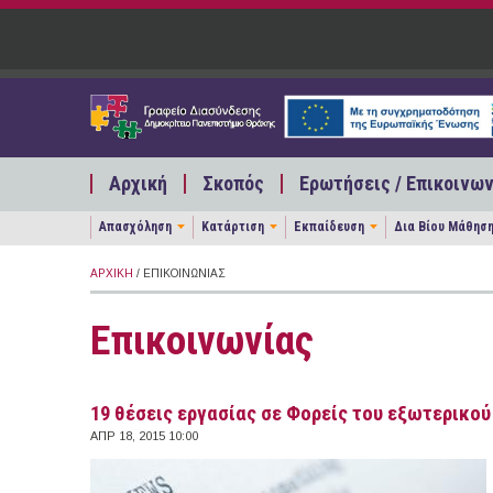
Παράκαμψη προς το κυρίως περιεχόμενο
Αρχική
Σκοπός
Ερωτήσεις / Επικοινων
Απασχόληση
Κατάρτιση
Εκπαίδευση
Δια Βίου Μάθησ
ΑΡΧΙΚΉ
/ ΕΠΙΚΟΙΝΩΝΊΑΣ
Επικοινωνίας
19 θέσεις εργασίας σε Φορείς του εξωτερικού 
ΑΠΡ 18, 2015 10:00