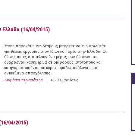
 Ελλάδα (16/04/2015)
Στους παρακάτω συνδέσμους μπορείτε να ενημερωθείτε
για θέσεις εργασίας στον Ιδιωτικό Τομέα στην Ελλάδα. Οι
θέσεις αυτές αποτελούν ένα μέρος των θέσεων που
αναρτώνται καθημερινά σε διάφορους ιστότοπους και
κατηγοριοποιούνται σε κύριες ομάδες ανάλογα με το
αντικείμενο απασχόλησης.
Διαβάστε περισσότερα
για 103 θέσεις εργασίας στον Ιδιωτικό Τομέα στην Ελλ
4898 εμφανίσεις
(16/04/2015)