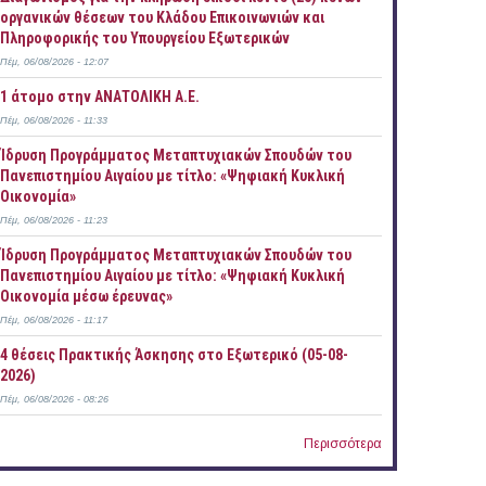
οργανικών θέσεων του Κλάδου Επικοινωνιών και
Πληροφορικής του Υπουργείου Εξωτερικών
Πέμ, 06/08/2026 - 12:07
1 άτομο στην ΑΝΑΤΟΛΙΚΗ Α.Ε.
Πέμ, 06/08/2026 - 11:33
Ίδρυση Προγράμματος Μεταπτυχιακών Σπουδών του
Πανεπιστημίου Αιγαίου με τίτλο: «Ψηφιακή Κυκλική
Οικονομία»
Πέμ, 06/08/2026 - 11:23
Ίδρυση Προγράμματος Μεταπτυχιακών Σπουδών του
Πανεπιστημίου Αιγαίου με τίτλο: «Ψηφιακή Κυκλική
Οικονομία μέσω έρευνας»
Πέμ, 06/08/2026 - 11:17
4 θέσεις Πρακτικής Άσκησης στο Εξωτερικό (05-08-
2026)
Πέμ, 06/08/2026 - 08:26
Περισσότερα