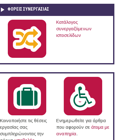
ΦΟΡΕΙΣ ΣΥΝΕΡΓΑΣΙΑΣ
Κατάλογος
συνεργαζόμενων
ιστοσελίδων
/2015)
Κοινοποιήστε τις θέσεις
Ενημερωθείτε για άρθρα
εργασίας σας
που αφορούν σε
άτομα με
συμπληρώνοντας την
αναπηρία
.