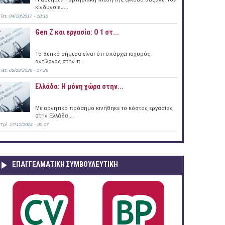
κίνδυνο εμ...
Τετ, 04/10/2017 - 10:18
Gen Z και εργασία: Ο 1 στ...
4/2015)
Το θετικό σήμερα είναι ότι υπάρχει ισχυρός
αντίλογος στην π...
Τετ, 05/08/2026 - 17:26
Ελλάδα: Η μόνη χώρα στην...
Με αρνητικό πρόσημο κινήθηκε το κόστος εργασίας
στην Ελλάδα,...
Τρί, 17/12/2024 - 00:17
ΕΠΑΓΓΕΛΜΑΤΙΚΉ ΣΥΜΒΟΥΛΕΥΤΙΚΉ
δα (17/04/2015)