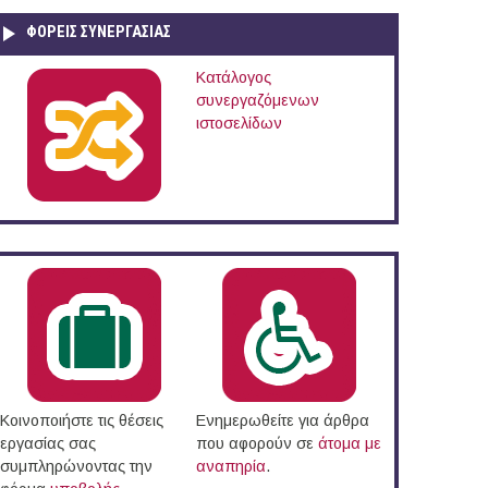
ΦΟΡΕΙΣ ΣΥΝΕΡΓΑΣΙΑΣ
Κατάλογος
συνεργαζόμενων
ιστοσελίδων
ξωτερικό (17/07/2017)
Κοινοποιήστε τις θέσεις
Ενημερωθείτε για άρθρα
εργασίας σας
που αφορούν σε
άτομα με
συμπληρώνοντας την
αναπηρία
.