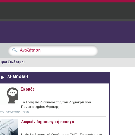
ιμοι Σύνδεσμοι
ΔΗΜΟΦΙΛΗ
Σκοπός
Το Γραφείο Διασύνδεσης του Δημοκρίτειου
Πανεπιστημίου Θράκης...
Τρί, 03/04/2012 - 17:34
Δωρεάν δημιουργική απασχό...
Η Μη Κυβερνητική Οργάνωση ΕΛΙΞ - Προγράμματα