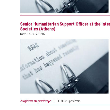
Senior Humanitarian Support Officer at the Int
Societies (Athens)
ΙΟΥΛ 17, 2017 12:15
Διαβάστε περισσότερα
για Senior Humanitarian Support Officer at 
1038 εμφανίσεις