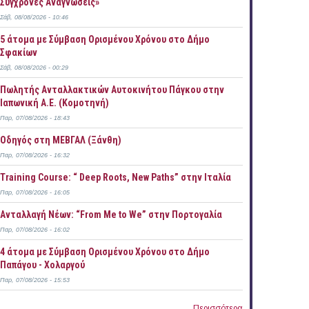
Σύγχρονες Αναγνώσεις»
Σάβ, 08/08/2026 - 10:46
5 άτομα με Σύμβαση Ορισμένου Χρόνου στο Δήμο
Σφακίων
Σάβ, 08/08/2026 - 00:29
Πωλητής Ανταλλακτικών Αυτοκινήτου Πάγκου στην
Ιαπωνική Α.Ε. (Κομοτηνή)
Παρ, 07/08/2026 - 18:43
Οδηγός στη ΜΕΒΓΑΛ (Ξάνθη)
Παρ, 07/08/2026 - 16:32
Training Course: “ Deep Roots, New Paths” στην Ιταλία
Παρ, 07/08/2026 - 16:05
Ανταλλαγή Νέων: “From Me to We” στην Πορτογαλία
Παρ, 07/08/2026 - 16:02
4 άτομα με Σύμβαση Ορισμένου Χρόνου στο Δήμο
Παπάγου - Χολαργού
Παρ, 07/08/2026 - 15:53
Περισσότερα