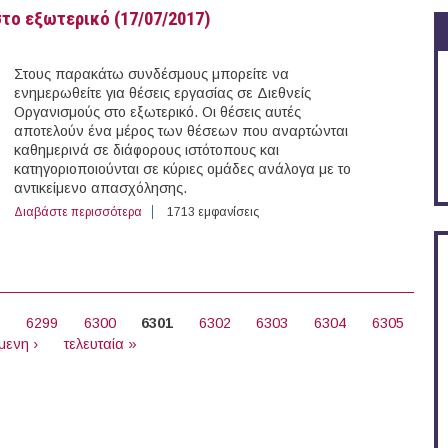
στο εξωτερικό (17/07/2017)
Στους παρακάτω συνδέσμους μπορείτε να
ενημερωθείτε για θέσεις εργασίας σε Διεθνείς
Οργανισμούς στο εξωτερικό. Οι θέσεις αυτές
αποτελούν ένα μέρος των θέσεων που αναρτώνται
καθημερινά σε διάφορους ιστότοπους και
κατηγοριοποιούνται σε κύριες ομάδες ανάλογα με το
αντικείμενο απασχόλησης.
Διαβάστε περισσότερα
για 42 θέσεις εργασίας σε Διεθνείς Οργανισμούς στο ε
1713 εμφανίσεις
8
6299
6300
6301
6302
6303
6304
6305
μενη ›
τελευταία »