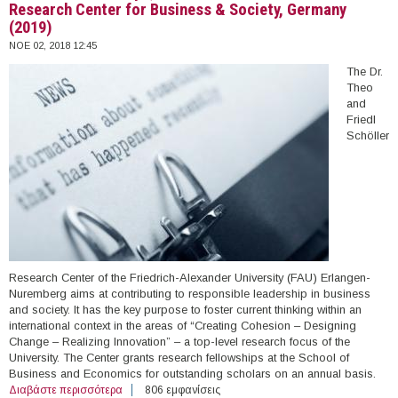
Research Center for Business & Society, Germany
(2019)
ΝΟΕ 02, 2018 12:45
The Dr.
Theo
and
Friedl
Schöller
Research Center of the Friedrich-Alexander University (FAU) Erlangen-
Nuremberg aims at contributing to responsible leadership in business
and society. It has the key purpose to foster current thinking within an
international context in the areas of “Creating Cohesion – Designing
Change – Realizing Innovation” – a top-level research focus of the
University. The Center grants research fellowships at the School of
Business and Economics for outstanding scholars on an annual basis.
Διαβάστε περισσότερα
για Schöller Fellowships, Dr. Theo & Friedl Schöller
806 εμφανίσεις