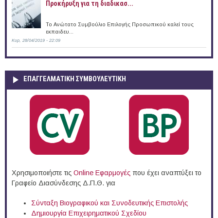
Προκήρυξη για τη διαδικασ...
Το Ανώτατο Συμβούλιο Επιλογής Προσωπικού καλεί τους
εκπαιδευ...
Κυρ, 28/04/2019 - 22:09
ΕΠΑΓΓΕΛΜΑΤΙΚΉ ΣΥΜΒΟΥΛΕΥΤΙΚΉ
Χρησιμοποιήστε τις
Online Eφαρμογές
που έχει αναπτύξει το
Γραφείο Διασύνδεσης Δ.Π.Θ. για
Σύνταξη Βιογραφικού και Συνοδευτικής Επιστολής
Δημιουργία Επιχειρηματικού Σχεδίου