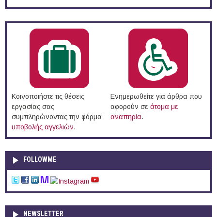
Κοινοποιήστε τις θέσεις
Ενημερωθείτε για άρθρα που
εργασίας σας
αφορούν σε
άτομα με
συμπληρώνοντας την φόρμα
αναπηρία
.
υποβολής αγγελιών
.
FOLLOWME
NEWSLETTER