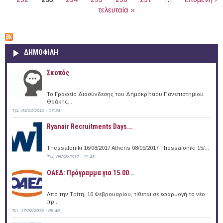
τελευταία »
ΔΗΜΟΦΙΛΗ
Σκοπός
Το Γραφείο Διασύνδεσης του Δημοκρίτειου Πανεπιστημίου
Θράκης...
Τρί, 03/04/2012 - 17:34
Ryanair Recruitments Days...
Thessaloniki 16/08/2017 Athens 08/09/2017 Thessaloniki 15/...
Τρί, 08/08/2017 - 11:43
ΟΑΕΔ: Πρόγραμμα για 15.00...
Από την Τρίτη, 16 Φεβρουαρίου, τίθεται σε εφαρμογή το νέο
πρ...
Τετ, 17/02/2016 - 09:48