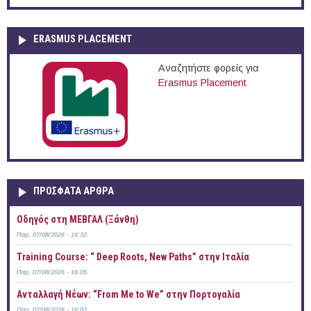
ERASMUS PLACEMENT
Αναζητήστε φορείς για
Erasmus Placement
ΠΡOΣΦΑΤΑ AΡΘΡΑ
Οδηγός στη ΜΕΒΓΑΛ (Ξάνθη)
Παρ, 07/08/2026 - 16:32
Training Course: “ Deep Roots, New Paths” στην Ιταλία
Παρ, 07/08/2026 - 16:05
Ανταλλαγή Νέων: “From Me to We” στην Πορτογαλία
Παρ, 07/08/2026 - 16:02