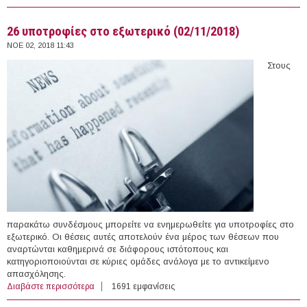
Research Center for Business & Society, Germany
(2019)
26 υποτροφίες στο εξωτερικό (02/11/2018)
ΝΟΕ 02, 2018 11:43
Στους
παρακάτω συνδέσμους μπορείτε να ενημερωθείτε για υποτροφίες στο
εξωτερικό. Οι θέσεις αυτές αποτελούν ένα μέρος των θέσεων που
αναρτώνται καθημερινά σε διάφορους ιστότοπους και
κατηγοριοποιούνται σε κύριες ομάδες ανάλογα με το αντικείμενο
απασχόλησης.
Διαβάστε περισσότερα
για 26 υποτροφίες στο εξωτερικό (02/11/2018)
1691 εμφανίσεις