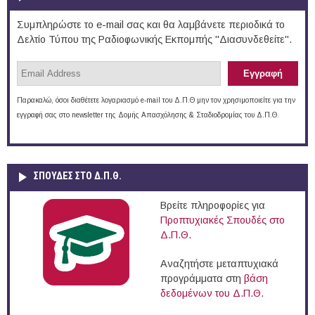
Συμπληρώστε το e-mail σας και θα λαμβάνετε περιοδικά το
Δελτίο Τύπου της Ραδιοφωνικής Εκπομπής "Διασυνδεθείτε".
Παρακαλώ, όσοι διαθέτετε λογαριασμό e-mail του Δ.Π.Θ μην τον χρησιμοποιείτε για την
εγγραφή σας στο newsletter της Δομής Απασχόλησης & Σταδιοδρομίας του Δ.Π.Θ.
ΣΠΟΥΔΈΣ ΣΤΟ Δ.Π.Θ.
Βρείτε πληροφορίες για
Προπτυχιακές Σπουδές στο
Δ.Π.Θ.
Αναζητήστε μεταπτυχιακά
προγράμματα στη
βάση
δεδομένων του Δ.Π.Θ.