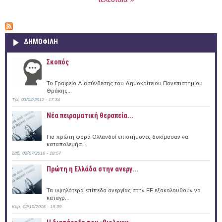
ΔΗΜΟΦΙΛΗ
Σκοπός
Το Γραφείο Διασύνδεσης του Δημοκρίτειου Πανεπιστημίου
Θράκης...
Τρί, 03/04/2012 - 17:34
Νέα πειραματική θεραπεία...
Για πρώτη φορά Ολλανδοί επιστήμονες δοκίμασαν να
καταπολεμήσ...
Σάβ, 02/07/2016 - 18:57
Πρώτη η Ελλάδα στην ανεργ...
Τα υψηλότερα επίπεδα ανεργίας στην ΕΕ εξακολουθούν να
καταγρ...
Κυρ, 02/10/2016 - 19:39