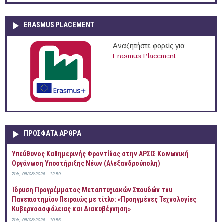
ERASMUS PLACEMENT
Αναζητήστε φορείς για
Erasmus Placement
ΠΡOΣΦΑΤΑ AΡΘΡΑ
Yπεύθυνος Καθημερινής Φροντίδας στην ΑΡΣΙΣ Κοινωνική
Οργάνωση Υποστήριξης Νέων (Αλεξανδρούπολη)
Σάβ, 08/08/2026 - 12:59
Ίδρυση Προγράμματος Μεταπτυχιακών Σπουδών του
Πανεπιστημίου Πειραιώς με τίτλο: «Προηγμένες Τεχνολογίες
Κυβερνοασφάλειας και Διακυβέρνηση»
Σάβ, 08/08/2026 - 10:56