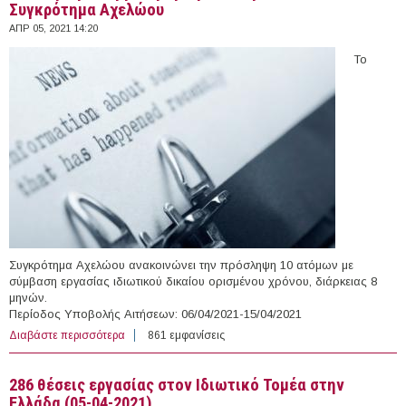
Συγκρότημα Αχελώου
ΑΠΡ 05, 2021 14:20
Το
Συγκρότημα Αχελώου ανακοινώνει την πρόσληψη 10 ατόμων με
σύμβαση εργασίας ιδιωτικού δικαίου ορισμένου χρόνου, διάρκειας 8
μηνών.
Περίοδος Υποβολής Αιτήσεων: 06/04/2021-15/04/2021
Διαβάστε περισσότερα
για 10 άτομα με Σύμβαση Ορισμένου Χρόνου στο
861 εμφανίσεις
Συγκρότημα Αχελώου
286 θέσεις εργασίας στον Ιδιωτικό Τομέα στην
Ελλάδα (05-04-2021)