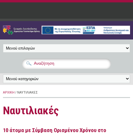
Παράκαμψη προς το κυρίως περιεχόμενο
ΑΡΧΙΚΉ
/ ΝΑΥΤΙΛΙΑΚΈΣ
Ναυτιλιακές
10 άτομα με Σύμβαση Ορισμένου Χρόνου στο