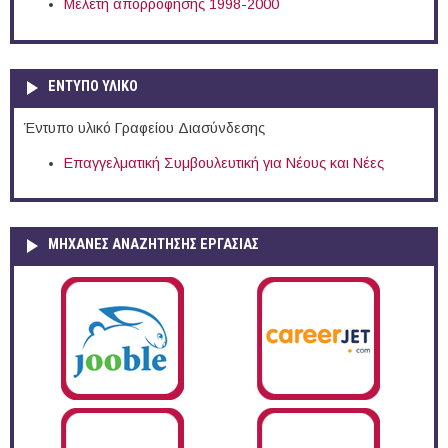
Μελέτη απορρόφησης 1998-2000
ΕΝΤΥΠΟ ΥΛΙΚΟ
Έντυπο υλικό Γραφείου Διασύνδεσης
Επαγγελματική Συμβουλευτική για Νέους και Νέες
ΜΗΧΑΝΕΣ ΑΝΑΖΗΤΗΣΗΣ ΕΡΓΑΣΙΑΣ