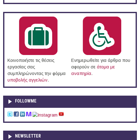
Κοινοποιήστε τις θέσεις
Ενημερωθείτε για άρθρα που
εργασίας σας
αφορούν σε
άτομα με
συμπληρώνοντας την φόρμα
αναπηρία
.
υποβολής αγγελιών
.
FOLLOWME
NEWSLETTER