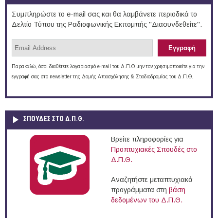
Συμπληρώστε το e-mail σας και θα λαμβάνετε περιοδικά το
Δελτίο Τύπου της Ραδιοφωνικής Εκπομπής "Διασυνδεθείτε".
Παρακαλώ, όσοι διαθέτετε λογαριασμό e-mail του Δ.Π.Θ μην τον χρησιμοποιείτε για την
εγγραφή σας στο newsletter της Δομής Απασχόλησης & Σταδιοδρομίας του Δ.Π.Θ.
ΣΠΟΥΔΈΣ ΣΤΟ Δ.Π.Θ.
Βρείτε πληροφορίες για
Προπτυχιακές Σπουδές στο
Δ.Π.Θ.
Αναζητήστε μεταπτυχιακά
προγράμματα στη
βάση
δεδομένων του Δ.Π.Θ.