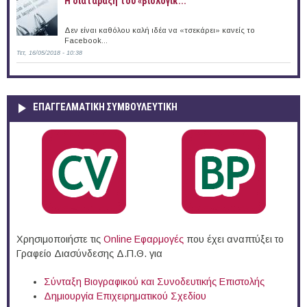
Η διατάραξη του «βιολογικ...
Δεν είναι καθόλου καλή ιδέα να «τσεκάρει» κανείς το
Facebook...
Τετ, 16/05/2018 - 10:38
ΕΠΑΓΓΕΛΜΑΤΙΚΉ ΣΥΜΒΟΥΛΕΥΤΙΚΉ
Χρησιμοποιήστε τις
Online Eφαρμογές
που έχει αναπτύξει το
Γραφείο Διασύνδεσης Δ.Π.Θ. για
Σύνταξη Βιογραφικού και Συνοδευτικής Επιστολής
Δημιουργία Επιχειρηματικού Σχεδίου