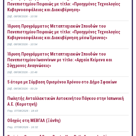
Πανεπιστημίου Πειραιώς με τίτλο: «Προηγμένες Τεχνολογίες
Κυβερνοασφάλειας και Διακυβέρνηση»
Σάβ, 08/08/2026 - 10:56
Ίδρυση Προγράμματος Μεταπτυχιακών Σπουδών του
Πανεπιστημίου Πειραιώς με τίτλο: «Προηγμένες Τεχνολογίες
Κυβερνοασφάλειας και Διακυβέρνηση μέσω Έρευνας»
Σάβ, 08/08/2026 - 10:54
Ίδρυση Προγράμματος Μεταπτυχιακών Σπουδών του
Πανεπιστημίου Ιωαννίνων με τίτλο: «Αρχαία Κείμενα και
Σύγχρονες Αναγνώσεις»
Σάβ, 08/08/2026 - 10:46
5 άτομα με Σύμβαση Ορισμένου Χρόνου στο Δήμο Σφακίων
Σάβ, 08/08/2026 - 00:29
Πωλητής Ανταλλακτικών Αυτοκινήτου Πάγκου στην Ιαπωνική
Α.Ε. (Κομοτηνή)
Παρ, 07/08/2026 - 18:43
Οδηγός στη ΜΕΒΓΑΛ (Ξάνθη)
Παρ, 07/08/2026 - 16:32