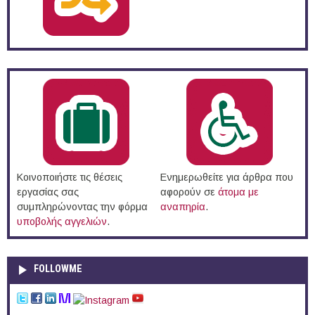
Κοινοποιήστε τις θέσεις
Ενημερωθείτε για άρθρα που
εργασίας σας
αφορούν σε
άτομα με
συμπληρώνοντας την φόρμα
αναπηρία
.
υποβολής αγγελιών
.
FOLLOWME