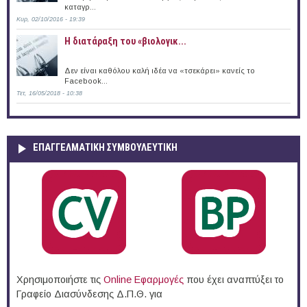
καταγρ...
Κυρ, 02/10/2016 - 19:39
Η διατάραξη του «βιολογικ...
Δεν είναι καθόλου καλή ιδέα να «τσεκάρει» κανείς το
Facebook...
Τετ, 16/05/2018 - 10:38
ΕΠΑΓΓΕΛΜΑΤΙΚΉ ΣΥΜΒΟΥΛΕΥΤΙΚΉ
Χρησιμοποιήστε τις
Online Eφαρμογές
που έχει αναπτύξει το
Γραφείο Διασύνδεσης Δ.Π.Θ. για