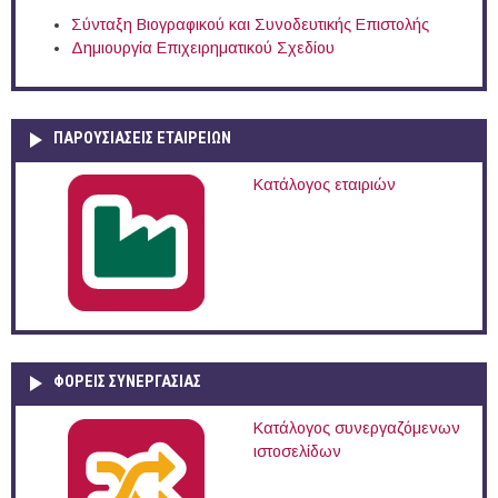
Σύνταξη Βιογραφικού και Συνοδευτικής Επιστολής
Δημιουργία Επιχειρηματικού Σχεδίου
ΠΑΡΟΥΣΙΆΣΕΙΣ ΕΤΑΙΡΕΙΏΝ
Κατάλογος εταιριών
ΦΟΡΕΙΣ ΣΥΝΕΡΓΑΣΙΑΣ
Κατάλογος συνεργαζόμενων
ιστοσελίδων