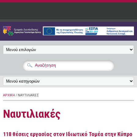
Παράκαμψη προς το κυρίως περιεχόμενο
ΑΡΧΙΚΉ
/ ΝΑΥΤΙΛΙΑΚΈΣ
Ναυτιλιακές
118 θέσεις εργασίας στον Ιδιωτικό Τομέα στην Κύπρο