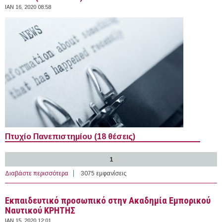
ΙΑΝ 16, 2020 08:58
Πτυχίο Πανεπιστημίου (18 θέσεις)
1
Διαβάστε περισσότερα
για 239 θέσεις εργασίας στον Ιδιωτικό Τομέα στην
3075 εμφανίσεις
Ελλάδα (16-01-2020)
Εκπαιδευτικό προσωπικό στην Ακαδημία Εμπορικού
Ναυτικού ΚΡΗΤΗΣ
ΙΑΝ 15, 2020 12:01