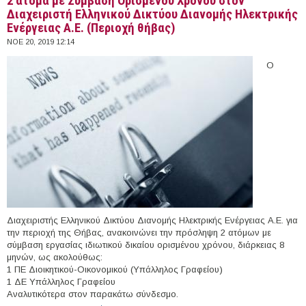
2 άτομα με Σύμβαση Ορισμένου Χρόνου στον
Διαχειριστή Ελληνικού Δικτύου Διανομής Ηλεκτρικής
Ενέργειας Α.Ε. (Περιοχή θήβας)
ΝΟΕ 20, 2019 12:14
Ο
Διαχειριστής Ελληνικού Δικτύου Διανομής Ηλεκτρικής Ενέργειας Α.Ε. για
την περιοχή της Θήβας, ανακοινώνει την πρόσληψη 2 ατόμων με
σύμβαση εργασίας ιδιωτικού δικαίου ορισμένου χρόνου, διάρκειας 8
μηνών, ως ακολούθως:
1 ΠΕ Διοικητικού-Οικονομικού (Υπάλληλος Γραφείου)
1 ΔΕ Υπάλληλος Γραφείου
Αναλυτικότερα στον παρακάτω σύνδεσμο.