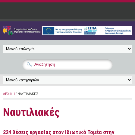
Παράκαμψη προς το κυρίως περιεχόμενο
ΑΡΧΙΚΉ
/ ΝΑΥΤΙΛΙΑΚΈΣ
Ναυτιλιακές
224 θέσεις εργασίας στον Ιδιωτικό Τομέα στην