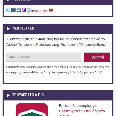
NEWSLETTER
Συμπληρώστε το e-mail σας και θα λαμβάνετε περιοδικά το
Δελτίο Τύπου της Ραδιοφωνικής Εκπομπής "Διασυνδεθείτε".
Παρακαλώ, όσοι διαθέτετε λογαριασμό e-mail του Δ.Π.Θ μην τον χρησιμοποιείτε για την
εγγραφή σας στο newsletter της Δομής Απασχόλησης & Σταδιοδρομίας του Δ.Π.Θ.
ΣΠΟΥΔΈΣ ΣΤΟ Δ.Π.Θ.
Βρείτε πληροφορίες για
Προπτυχιακές Σπουδές στο