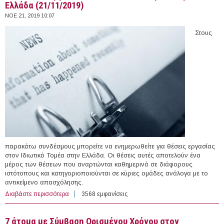
Ελλάδα (21/11/2019)
ΝΟΕ 21, 2019 10:07
Στους
παρακάτω συνδέσμους μπορείτε να ενημερωθείτε για θέσεις εργασίας
στον Ιδιωτικό Τομέα στην Ελλάδα. Οι θέσεις αυτές αποτελούν ένα
μέρος των θέσεων που αναρτώνται καθημερινά σε διάφορους
ιστότοπους και κατηγοριοποιούνται σε κύριες ομάδες ανάλογα με το
αντικείμενο απασχόλησης.
Διαβάστε περισσότερα
για 224 θέσεις εργασίας στον Ιδιωτικό Τομέα στην
3568 εμφανίσεις
Ελλάδα (21/11/2019)
7 άτομα με Σύμβαση Ορισμένου Χρόνου στον