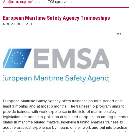
Διαβάστε περισσότερα
για 2 άτομα με Σύμβαση Ορισμένου Χρόνου στον
708 εμφανίσεις
Διαχειριστή Ελληνικού Δικτύου Διανομής Ηλεκτρικής
Ενέργειας Α.Ε. (Περιοχή θήβας)
European Maritime Safety Agency Τraineeships
ΝΟΕ 20, 2019 12:01
The
European Maritime Safety Agency offers traineeships for a period of at
least 3 months and at most 6 months. The traineeship program aims to
provide trainees with work experience in the field of maritime safety
legislation, response to pollution at sea and cooperation among member
states in maritime related matters. Inservice training enables trainees to
acquire practical experience by means of their work and put into practice