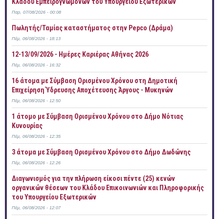
Κλάδου Εμπειρογνωμόνων του Υπουργείου Εξωτερικών
Παρ, 07/08/2026 - 00:08
Πωλητής/Ταμίας καταστήματος στην Pepco (Δράμα)
Πέμ, 06/08/2026 - 18:13
12-13/09/2026 - Ημέρες Καριέρας Αθήνας 2026
Πέμ, 06/08/2026 - 16:32
16 άτομα με Σύμβαση Ορισμένου Χρόνου στη Δημοτική
Επιχείρηση Ύδρευσης Αποχέτευσης Άργους - Μυκηνών
Πέμ, 06/08/2026 - 12:50
1 άτομο με Σύμβαση Ορισμένου Χρόνου στο Δήμο Νότιας
Κυνουρίας
Πέμ, 06/08/2026 - 12:35
3 άτομα με Σύμβαση Ορισμένου Χρόνου στο Δήμο Δωδώνης
Πέμ, 06/08/2026 - 12:26
Διαγωνισμός για την πλήρωση είκοσι πέντε (25) κενών
οργανικών θέσεων του Κλάδου Επικοινωνιών και Πληροφορικής
του Υπουργείου Εξωτερικών
Πέμ, 06/08/2026 - 12:07