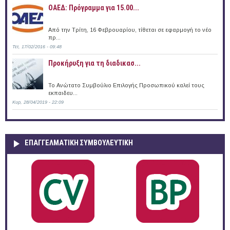
ΟΑΕΔ: Πρόγραμμα για 15.00...
Από την Τρίτη, 16 Φεβρουαρίου, τίθεται σε εφαρμογή το νέο
πρ...
Τετ, 17/02/2016 - 09:48
Προκήρυξη για τη διαδικασ...
Το Ανώτατο Συμβούλιο Επιλογής Προσωπικού καλεί τους
εκπαιδευ...
Κυρ, 28/04/2019 - 22:09
ΕΠΑΓΓΕΛΜΑΤΙΚΉ ΣΥΜΒΟΥΛΕΥΤΙΚΉ