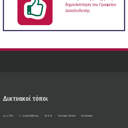
δημοσκόπηση του Γραφείου
Διασύνδεσης
Δικτυακοί τόποι
Δ.Α.ΣΤΑ.
Γ. Διασύνδεσης
Μ.Κ.Ε.
Europe Direct
Euraxess