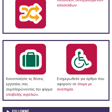
Κατάλογος συνεργαζόμενων
ιστοσελίδων
Κοινοποιήστε τις θέσεις
Ενημερωθείτε για άρθρα που
εργασίας σας
αφορούν σε
άτομα με
συμπληρώνοντας την φόρμα
αναπηρία
.
υποβολής αγγελιών
.
FOLLOWME