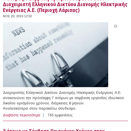
Διαχειριστή Ελληνικού Δικτύου Διανομής Ηλεκτρικής
Ενέργειας Α.Ε. (Περιοχή Λάρισας)
ΝΟΕ 20, 2019 12:53
Ο
Διαχειριστής Ελληνικού Δικτύου Διανομής Ηλεκτρικής Ενέργειας Α.Ε.
ανακοινώνει την πρόσληψη 7 ατόμων με σύμβαση εργασίας ιδιωτικού
δικαίου ορισμένου χρόνου, διάρκειας 8 μηνών.
Αναλυτικότερα στον παρακάτω σύνδεσμο.
Διαβάστε περισσότερα
για 7 άτομα με Σύμβαση Ορισμένου Χρόνου στον
765 εμφανίσεις
Διαχειριστή Ελληνικού Δικτύου Διανομής Ηλεκτρικής
Ενέργειας Α.Ε. (Περιοχή Λάρισας)