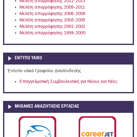
Μελέτη απορρόφησης 2012-2013
Μελέτη απορρόφησης 2009-2011
Μελέτη απορρόφησης 2006-2008
Μελέτη απορρόφησης 2003-2005
Μελέτη απορρόφησης 2001-2002
Μελέτη απορρόφησης 1998-2000
ΕΝΤΥΠΟ ΥΛΙΚΟ
Έντυπο υλικό Γραφείου Διασύνδεσης
Επαγγελματική Συμβουλευτική για Νέους και Νέες
ΜΗΧΑΝΕΣ ΑΝΑΖΗΤΗΣΗΣ ΕΡΓΑΣΙΑΣ