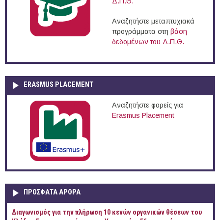
Δ.Π.Θ.
Αναζητήστε μεταπτυχιακά
προγράμματα στη
βάση
δεδομένων του Δ.Π.Θ.
ERASMUS PLACEMENT
Αναζητήστε φορείς για
Erasmus Placement
ΠΡOΣΦΑΤΑ AΡΘΡΑ
Διαγωνισμός για την πλήρωση 10 κενών οργανικών θέσεων του