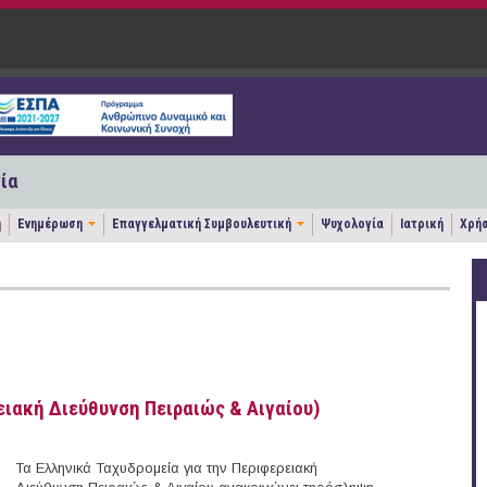
ία
η
Ενημέρωση
Επαγγελματική Συμβουλευτική
Ψυχολογία
Ιατρική
Χρήσ
ειακή Διεύθυνση Πειραιώς & Αιγαίου)
Τα Ελληνικά Ταχυδρομεία για την Περιφερειακή