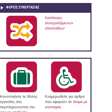
ΦΟΡΕΙΣ ΣΥΝΕΡΓΑΣΙΑΣ
Κατάλογος
ρηση Δήμου Έδεσσας
συνεργαζόμενων
ιστοσελίδων
Κοινοποιήστε τις θέσεις
Ενημερωθείτε για άρθρα
εργασίας σας
που αφορούν σε
άτομα με
συμπληρώνοντας την
αναπηρία
.