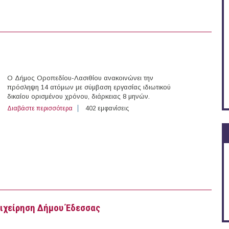
Ο Δήμος Οροπεδίου-Λασιθίου ανακοινώνει την
πρόσληψη 14 ατόμων με σύμβαση εργασίας ιδιωτικού
δικαίου ορισμένου χρόνου, διάρκειας 8 μηνών.
Διαβάστε περισσότερα
για 14 άτομα στο Δήμο Οροπεδίου-Λασιθίου
402 εμφανίσεις
ιχείρηση Δήμου Έδεσσας