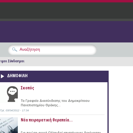
ιμοι Σύνδεσμοι
ΔΗΜΟΦΙΛΗ
Σκοπός
Το Γραφείο Διασύνδεσης του Δημοκρίτειου
Πανεπιστημίου Θράκης...
Τρί, 03/04/2012 - 17:34
Νέα πειραματική θεραπεία...
Για πρώτη φορά Ολλανδοί επιστήμονες δοκίμασαν