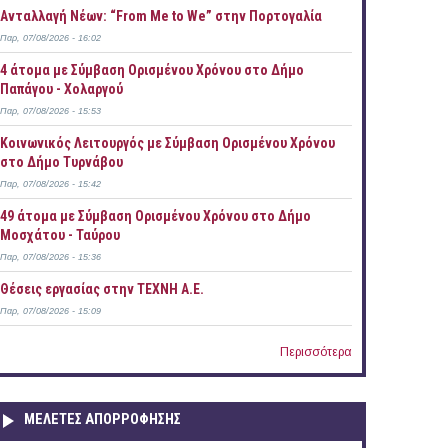
Ανταλλαγή Νέων: “From Me to We” στην Πορτογαλία
Παρ, 07/08/2026 - 16:02
4 άτομα με Σύμβαση Ορισμένου Χρόνου στο Δήμο
Παπάγου - Χολαργού
Παρ, 07/08/2026 - 15:53
Κοινωνικός Λειτουργός με Σύμβαση Ορισμένου Χρόνου
στο Δήμο Τυρνάβου
Παρ, 07/08/2026 - 15:42
49 άτομα με Σύμβαση Ορισμένου Χρόνου στο Δήμο
Μοσχάτου - Ταύρου
Παρ, 07/08/2026 - 15:36
Θέσεις εργασίας στην ΤΕΧΝΗ Α.Ε.
Παρ, 07/08/2026 - 15:09
Περισσότερα
ΜΕΛΕΤΕΣ ΑΠΟΡΡΟΦΗΣΗΣ