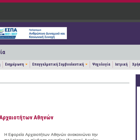
ία
η
Ενημέρωση
Επαγγελματική Συμβουλευτική
Ψυχολογία
Ιατρική
Χρήσ
α Αρχαιοτήτων Αθηνών
Η Εφορεία Αρχαιοτήτων Αθηνών ανακοινώνει την