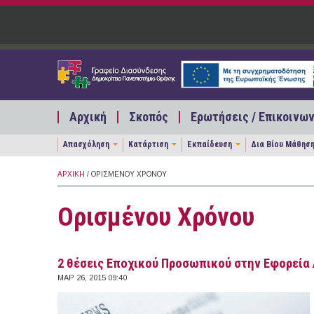
Παράκαμψη προς το κυρίως περιεχόμενο
Αρχική
Σκοπός
Ερωτήσεις / Επικοινων
Απασχόληση
Κατάρτιση
Εκπαίδευση
Δια Βίου Μάθησ
ΑΡΧΙΚΉ
/ ΟΡΙΣΜΈΝΟΥ ΧΡΌΝΟΥ
Ορισμένου Χρόνου
2 θέσεις Εποχικού Προσωπικού στην Εφορεί
ΜΑΡ 26, 2015 09:40