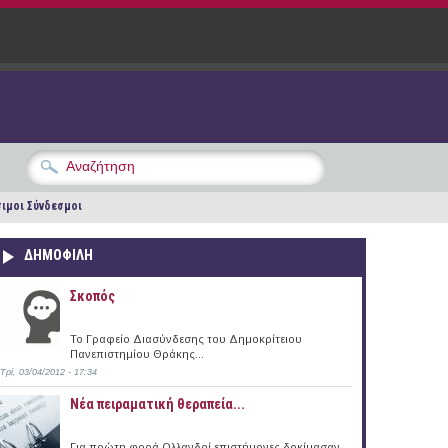
ιμοι Σύνδεσμοι
ΔΗΜΟΦΙΛΗ
Σκοπός
Το Γραφείο Διασύνδεσης του Δημοκρίτειου
Πανεπιστημίου Θράκης...
Τρί, 03/04/2012 - 17:34
Νέα πειραματική θεραπεία...
Για πρώτη φορά Ολλανδοί επιστήμονες δοκίμασαν