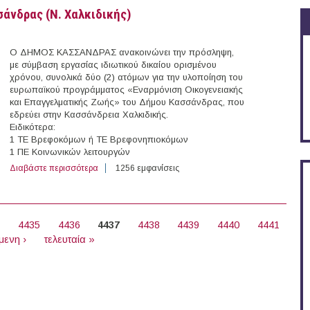
άνδρας (Ν. Χαλκιδικής)
Ο ΔΗΜΟΣ ΚΑΣΣΑΝΔΡΑΣ ανακοινώνει την πρόσληψη,
με σύμβαση εργασίας ιδιωτικού δικαίου ορισμένου
χρόνου, συνολικά δύο (2) ατόμων για την υλοποίηση του
ευρωπαϊκού προγράμματος «Εναρμόνιση Οικογενειακής
και Επαγγελματικής Ζωής» του Δήμου Κασσάνδρας, που
εδρεύει στην Κασσάνδρεια Χαλκιδικής.
Ειδικότερα:
1 ΤΕ Βρεφοκόμων ή ΤΕ Βρεφονηπιοκόμων
1 ΠΕ Κοινωνικών λειτουργών
Διαβάστε περισσότερα
για 2 θέσεις Εποχικού Προσωπικού στο Δήμο Κασσάνδρ
1256 εμφανίσεις
4
4435
4436
4437
4438
4439
4440
4441
μενη ›
τελευταία »