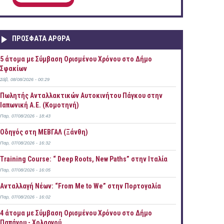
ΠΡOΣΦΑΤΑ AΡΘΡΑ
5 άτομα με Σύμβαση Ορισμένου Χρόνου στο Δήμο
Σφακίων
Σάβ, 08/08/2026 - 00:29
Πωλητής Ανταλλακτικών Αυτοκινήτου Πάγκου στην
Ιαπωνική Α.Ε. (Κομοτηνή)
Παρ, 07/08/2026 - 18:43
Οδηγός στη ΜΕΒΓΑΛ (Ξάνθη)
Παρ, 07/08/2026 - 16:32
Training Course: “ Deep Roots, New Paths” στην Ιταλία
Παρ, 07/08/2026 - 16:05
Ανταλλαγή Νέων: “From Me to We” στην Πορτογαλία
Παρ, 07/08/2026 - 16:02
4 άτομα με Σύμβαση Ορισμένου Χρόνου στο Δήμο
Παπάγου - Χολαργού