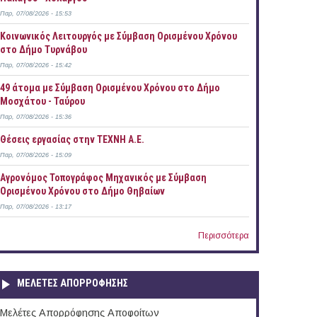
Παρ, 07/08/2026 - 15:53
Κοινωνικός Λειτουργός με Σύμβαση Ορισμένου Χρόνου
στο Δήμο Τυρνάβου
Παρ, 07/08/2026 - 15:42
49 άτομα με Σύμβαση Ορισμένου Χρόνου στο Δήμο
Μοσχάτου - Ταύρου
Παρ, 07/08/2026 - 15:36
Θέσεις εργασίας στην ΤΕΧΝΗ Α.Ε.
Παρ, 07/08/2026 - 15:09
Αγρονόμος Τοπογράφος Μηχανικός με Σύμβαση
Ορισμένου Χρόνου στο Δήμο Θηβαίων
Παρ, 07/08/2026 - 13:17
Περισσότερα
ΜΕΛΕΤΕΣ ΑΠΟΡΡΟΦΗΣΗΣ
Μελέτες Απορρόφησης Αποφοίτων