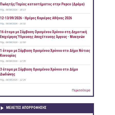
Πωλητής/Ταμίας καταστήματος στην Pepco (Δράμα)
Πέμ, 06/08/2026 - 18:13
12-13/09/2026 - Ημέρες Καριέρας Αθήνας 2026
Πέμ, 06/08/2026 - 16:32
16 άτομα με Σύμβαση Ορισμένου Χρόνου στη Δημοτική
Επιχείρηση Ύδρευσης Αποχέτευσης Άργους - Μυκηνών
Πέμ, 06/08/2026 - 12:50
1 άτομο με Σύμβαση Ορισμένου Χρόνου στο Δήμο Νότιας
Κυνουρίας
Πέμ, 06/08/2026 - 12:35
3 άτομα με Σύμβαση Ορισμένου Χρόνου στο Δήμο
Δωδώνης
Πέμ, 06/08/2026 - 12:26
Περισσότερα
ΜΕΛΕΤΕΣ ΑΠΟΡΡΟΦΗΣΗΣ