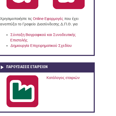
Χρησιμοποιήστε τις
Online Eφαρμογές
που έχει
αναπτύξει το Γραφείο Διασύνδεσης Δ.Π.Θ. για
Σύνταξη Βιογραφικού και Συνοδευτικής
Επιστολής
Δημιουργία Επιχειρηματικού Σχεδίου
ΠΑΡΟΥΣΙΆΣΕΙΣ ΕΤΑΙΡΕΙΏΝ
όνου στο Δήμο Καμένων Βούρλων
Κατάλογος εταιριών