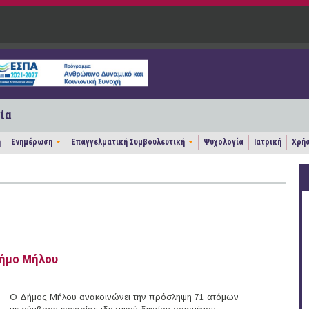
ία
η
Ενημέρωση
Επαγγελματική Συμβουλευτική
Ψυχολογία
Ιατρική
Χρήσ
Δήμο Μήλου
Ο Δήμος Μήλου ανακοινώνει την πρόσληψη 71 ατόμων