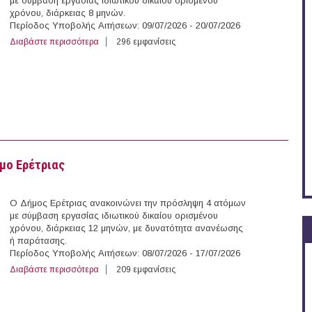
με σύμβαση εργασίας ιδιωτικού δικαίου ορισμένου
χρόνου, διάρκειας 8 μηνών.
Περίοδος Υποβολής Αιτήσεων: 09/07/2026 - 20/07/2026
Διαβάστε περισσότερα
για 71 άτομα με Σύμβαση Ορισμένου Χρόνου στο Δήμ
296 εμφανίσεις
μο Ερέτριας
Ο Δήμος Ερέτριας ανακοινώνει την πρόσληψη 4 ατόμων
με σύμβαση εργασίας ιδιωτικού δικαίου ορισμένου
χρόνου, διάρκειας 12 μηνών, με δυνατότητα ανανέωσης
ή παράτασης.
Περίοδος Υποβολής Αιτήσεων: 08/07/2026 - 17/07/2026
Διαβάστε περισσότερα
για 4 άτομα με Σύμβαση Ορισμένου Χρόνου στο Δήμο 
209 εμφανίσεις