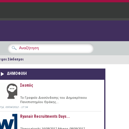
ιμοι Σύνδεσμοι
ΔΗΜΟΦΙΛΗ
Σκοπός
Το Γραφείο Διασύνδεσης του Δημοκρίτειου
Πανεπιστημίου Θράκης...
Τρί, 03/04/2012 - 17:34
Ryanair Recruitments Days...
Thessaloniki 16/08/2017 Athens 08/09/2017