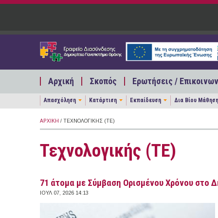
Παράκαμψη προς το κυρίως περιεχόμενο
Αρχική
Σκοπός
Ερωτήσεις / Επικοινων
Απασχόληση
Κατάρτιση
Εκπαίδευση
Δια Βίου Μάθησ
ΑΡΧΙΚΉ
/ ΤΕΧΝΟΛΟΓΙΚΉΣ (ΤΕ)
Τεχνολογικής (ΤΕ)
71 άτομα με Σύμβαση Ορισμένου Χρόνου στο 
ΙΟΥΛ 07, 2026 14:13