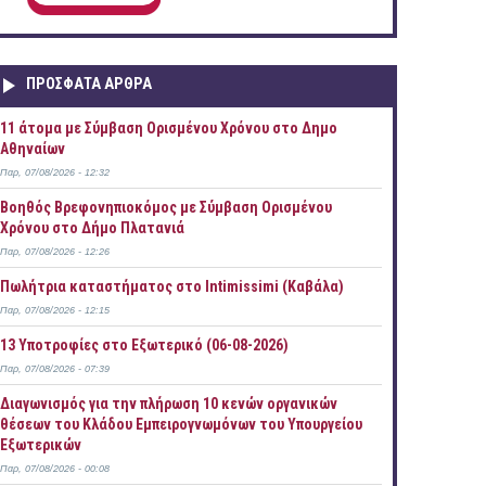
ΠΡOΣΦΑΤΑ AΡΘΡΑ
11 άτομα με Σύμβαση Ορισμένου Χρόνου στο Δημο
Αθηναίων
Παρ, 07/08/2026 - 12:32
Βοηθός Βρεφονηπιοκόμος με Σύμβαση Ορισμένου
Χρόνου στο Δήμο Πλατανιά
Παρ, 07/08/2026 - 12:26
Πωλήτρια καταστήματος στο Intimissimi (Καβάλα)
Παρ, 07/08/2026 - 12:15
13 Υποτροφίες στο Εξωτερικό (06-08-2026)
Παρ, 07/08/2026 - 07:39
Διαγωνισμός για την πλήρωση 10 κενών οργανικών
θέσεων του Κλάδου Εμπειρογνωμόνων του Υπουργείου
Εξωτερικών
Παρ, 07/08/2026 - 00:08