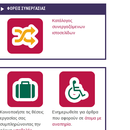
ΦΟΡΕΙΣ ΣΥΝΕΡΓΑΣΙΑΣ
Κατάλογος
συνεργαζόμενων
ήμο Ηρακλείου
ιστοσελίδων
Κοινοποιήστε τις θέσεις
Ενημερωθείτε για άρθρα
εργασίας σας
που αφορούν σε
άτομα με
συμπληρώνοντας την
αναπηρία
.