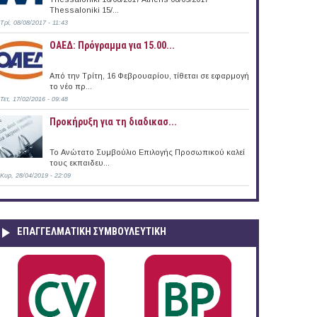
Thessaloniki 15/...
Τρί, 08/08/2017 - 11:43
ο Μήλου
ΟΑΕΔ: Πρόγραμμα για 15.00...
Από την Τρίτη, 16 Φεβρουαρίου, τίθεται σε εφαρμογή
το νέο πρ...
Τετ, 17/02/2016 - 09:48
Προκήρυξη για τη διαδικασ...
Το Ανώτατο Συμβούλιο Επιλογής Προσωπικού καλεί
τους εκπαιδευ...
Κυρ, 28/04/2019 - 22:09
ΕΠΑΓΓΕΛΜΑΤΙΚΉ ΣΥΜΒΟΥΛΕΥΤΙΚΉ
Ερέτριας