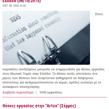
Ελλάδα (06/10/2015)
ΟΚΤ 06, 2015 11:41
Στους
παρακάτω συνδέσμους μπορείτε να ενημερωθείτε για θέσεις εργασίας
στον Ιδιωτικό Τομέα στην Ελλάδα. Οι θέσεις αυτές αποτελούν ένα
μέρος των θέσεων που αναρτώνται καθημερινά σε διάφορους
ιστότοπους και κατηγοριοποιούνται σε κύριες ομάδες ανάλογα με το
αντικείμενο απασχόλησης.
Διαβάστε περισσότερα
για 111 θέσεις εργασίας στον Ιδιωτικό Τομέα στην
5043 εμφανίσεις
Ελλάδα (06/10/2015)
Θέσεις εργασίας στην "Artzo" (Σέρρες)