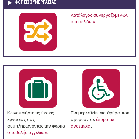
ΦΟΡΕΙΣ ΣΥΝΕΡΓΑΣΙΑΣ
Κατάλογος συνεργαζόμενων
ιστοσελίδων
Κοινοποιήστε τις θέσεις
Ενημερωθείτε για άρθρα που
εργασίας σας
αφορούν σε
άτομα με
συμπληρώνοντας την φόρμα
αναπηρία
.
υποβολής αγγελιών
.