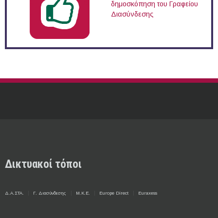
δημοσκόπηση του Γραφείου
Διασύνδεσης
Δικτυακοί τόποι
Δ.Α.ΣΤΑ.
Γ. Διασύνδεσης
Μ.Κ.Ε.
Europe Direct
Euraxess