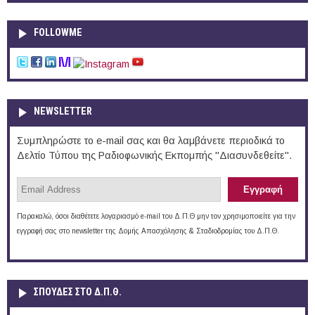
FOLLOWME
NEWSLETTER
Συμπληρώστε το e-mail σας και θα λαμβάνετε περιοδικά το
Δελτίο Τύπου της Ραδιοφωνικής Εκπομπής "Διασυνδεθείτε".
Παρακαλώ, όσοι διαθέτετε λογαριασμό e-mail του Δ.Π.Θ μην τον χρησιμοποιείτε για την
εγγραφή σας στο newsletter της Δομής Απασχόλησης & Σταδιοδρομίας του Δ.Π.Θ.
ΣΠΟΥΔΈΣ ΣΤΟ Δ.Π.Θ.