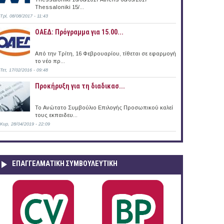
Thessaloniki 15/...
Τρί, 08/08/2017 - 11:43
ΟΑΕΔ: Πρόγραμμα για 15.00...
2015)
Από την Τρίτη, 16 Φεβρουαρίου, τίθεται σε εφαρμογή
το νέο πρ...
Τετ, 17/02/2016 - 09:48
Προκήρυξη για τη διαδικασ...
Το Ανώτατο Συμβούλιο Επιλογής Προσωπικού καλεί
τους εκπαιδευ...
Κυρ, 28/04/2019 - 22:09
ΕΠΑΓΓΕΛΜΑΤΙΚΉ ΣΥΜΒΟΥΛΕΥΤΙΚΉ