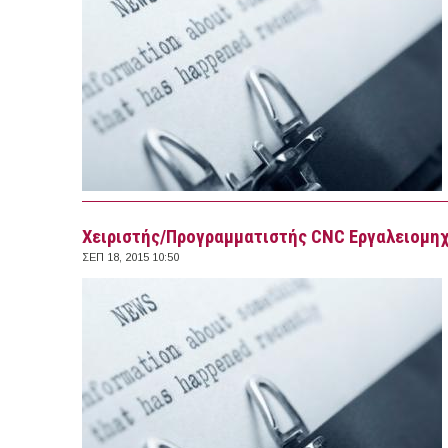
Χειριστής/Προγραμματιστής CNC Εργαλειομηχα
ΣΕΠ 18, 2015 10:50