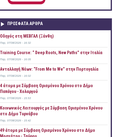
ΠΡOΣΦΑΤΑ AΡΘΡΑ
Οδηγός στη ΜΕΒΓΑΛ (Ξάνθη)
Παρ, 07/08/2026 - 16:32
Training Course: “ Deep Roots, New Paths” στην Ιταλία
Παρ, 07/08/2026 - 16:05
Ανταλλαγή Νέων: “From Me to We” στην Πορτογαλία
Παρ, 07/08/2026 - 16:02
4 άτομα με Σύμβαση Ορισμένου Χρόνου στο Δήμο
Παπάγου - Χολαργού
Παρ, 07/08/2026 - 15:53
Κοινωνικός Λειτουργός με Σύμβαση Ορισμένου Χρόνου
στο Δήμο Τυρνάβου
Παρ, 07/08/2026 - 15:42
49 άτομα με Σύμβαση Ορισμένου Χρόνου στο Δήμο
Μοσχάτου - Ταύρου