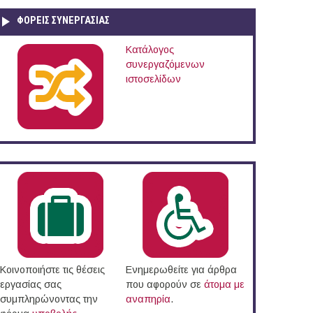
ΦΟΡΕΙΣ ΣΥΝΕΡΓΑΣΙΑΣ
Κατάλογος
συνεργαζόμενων
ιστοσελίδων
άδα (17/09/2015)
Κοινοποιήστε τις θέσεις
Ενημερωθείτε για άρθρα
εργασίας σας
που αφορούν σε
άτομα με
συμπληρώνοντας την
αναπηρία
.