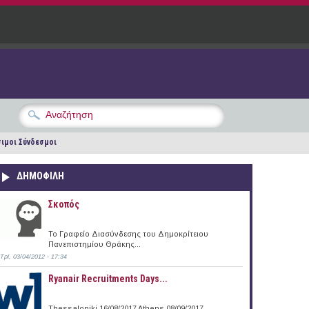
ιμοι Σύνδεσμοι
ΔΗΜΟΦΙΛΗ
Σκοπός
Το Γραφείο Διασύνδεσης του Δημοκρίτειου
Πανεπιστημίου Θράκης...
Τρί, 03/04/2012 - 17:34
Ryanair Recruitments Days...
Thessaloniki 16/08/2017 Athens 08/09/2017