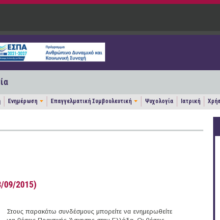
ία
η
Ενημέρωση
Επαγγελματική Συμβουλευτική
Ψυχολογία
Ιατρική
Χρήσ
/09/2015)
Στους παρακάτω συνδέσμους μπορείτε να ενημερωθείτε