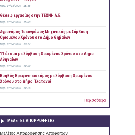
Παρ, 07/08/2026 - 15:36
Θέσεις εργασίας στην ΤΕΧΝΗ Α.Ε.
Παρ, 07/08/2026 - 15:09
Αγρονόμος Τοπογράφος Μηχανικός με Σύμβαση
Ορισμένου Χρόνου στο Δήμο Θηβαίων
Παρ, 07/08/2026 - 13:17
11 άτομα με Σύμβαση Ορισμένου Χρόνου στο Δημο
Αθηναίων
Παρ, 07/08/2026 - 12:32
Βοηθός Βρεφονηπιοκόμος με Σύμβαση Ορισμένου
Χρόνου στο Δήμο Πλατανιά
Παρ, 07/08/2026 - 12:26
Περισσότερα
ΜΕΛΕΤΕΣ ΑΠΟΡΡΟΦΗΣΗΣ
Μελέτες Απορρόφησης Αποφοίτων