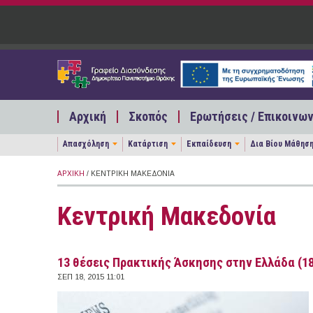
Παράκαμψη προς το κυρίως περιεχόμενο
Αρχική
Σκοπός
Ερωτήσεις / Επικοινων
Απασχόληση
Κατάρτιση
Εκπαίδευση
Δια Βίου Μάθησ
ΑΡΧΙΚΉ
/ ΚΕΝΤΡΙΚΉ ΜΑΚΕΔΟΝΊΑ
Κεντρική Μακεδονία
13 θέσεις Πρακτικής Άσκησης στην Ελλάδα (18
ΣΕΠ 18, 2015 11:01