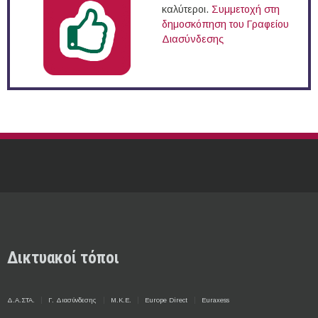
καλύτεροι.
Συμμετοχή στη
δημοσκόπηση του Γραφείου
Διασύνδεσης
Δικτυακοί τόποι
Δ.Α.ΣΤΑ.
Γ. Διασύνδεσης
Μ.Κ.Ε.
Europe Direct
Euraxess