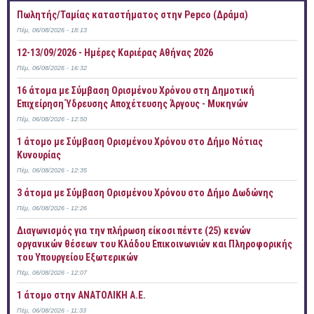
Πωλητής/Ταμίας καταστήματος στην Pepco (Δράμα)
Πέμ, 06/08/2026 - 18:13
12-13/09/2026 - Ημέρες Καριέρας Αθήνας 2026
Πέμ, 06/08/2026 - 16:32
16 άτομα με Σύμβαση Ορισμένου Χρόνου στη Δημοτική
Επιχείρηση Ύδρευσης Αποχέτευσης Άργους - Μυκηνών
Πέμ, 06/08/2026 - 12:50
1 άτομο με Σύμβαση Ορισμένου Χρόνου στο Δήμο Νότιας
Κυνουρίας
Πέμ, 06/08/2026 - 12:35
3 άτομα με Σύμβαση Ορισμένου Χρόνου στο Δήμο Δωδώνης
Πέμ, 06/08/2026 - 12:26
Διαγωνισμός για την πλήρωση είκοσι πέντε (25) κενών
οργανικών θέσεων του Κλάδου Επικοινωνιών και Πληροφορικής
του Υπουργείου Εξωτερικών
Πέμ, 06/08/2026 - 12:07
1 άτομο στην ΑΝΑΤΟΛΙΚΗ Α.Ε.
Πέμ, 06/08/2026 - 11:33