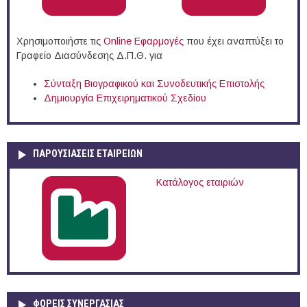
Χρησιμοποιήστε τις
Online Eφαρμογές
που έχει αναπτύξει το
Γραφείο Διασύνδεσης Δ.Π.Θ. για
Σύνταξη Βιογραφικού και Συνοδευτικής Επιστολής
Δημιουργία Επιχειρηματικού Σχεδίου
ΠΑΡΟΥΣΙΆΣΕΙΣ ΕΤΑΙΡΕΙΏΝ
Κατάλογος εταιριών
ΦΟΡΕΙΣ ΣΥΝΕΡΓΑΣΙΑΣ