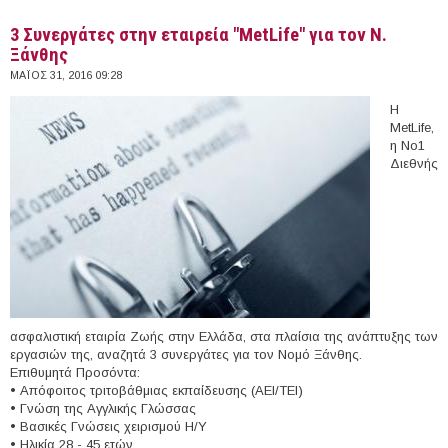
3 Συνεργάτες στην εταιρεία "MetLife" για τον Ν.
Ξάνθης
ΜΆΙΟΣ 31, 2016 09:28
Η
MetLife,
η Νο1
Διεθνής
ασφαλιστική εταιρία Ζωής στην Ελλάδα, στα πλαίσια της ανάπτυξης των
εργασιών της, αναζητά 3 συνεργάτες για τον Νομό Ξάνθης.
Επιθυμητά Προσόντα:
• Απόφοιτος τριτοβάθμιας εκπαίδευσης (ΑΕΙ/ΤΕΙ)
• Γνώση της Αγγλικής Γλώσσας
• Βασικές Γνώσεις χειρισμού Η/Υ
• Ηλικία 28 - 45 ετών