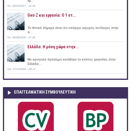
εμ...
Τετ, 04/10/2017 - 10:18
Gen Z και εργασία: Ο 1 στ...
Το θετικό σήμερα είναι ότι υπάρχει ισχυρός αντίλογος στην
π...
Τετ, 05/08/2026 - 17:26
Ελλάδα: Η μόνη χώρα στην...
Με αρνητικό πρόσημο κινήθηκε το κόστος εργασίας στην
Ελλάδα,...
Τρί, 17/12/2024 - 00:17
ΕΠΑΓΓΕΛΜΑΤΙΚΉ ΣΥΜΒΟΥΛΕΥΤΙΚΉ