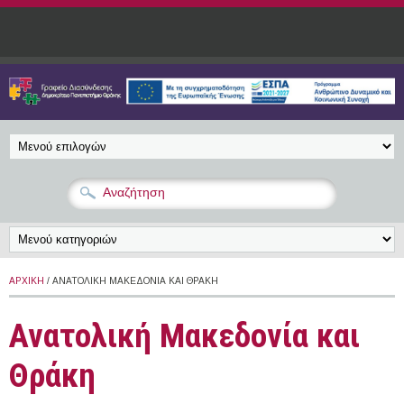
Παράκαμψη προς το κυρίως περιεχόμενο
ΑΡΧΙΚΉ
/ ΑΝΑΤΟΛΙΚΉ ΜΑΚΕΔΟΝΊΑ ΚΑΙ ΘΡΆΚΗ
Ανατολική Μακεδονία και
Θράκη