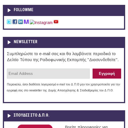
FOLLOWME
NEWSLETTER
Συμπληρώστε το e-mail σας και θα λαμβάνετε περιοδικά το
Δελτίο Τύπου της Ραδιοφωνικής Εκπομπής "Διασυνδεθείτε".
Παρακαλώ, όσοι διαθέτετε λογαριασμό e-mail του Δ.Π.Θ μην τον χρησιμοποιείτε για την
εγγραφή σας στο newsletter της Δομής Απασχόλησης & Σταδιοδρομίας του Δ.Π.Θ.
ΣΠΟΥΔΈΣ ΣΤΟ Δ.Π.Θ.
Βρείτε πληροφορίες για