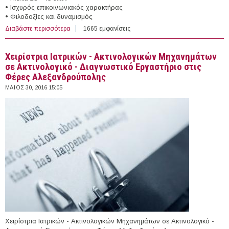
• Ισχυρός επικοινωνιακός χαρακτήρας
• Φιλοδοξίες και δυναμισμός
Διαβάστε περισσότερα
για 3 Συνεργάτες στην εταιρεία "MetLife" για τον Ν.
1665 εμφανίσεις
Ξάνθης
Χειρίστρια Ιατρικών - Ακτινολογικών Μηχανημάτων
σε Ακτινολογικό - Διαγνωστικό Εργαστήριο στις
Φέρες Αλεξανδρούπολης
ΜΆΙΟΣ 30, 2016 15:05
Χειρίστρια Ιατρικών - Ακτινολογικών Μηχανημάτων σε Ακτινολογικό -