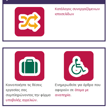
Κατάλογος συνεργαζόμενων
ιστοσελίδων
Κοινοποιήστε τις θέσεις
Ενημερωθείτε για άρθρα που
εργασίας σας
αφορούν σε
άτομα με
συμπληρώνοντας την φόρμα
αναπηρία
.
υποβολής αγγελιών
.