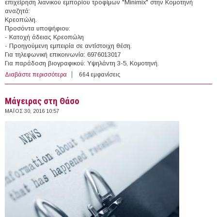
επιχείρηση λιανικού εμπορίου τροφίμων "Minimix" στην Κομοτηνή
αναζητά:
Κρεοπώλη.
Προσόντα υποψήφιου:
- Κατοχή άδειας Κρεοπώλη
- Προηγούμενη εμπειρία σε αντίστοιχη θέση.
Για τηλεφωνική επικοινωνία: 6976013017
Για παράδοση βιογραφικού: Υψηλάντη 3-5, Κομοτηνή.
Διαβάστε περισσότερα
για Κρεοπώλης στην Κομοτηνή
664 εμφανίσεις
Μάγειρας στη Θάσο
ΜΆΙΟΣ 30, 2016 10:57