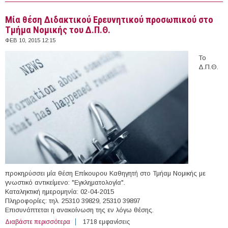
Ελλάδα (10/02/15)
Μία θέση Διδακτικού Ερευνητικού προσωπικού στο
Τμήμα Νομικής του Δ.Π.Θ.
ΦΕΒ 10, 2015 12:15
Το
Δ.Π.Θ.
προκηρύσσει μία θέση Επίκουρου Καθηγητή στο Τμήαμ Νομικής με
γνωστικό αντικείμενο: "Εγκληματολογία".
Καταληκτική ημερομηνία: 02-04-2015
Πληροφορίες: τηλ. 25310 39829, 25310 39897
Επισυνάπτεται η ανακοίνωση της εν λόγω θέσης.
Διαβάστε περισσότερα
για Μία θέση Διδακτικού Ερευνητικού προσωπικού στο
1718 εμφανίσεις