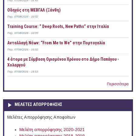
Παρ, 07/08/2026 - 18:43
Οδηγός στη ΜΕΒΓΑΛ (Ξάνθη)
Παρ, 07/08/2026 - 16:32
Training Course: “ Deep Roots, New Paths” στην Ιταλία
Παρ, 07/08/2026 - 16:05
Ανταλλαγή Νέων: “From Me to We” στην Πορτογαλία
Παρ, 07/08/2026 - 16:02
4 άτομα με Σύμβαση Ορισμένου Χρόνου στο Δήμο Παπάγου -
Χολαργού
Παρ, 07/08/2026 - 15:53
Περισσότερα
ΜΕΛΕΤΕΣ ΑΠΟΡΡΟΦΗΣΗΣ
Μελέτες Απορρόφησης Αποφοίτων
Μελέτη απορρόφησης 2020-2021