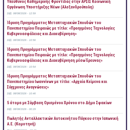
Yπεύθυνος Καθημερινής Φροντίδας στην ΑΡΣΙΣ Κοινωνική
Οργάνωση Υποστήριξης Νέων (Αλεξανδρούπολη)
Σάβ, 08/08/2026 - 12:59
Ίδρυση Προγράμματος Μεταπτυχιακών Σπουδών του
Πανεπιστημίου Πειραιώς με τίτλο: «Προηγμένες Τεχνολογίες
Κυβερνοασφάλειας και Διακυβέρνηση»
Σάβ, 08/08/2026 - 10:56
Ίδρυση Προγράμματος Μεταπτυχιακών Σπουδών του
Πανεπιστημίου Πειραιώς με τίτλο: «Προηγμένες Τεχνολογίες
Κυβερνοασφάλειας και Διακυβέρνηση μέσω Έρευνας»
Σάβ, 08/08/2026 - 10:54
Ίδρυση Προγράμματος Μεταπτυχιακών Σπουδών του
Πανεπιστημίου Ιωαννίνων με τίτλο: «Αρχαία Κείμενα και
Σύγχρονες Αναγνώσεις»
Σάβ, 08/08/2026 - 10:46
5 άτομα με Σύμβαση Ορισμένου Χρόνου στο Δήμο Σφακίων
Σάβ, 08/08/2026 - 00:29
Πωλητής Ανταλλακτικών Αυτοκινήτου Πάγκου στην Ιαπωνική
Α.Ε. (Κομοτηνή)