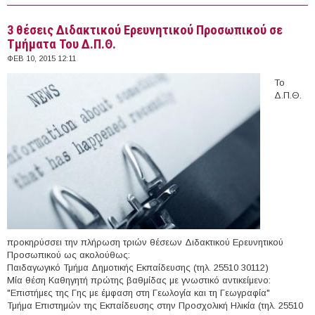
Τμήμα Νομικής του Δ.Π.Θ.
3 θέσεις Διδακτικού Ερευνητικού Προσωπικού σε
Τμήματα Του Δ.Π.Θ.
ΦΕΒ 10, 2015 12:11
Το
Δ.Π.Θ.
προκηρύσσει την πλήρωση τριών θέσεων Διδακτικού Ερευνητικού
Προσωπικού ως ακολούθως:
Παιδαγωγικό Τμήμα Δημοτικής Εκπαίδευσης (τηλ. 25510 30112)
Μία θέση Καθηγητή πρώτης βαθμίδας με γνωστικό αντικείμενο:
"Επιστήμες της Γης με έμφαση στη Γεωλογία και τη Γεωγραφία"
Τμήμα Επιστημών της Εκπαίδευσης στην Προσχολική Ηλικία (τηλ. 25510