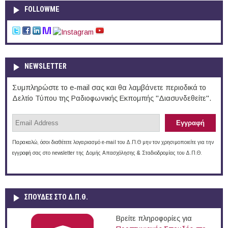
FOLLOWME
NEWSLETTER
Συμπληρώστε το e-mail σας και θα λαμβάνετε περιοδικά το
Δελτίο Τύπου της Ραδιοφωνικής Εκπομπής "Διασυνδεθείτε".
Παρακαλώ, όσοι διαθέτετε λογαριασμό e-mail του Δ.Π.Θ μην τον χρησιμοποιείτε για την
εγγραφή σας στο newsletter της Δομής Απασχόλησης & Σταδιοδρομίας του Δ.Π.Θ.
ΣΠΟΥΔΈΣ ΣΤΟ Δ.Π.Θ.
Βρείτε πληροφορίες για