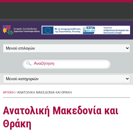
Παράκαμψη προς το κυρίως περιεχόμενο
ΑΡΧΙΚΉ
/ ΑΝΑΤΟΛΙΚΉ ΜΑΚΕΔΟΝΊΑ ΚΑΙ ΘΡΆΚΗ
Ανατολική Μακεδονία και
Θράκη