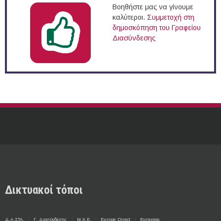
Βοηθήστε μας να γίνουμε
καλύτεροι.
Συμμετοχή στη
δημοσκόπηση του Γραφείου
Διασύνδεσης
Δικτυακοί τόποι
Δ.Α.ΣΤΑ.
Γ. Διασύνδεσης
Μ.Κ.Ε.
Europe Direct
Euraxess