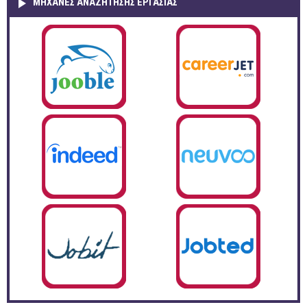
ΜΗΧΑΝΕΣ ΑΝΑΖΗΤΗΣΗΣ ΕΡΓΑΣΙΑΣ