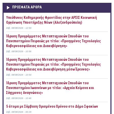
ΠΡOΣΦΑΤΑ AΡΘΡΑ
Yπεύθυνος Καθημερινής Φροντίδας στην ΑΡΣΙΣ Κοινωνική
Οργάνωση Υποστήριξης Νέων (Αλεξανδρούπολη)
Σάβ, 08/08/2026 - 12:59
Ίδρυση Προγράμματος Μεταπτυχιακών Σπουδών του
Πανεπιστημίου Πειραιώς με τίτλο: «Προηγμένες Τεχνολογίες
Κυβερνοασφάλειας και Διακυβέρνηση»
Σάβ, 08/08/2026 - 10:56
Ίδρυση Προγράμματος Μεταπτυχιακών Σπουδών του
Πανεπιστημίου Πειραιώς με τίτλο: «Προηγμένες Τεχνολογίες
Κυβερνοασφάλειας και Διακυβέρνηση μέσω Έρευνας»
Σάβ, 08/08/2026 - 10:54
Ίδρυση Προγράμματος Μεταπτυχιακών Σπουδών του
Πανεπιστημίου Ιωαννίνων με τίτλο: «Αρχαία Κείμενα και
Σύγχρονες Αναγνώσεις»
Σάβ, 08/08/2026 - 10:46
5 άτομα με Σύμβαση Ορισμένου Χρόνου στο Δήμο Σφακίων
Σάβ, 08/08/2026 - 00:29