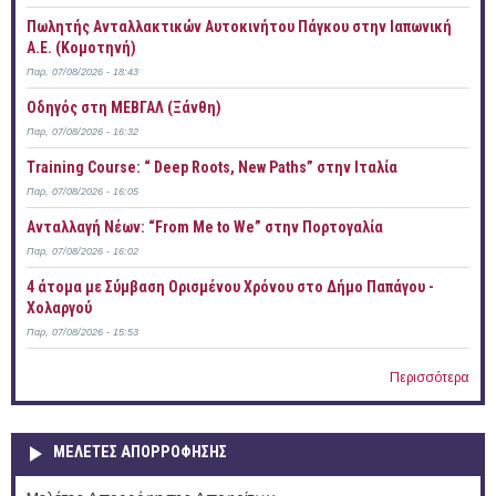
Πωλητής Ανταλλακτικών Αυτοκινήτου Πάγκου στην Ιαπωνική
Α.Ε. (Κομοτηνή)
Παρ, 07/08/2026 - 18:43
Οδηγός στη ΜΕΒΓΑΛ (Ξάνθη)
Παρ, 07/08/2026 - 16:32
Training Course: “ Deep Roots, New Paths” στην Ιταλία
Παρ, 07/08/2026 - 16:05
Ανταλλαγή Νέων: “From Me to We” στην Πορτογαλία
Παρ, 07/08/2026 - 16:02
4 άτομα με Σύμβαση Ορισμένου Χρόνου στο Δήμο Παπάγου -
Χολαργού
Παρ, 07/08/2026 - 15:53
Περισσότερα
ΜΕΛΕΤΕΣ ΑΠΟΡΡΟΦΗΣΗΣ