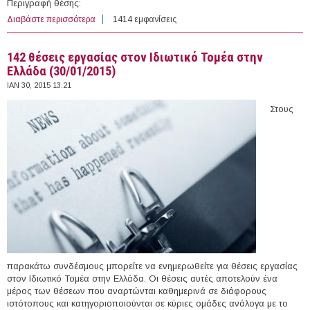
Περιγραφή θέσης:
Διαβάστε περισσότερα
για Social Media Assistant στη EurActiv.gr
1414 εμφανίσεις
142 θέσεις εργασίας στον Ιδιωτικό Τομέα στην
Ελλάδα (30/01/2015)
ΙΑΝ 30, 2015 13:21
Στους
παρακάτω συνδέσμους μπορείτε να ενημερωθείτε για θέσεις εργασίας
στον Ιδιωτικό Τομέα στην Ελλάδα. Οι θέσεις αυτές αποτελούν ένα
μέρος των θέσεων που αναρτώνται καθημερινά σε διάφορους
ιστότοπους και κατηγοριοποιούνται σε κύριες ομάδες ανάλογα με το