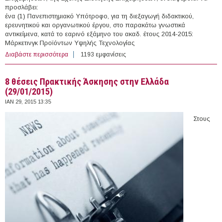
προσλάβει:
ένα (1) Πανεπιστημιακό Υπότροφο, για τη διεξαγωγή διδακτικού,
ερευνητικού και οργανωτικού έργου, στο παρακάτω γνωστικά
αντικείμενα, κατά το εαρινό εξάμηνο του ακαδ. έτους 2014-2015:
Μάρκετινγκ Προϊόντων Υψηλής Τεχνολογίας
Διαβάστε περισσότερα
για 2 Πανεπιστημιακοί Υπότροφοι στο Τμήμα
1193 εμφανίσεις
Οργάνωσης και Διοίκησης Επιχειρήσεων του
Οικονομικού Παν. Αθηνών
8 θέσεις Πρακτικής Άσκησης στην Ελλάδα
(29/01/2015)
ΙΑΝ 29, 2015 13:35
Στους