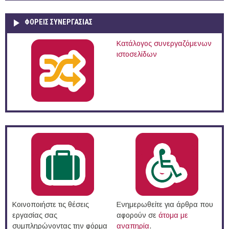
ΦΟΡΕΙΣ ΣΥΝΕΡΓΑΣΙΑΣ
Κατάλογος συνεργαζόμενων
ιστοσελίδων
Κοινοποιήστε τις θέσεις
Ενημερωθείτε για άρθρα που
εργασίας σας
αφορούν σε
άτομα με
συμπληρώνοντας την φόρμα
αναπηρία
.