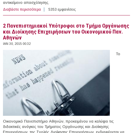
αντικείμενο απασχόλησης.
Διαβάστε περισσότερα
για 142 θέσεις εργασίας στον Ιδιωτικό Τομέα στην
5353 εμφανίσεις
Ελλάδα (30/01/2015)
2 Πανεπιστημιακοί Υπότροφοι στο Τμήμα Οργάνωσης
και Διοίκησης Επιχειρήσεων του Οικονομικού Παν.
Αθηνών
ΙΑΝ 30, 2015 00:32
Το
Οικονομικό Πανεπιστήμιο Αθηνών, προκειμένου να καλύψει τις
διδακτικές ανάγκες του Τμήματος Οργάνωσης και Διοίκησης
Επιχειρήσεων, της Σχολής Διοίκησης Επιχειρήσεων, ενδιαφέρεται να