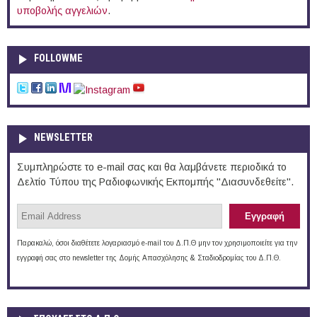
υποβολής αγγελιών
.
FOLLOWME
NEWSLETTER
Συμπληρώστε το e-mail σας και θα λαμβάνετε περιοδικά το
Δελτίο Τύπου της Ραδιοφωνικής Εκπομπής "Διασυνδεθείτε".
Παρακαλώ, όσοι διαθέτετε λογαριασμό e-mail του Δ.Π.Θ μην τον χρησιμοποιείτε για την
εγγραφή σας στο newsletter της Δομής Απασχόλησης & Σταδιοδρομίας του Δ.Π.Θ.