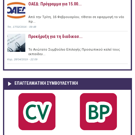
ΟΑΕΔ: Πρόγραμμα για 15.00...
Από την Τρίτη, 16 Φεβρουαρίου, τίθεται σε εφαρμογή το νέο
πρ...
Τετ, 17/02/2016 - 09:48
Προκήρυξη για τη διαδικασ...
Το Ανώτατο Συμβούλιο Επιλογής Προσωπικού καλεί τους
εκπαιδευ...
Κυρ, 28/04/2019 - 22:09
ΕΠΑΓΓΕΛΜΑΤΙΚΉ ΣΥΜΒΟΥΛΕΥΤΙΚΉ