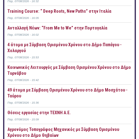
Παρ, 07/08/2026 - 16:32
Training Course: “ Deep Roots, New Paths” στην Ιταλία
Παρ, 07/08/2026 - 16:05
Ανταλλαγή Νέων: “From Me to We” στην Πορτογαλία
Παρ, 07/08/2026 - 16:02
4 άτομα με Σύμβαση Ορισμένου Χρόνου στο Δήμο Παπάγου -
Χολαργού
Παρ, 07/08/2026 - 15:53
Κοινωνικός Λειτουργός με Σύμβαση Ορισμένου Χρόνου στο Δήμο
Τυρνάβου
Παρ, 07/08/2026 - 15:42
49 άτομα με Σύμβαση Ορισμένου Χρόνου στο Δήμο Μοσχάτου -
Ταύρου
Παρ, 07/08/2026 - 15:36
Θέσεις εργασίας στην ΤΕΧΝΗ Α.Ε.
Παρ, 07/08/2026 - 15:09
Αγρονόμος Τοπογράφος Μηχανικός με Σύμβαση Ορισμένου
Χρόνου στο Δήμο Θηβαίων