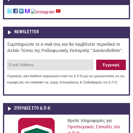
NEWSLETTER
Συμπληρώστε το e-mail σας και θα λαμβάνετε περιοδικά το
Δελτίο Τύπου της Ραδιοφωνικής Εκπομπής "Διασυνδεθείτε".
Παρακαλώ, όσοι διαθέτετε λογαριασμό e-mail του Δ.Π.Θ μην τον χρησιμοποιείτε για την
εγγραφή σας στο newsletter της Δομής Απασχόλησης & Σταδιοδρομίας του Δ.Π.Θ.
ΣΠΟΥΔΈΣ ΣΤΟ Δ.Π.Θ.
Βρείτε πληροφορίες για
Προπτυχιακές Σπουδές στο