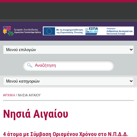
Παράκαμψη προς το κυρίως περιεχόμενο
ΑΡΧΙΚΉ
/ ΝΗΣΙΆ ΑΙΓΑΊΟΥ
Νησιά Αιγαίου
4 άτομα με Σύμβαση Ορισμένου Χρόνου στο Ν.Π.Δ.Δ.