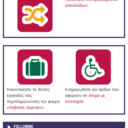
ιστοσελίδων
Κοινοποιήστε τις θέσεις
Ενημερωθείτε για άρθρα που
εργασίας σας
αφορούν σε
άτομα με
συμπληρώνοντας την φόρμα
αναπηρία
.
υποβολής αγγελιών
.
FOLLOWME