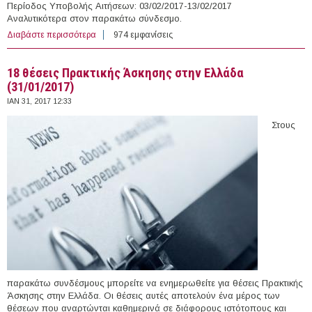
Περίοδος Υποβολής Αιτήσεων: 03/02/2017-13/02/2017
Αναλυτικότερα στον παρακάτω σύνδεσμο.
Διαβάστε περισσότερα
για 4 άτομα με Σύμβαση Ορισμένου Χρόνου στο
974 εμφανίσεις
Ν.Π.Δ.Δ. Κοινωνικής Προστασίας & Αλληλεγγύης Δήμου
Λέσβου (Ν.Λέσβου)
18 θέσεις Πρακτικής Άσκησης στην Ελλάδα
(31/01/2017)
ΙΑΝ 31, 2017 12:33
Στους
παρακάτω συνδέσμους μπορείτε να ενημερωθείτε για θέσεις Πρακτικής
Άσκησης στην Ελλάδα. Οι θέσεις αυτές αποτελούν ένα μέρος των
θέσεων που αναρτώνται καθημερινά σε διάφορους ιστότοπους και