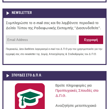
NEWSLETTER
Συμπληρώστε το e-mail σας και θα λαμβάνετε περιοδικά το
Δελτίο Τύπου της Ραδιοφωνικής Εκπομπής "Διασυνδεθείτε".
Παρακαλώ, όσοι διαθέτετε λογαριασμό e-mail του Δ.Π.Θ μην τον χρησιμοποιείτε για την
εγγραφή σας στο newsletter της Δομής Απασχόλησης & Σταδιοδρομίας του Δ.Π.Θ.
ΣΠΟΥΔΈΣ ΣΤΟ Δ.Π.Θ.
Βρείτε πληροφορίες για
Προπτυχιακές Σπουδές στο
Δ.Π.Θ.
Αναζητήστε μεταπτυχιακά