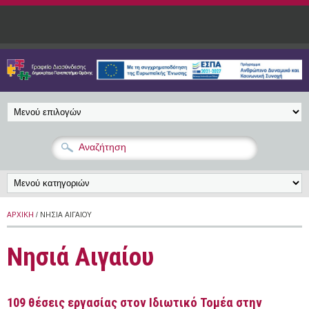
Παράκαμψη προς το κυρίως περιεχόμενο
ΑΡΧΙΚΉ
/ ΝΗΣΙΆ ΑΙΓΑΊΟΥ
Νησιά Αιγαίου
109 θέσεις εργασίας στον Ιδιωτικό Τομέα στην