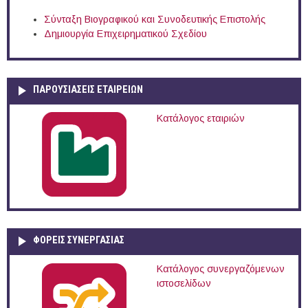
Σύνταξη Βιογραφικού και Συνοδευτικής Επιστολής
Δημιουργία Επιχειρηματικού Σχεδίου
ΠΑΡΟΥΣΙΆΣΕΙΣ ΕΤΑΙΡΕΙΏΝ
Κατάλογος εταιριών
ΦΟΡΕΙΣ ΣΥΝΕΡΓΑΣΙΑΣ
Κατάλογος συνεργαζόμενων
ιστοσελίδων