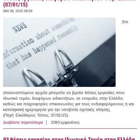
(07/01/15)
ΙΑΝ 08, 2015 08:59
Στα
επισυναπτόμενα αρχεία μπορείτε να βρείτε θέσεις εργασίας στον
ιδιωτικό τομέα, διαφόρων ειδικοτήτων, σε εταιρείες στην Ελλάδα,
καθώς και πληροφορίες επικοινωνίας για τους ενδιαφερόμενους ή και
καταληκτική ημερομηνία για την υποβολή σχετικής αίτησης.
(Πηγή: Ελεύθερος Τύπος, 07/01/15)
Διαβάστε περισσότερα
για Θέσεις εργασίας διαφόρων ειδικοτήτων στην
2080 εμφανίσεις
Ελλάδα (07/01/15)
93 θέσεις εργασίας στον Ιδιωτικό Τομέα στην Ελλάδα