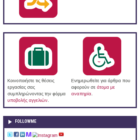
Κοινοποιήστε τις θέσεις
Ενημερωθείτε για άρθρα που
εργασίας σας
αφορούν σε
άτομα με
συμπληρώνοντας την φόρμα
αναπηρία
.
υποβολής αγγελιών
.
FOLLOWME