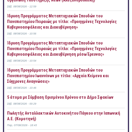
Οργάνωση Υποστήριξης Νέων (Αλεξανδρούπολη)
Σάβ, 08/08/2026 - 12:59
Ίδρυση Προγράμματος Μεταπτυχιακών Σπουδών του
Πανεπιστημίου Πειραιώς με τίτλο: «Προηγμένες Τεχνολογίες
Κυβερνοασφάλειας και Διακυβέρνηση»
Σάβ, 08/08/2026 - 10:56
Ίδρυση Προγράμματος Μεταπτυχιακών Σπουδών του
Πανεπιστημίου Πειραιώς με τίτλο: «Προηγμένες Τεχνολογίες
Κυβερνοασφάλειας και Διακυβέρνηση μέσω Έρευνας»
Σάβ, 08/08/2026 - 10:54
Ίδρυση Προγράμματος Μεταπτυχιακών Σπουδών του
Πανεπιστημίου Ιωαννίνων με τίτλο: «Αρχαία Κείμενα και
Σύγχρονες Αναγνώσεις»
Σάβ, 08/08/2026 - 10:46
5 άτομα με Σύμβαση Ορισμένου Χρόνου στο Δήμο Σφακίων
Σάβ, 08/08/2026 - 00:29
Πωλητής Ανταλλακτικών Αυτοκινήτου Πάγκου στην Ιαπωνική
Α.Ε. (Κομοτηνή)
Παρ, 07/08/2026 - 18:43