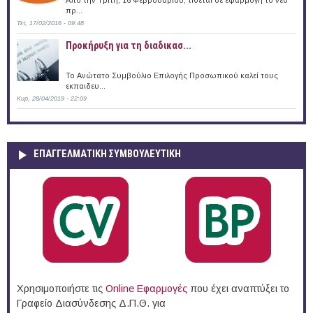
πρ...
Τετ, 17/02/2016 - 09:48
Προκήρυξη για τη διαδικασ...
Το Ανώτατο Συμβούλιο Επιλογής Προσωπικού καλεί τους
εκπαιδευ...
Κυρ, 28/04/2019 - 22:09
ΕΠΑΓΓΕΛΜΑΤΙΚΉ ΣΥΜΒΟΥΛΕΥΤΙΚΉ
Χρησιμοποιήστε τις
Online Eφαρμογές
που έχει αναπτύξει το
Γραφείο Διασύνδεσης Δ.Π.Θ. για