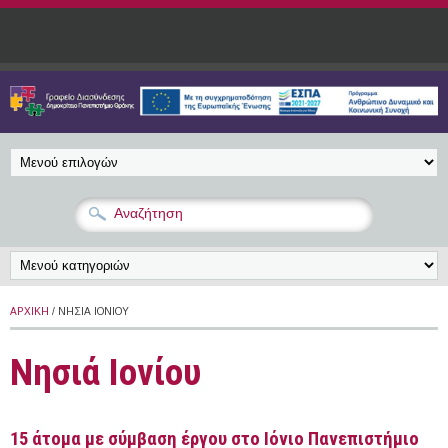
Παράκαμψη προς το κυρίως περιεχόμενο
ΑΡΧΙΚΉ
/ ΝΗΣΙΆ ΙΟΝΊΟΥ
Νησιά Ιονίου
15 άτομα με σύμβαση έργου στο Ιόνιο Πανεπιστήμιο