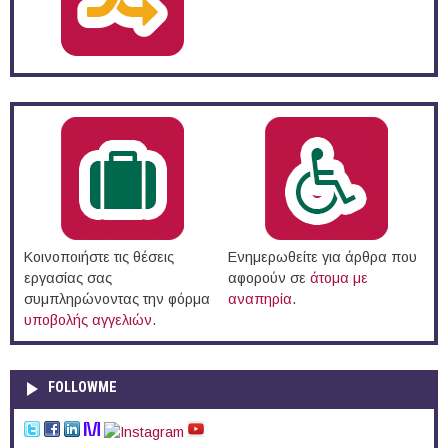
Κοινοποιήστε τις θέσεις
Ενημερωθείτε για άρθρα που
εργασίας σας
αφορούν σε
άτομα με
συμπληρώνοντας την φόρμα
αναπηρία
.
υποβολής αγγελιών
.
FOLLOWME