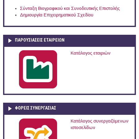
Σύνταξη Βιογραφικού και Συνοδευτικής Επιστολής
Δημιουργία Επιχειρηματικού Σχεδίου
ΠΑΡΟΥΣΙΆΣΕΙΣ ΕΤΑΙΡΕΙΏΝ
Κατάλογος εταιριών
ΦΟΡΕΙΣ ΣΥΝΕΡΓΑΣΙΑΣ
Κατάλογος συνεργαζόμενων
ιστοσελίδων