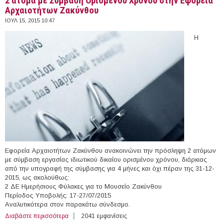
2 άτομα με Σύμβαση Ορισμένου Χρόνου στην Εφορεία
Αρχαιοτήτων Ζακύνθου
ΙΟΥΛ 15, 2015 10:47
Η
Εφορεία Αρχαιοτήτων Ζακύνθου ανακοινώνει την πρόσληψη 2 ατόμων
με σύμβαση εργασίας ιδιωτικού δικαίου ορισμένου χρόνου, διάρκιας
από την υπογραφή της σύμβασης για 4 μήνες και όχι πέραν της 31-12-
2015, ως ακολούθως:
2 ΔΕ Ημερήσιους Φύλακες για το Μουσείο Ζακύνθου
Περίοδος Υποβολής: 17-27/07/2015
Αναλυτικότερα στον παρακάτω σύνδεσμο.
Διαβάστε περισσότερα
για 2 άτομα με Σύμβαση Ορισμένου Χρόνου στην
2041 εμφανίσεις