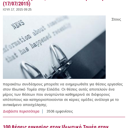
(17/07/2015)
ΙΟΥΛ 17, 2015 09:25
Στους
παρακάτω συνδέσμους μπορείτε να ενημερωθείτε για θέσεις εργασίας
στον Ιδιωτικό Τομέα στην Ελλάδα. Οι θέσεις αυτές αποτελούν ένα
μέρος των θέσεων που αναρτώνται καθημερινά σε διάφορους
ιστότοπους και κατηγοριοποιούνται σε κύριες ομάδες ανάλογα με το
αντικείμενο απασχόλησης.
Διαβάστε περισσότερα
για 61 θέσεις εργασίας στον Ιδιωτικό Τομέα στην
3506 εμφανίσεις
Ελλάδα (17/07/2015)
100 θέσεις εργασίας στον Ιδιωτικό Τομέα στην