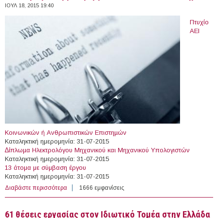
ΙΟΥΛ 18, 2015 19:40
Πτυχίο
ΑΕΙ
Κοινωνικών ή Ανθρωπιστικών Επιστηµών
Καταληκτική ημερομηνία: 31-07-2015
∆ίπλωµα Ηλεκτρολόγου Μηχανικού και Μηχανικού Υπολογιστών
Καταληκτική ημερομηνία: 31-07-2015
13 άτομα με σύμβαση έργου
Καταληκτική ημερομηνία: 31-07-2015
Διαβάστε περισσότερα
για 15 άτομα με σύμβαση έργου στο Ιόνιο Πανεπιστήμιο
1666 εμφανίσεις
61 θέσεις εργασίας στον Ιδιωτικό Τομέα στην Ελλάδα