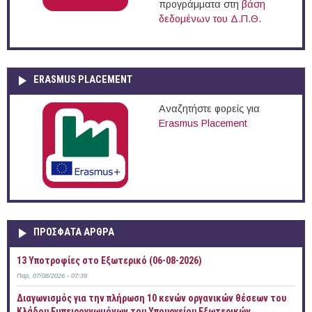
προγράμματα στη
βάση
δεδομένων του Δ.Π.Θ.
ERASMUS PLACEMENT
Αναζητήστε φορείς για
Erasmus Placement
ΠΡOΣΦΑΤΑ AΡΘΡΑ
13 Υποτροφίες στο Εξωτερικό (06-08-2026)
Παρ, 07/08/2026 - 07:39
Διαγωνισμός για την πλήρωση 10 κενών οργανικών θέσεων του
Κλάδου Εμπειρογνωμόνων του Υπουργείου Εξωτερικών