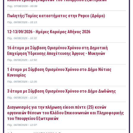
Παρ, 07/08/2026 - 00:08
Πωλητής/Ταμίας καταστήματος στην Pepco (Δράμα)
Πέμ, 06/08/2026 - 18:13
12-13/09/2026 - Ημέρες Καριέρας Αθήνας 2026
Πέμ, 06/08/2026 - 16:32
16 άτομα με Σύμβαση Ορισμένου Χρόνου στη Δημοτική
Επιχείρηση Ύδρευσης Αποχέτευσης Άργους - Μυκηνών
Πέμ, 06/08/2026 - 12:50
1 άτομο με Σύμβαση Ορισμένου Χρόνου στο Δήμο Νότιας
Κυνουρίας
Πέμ, 06/08/2026 - 12:35
3 άτομα με Σύμβαση Ορισμένου Χρόνου στο Δήμο Δωδώνης
Πέμ, 06/08/2026 - 12:26
Διαγωνισμός για την πλήρωση είκοσι πέντε (25) κενών
οργανικών θέσεων του Κλάδου Επικοινωνιών και Πληροφορικής
του Υπουργείου Εξωτερικών
Πέμ, 06/08/2026 - 12:07