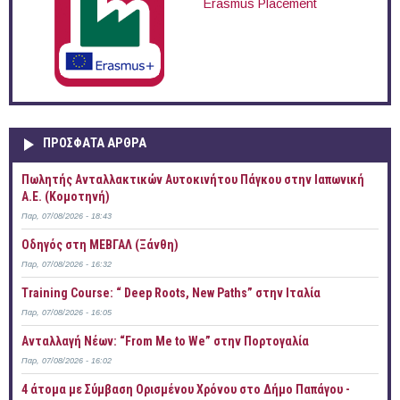
Erasmus Placement
ΠΡOΣΦΑΤΑ AΡΘΡΑ
Πωλητής Ανταλλακτικών Αυτοκινήτου Πάγκου στην Ιαπωνική
Α.Ε. (Κομοτηνή)
Παρ, 07/08/2026 - 18:43
Οδηγός στη ΜΕΒΓΑΛ (Ξάνθη)
Παρ, 07/08/2026 - 16:32
Training Course: “ Deep Roots, New Paths” στην Ιταλία
Παρ, 07/08/2026 - 16:05
Ανταλλαγή Νέων: “From Me to We” στην Πορτογαλία
Παρ, 07/08/2026 - 16:02
4 άτομα με Σύμβαση Ορισμένου Χρόνου στο Δήμο Παπάγου -