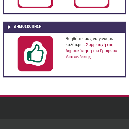
ΔΗΜΟΣΚΌΠΗΣΗ
Βοηθήστε μας να γίνουμε
καλύτεροι.
Συμμετοχή στη
δημοσκόπηση του Γραφείου
Διασύνδεσης