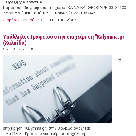
-
Όρεξη για εργασία
Παράδοση βιογραφικού στο χώρο: ΧΑΙΝΑ ΚΑΙ ΘΕΟΧΑΡΗ 33, 34100,
ΧΑΛΚΙΔΑ έπειτα από τηλ. επικοινωνία: 2221089346
Διαβάστε περισσότερα
για Βοηθός Κρεοπώλη - Εργάτης στην επιχείρηση
1111 εμφανίσεις
"Δ.ΠΑΠΑΜΑΝΩΛΗΣ ΚΑΙ ΣΙΑ Ο.Ε." (Χαλκίδα)
Υπάλληλος Γραφείου στην επιχείρηση "Kalymma.gr"
(Χαλκίδα)
ΟΚΤ 19, 2015 10:19
Η
επιχείρηση "Kalymma.gr" στην Χαλκίδα αναζητεί:
- Υπάλληλο Γραφείου για πλήρη απασχόληση.