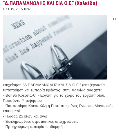
"Δ.ΠΑΠΑΜΑΝΩΛΗΣ ΚΑΙ ΣΙΑ Ο.Ε." (Χαλκίδα)
ΟΚΤ 19, 2015 10:46
Η
επιχείρηση "Δ.ΠΑΠΑΜΑΝΩΛΗΣ ΚΑΙ ΣΙΑ Ο.Ε." (επεξεργασία,
τυποποίηση και εμπορία κρέατος) στην Χαλκίδα αναζητεί:
- Βοηθό Κρεοπώλη - Εργάτη για το χώρο του εργαστηρίου.
Προσόντα Υποψηφίου:
- Πιστοποίηση Κρεοπώλη ή Πιστοποιημένες Γνώσεις Μαγειρικής
επιθυμητά
- Ηλικίας 25 ετών και άνω
- Εκπληρωμένες στρατιωτικές υποχρεώσεις
- Προηγούμενη εμπειρία επιθυμητή