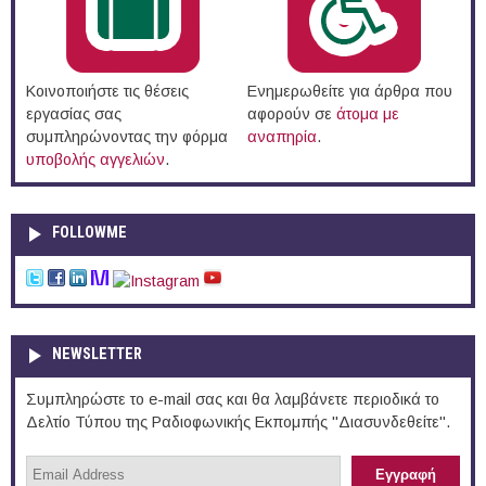
Κοινοποιήστε τις θέσεις
Ενημερωθείτε για άρθρα που
εργασίας σας
αφορούν σε
άτομα με
συμπληρώνοντας την φόρμα
αναπηρία
.
υποβολής αγγελιών
.
FOLLOWME
NEWSLETTER
Συμπληρώστε το e-mail σας και θα λαμβάνετε περιοδικά το
Δελτίο Τύπου της Ραδιοφωνικής Εκπομπής "Διασυνδεθείτε".