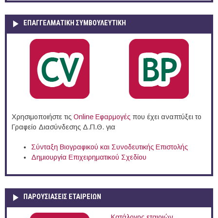
ΕΠΑΓΓΕΛΜΑΤΙΚΉ ΣΥΜΒΟΥΛΕΥΤΙΚΉ
Χρησιμοποιήστε τις
Online Eφαρμογές
που έχει αναπτύξει το
Γραφείο Διασύνδεσης Δ.Π.Θ. για
Σύνταξη Βιογραφικού και Συνοδευτικής Επιστολής
Δημιουργία Επιχειρηματικού Σχεδίου
ΠΑΡΟΥΣΙΆΣΕΙΣ ΕΤΑΙΡΕΙΏΝ
Κατάλογος εταιριών