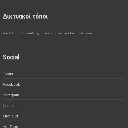
Δικτυακοί τόποι
Δ.Α.ΣΤΑ.
Γ. Διασύνδεσης
Μ.Κ.Ε.
Europe Direct
Euraxess
Social
Twitter
Facebook
Instagram
LinkedIn
Mixcloud
YouTube