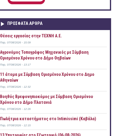
ΠΡOΣΦΑΤΑ AΡΘΡΑ
Θέσεις εργασίας στην ΤΕΧΝΗ Α.Ε.
Παρ, 07/08/2026 - 15:09
Αγρονόμος Τοπογράφος Μηχανικός με Σύμβαση
Ορισμένου Χρόνου στο Δήμο Θηβαίων
Παρ, 07/08/2026 - 13:17
11 άτομα με Σύμβαση Ορισμένου Χρόνου στο Δημο
Αθηναίων
Παρ, 07/08/2026 - 12:32
Βοηθός Βρεφονηπιοκόμος με Σύμβαση Ορισμένου
Χρόνου στο Δήμο Πλατανιά
Παρ, 07/08/2026 - 12:26
Πωλήτρια καταστήματος στο Intimissimi (Καβάλα)
Παρ, 07/08/2026 - 12:15
13 Υποτροφίες στο Εξωτερικό (06-08-2026)