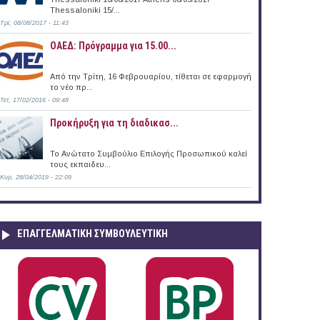
Thessaloniki 15/...
Τρί, 08/08/2017 - 11:43
ΟΑΕΔ: Πρόγραμμα για 15.00...
άδα (04/09/2015)
Από την Τρίτη, 16 Φεβρουαρίου, τίθεται σε εφαρμογή
το νέο πρ...
Τετ, 17/02/2016 - 09:48
Προκήρυξη για τη διαδικασ...
Το Ανώτατο Συμβούλιο Επιλογής Προσωπικού καλεί
τους εκπαιδευ...
Κυρ, 28/04/2019 - 22:09
ΕΠΑΓΓΕΛΜΑΤΙΚΉ ΣΥΜΒΟΥΛΕΥΤΙΚΉ
άδα (03/09/2015)