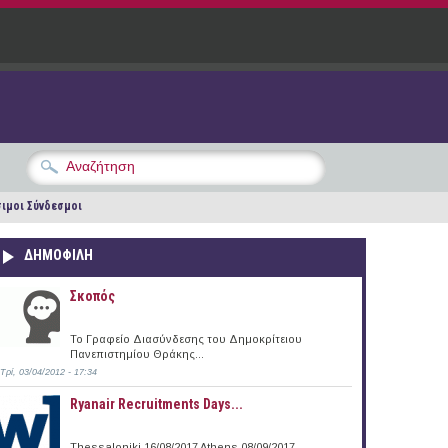
ιμοι Σύνδεσμοι
ΔΗΜΟΦΙΛΗ
Σκοπός
Το Γραφείο Διασύνδεσης του Δημοκρίτειου
Πανεπιστημίου Θράκης...
Τρί, 03/04/2012 - 17:34
Ryanair Recruitments Days...
Thessaloniki 16/08/2017 Athens 08/09/2017