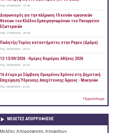
Παρ, 07/08/2026 - 07:39
Διαγωνισμός για την πλήρωση 10 κενών οργανικών
θέσεων του Κλάδου Εμπειρογνωμόνων του Υπουργείου
Εξωτερικών
Παρ, 07/08/2026 - 00:08
Πωλητής/Ταμίας καταστήματος στην Pepco (Δράμα)
Πέμ, 06/08/2026 - 18:13
12-13/09/2026 - Ημέρες Καριέρας Αθήνας 2026
Πέμ, 06/08/2026 - 16:32
16 άτομα με Σύμβαση Ορισμένου Χρόνου στη Δημοτική
Επιχείρηση Ύδρευσης Αποχέτευσης Άργους - Μυκηνών
Πέμ, 06/08/2026 - 12:50
Περισσότερα
ΜΕΛΕΤΕΣ ΑΠΟΡΡΟΦΗΣΗΣ
Μελέτες Απορρόφησης Αποφοίτων