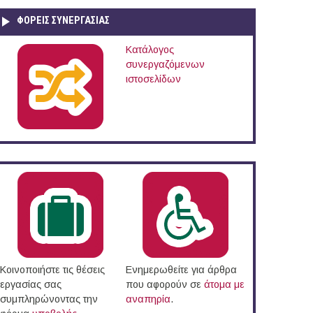
ΦΟΡΕΙΣ ΣΥΝΕΡΓΑΣΙΑΣ
Κατάλογος
συνεργαζόμενων
ιστοσελίδων
α (01/09/15)
Κοινοποιήστε τις θέσεις
Ενημερωθείτε για άρθρα
εργασίας σας
που αφορούν σε
άτομα με
συμπληρώνοντας την
αναπηρία
.