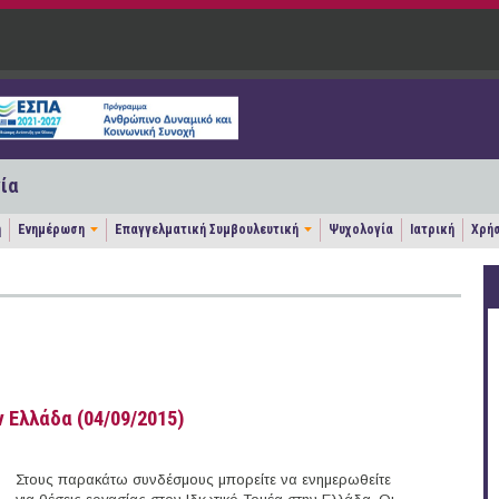
ία
η
Ενημέρωση
Επαγγελματική Συμβουλευτική
Ψυχολογία
Ιατρική
Χρήσ
 Ελλάδα (04/09/2015)
Στους παρακάτω συνδέσμους μπορείτε να ενημερωθείτε