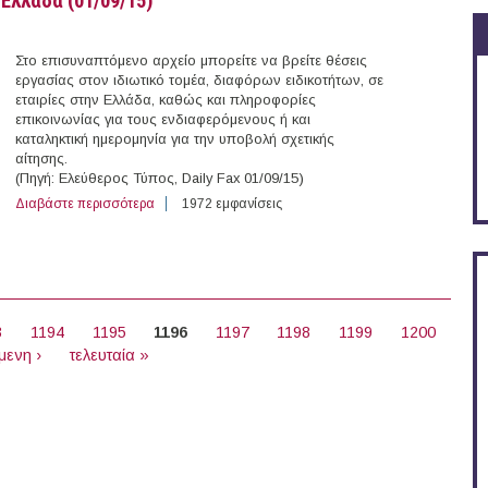
Ελλάδα (01/09/15)
Στο επισυναπτόμενο αρχείο μπορείτε να βρείτε θέσεις
εργασίας στον ιδιωτικό τομέα, διαφόρων ειδικοτήτων, σε
εταιρίες στην Ελλάδα, καθώς και πληροφορίες
επικοινωνίας για τους ενδιαφερόμενους ή και
καταληκτική ημερομηνία για την υποβολή σχετικής
αίτησης.
(Πηγή: Ελεύθερος Τύπος, Daily Fax 01/09/15)
Διαβάστε περισσότερα
για Θέσεις εργασίας διαφόρων ειδικοτήτων στην Ελλάδ
1972 εμφανίσεις
3
1194
1195
1196
1197
1198
1199
1200
μενη ›
τελευταία »