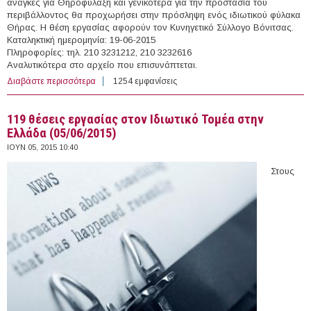
ανάγκες για Θηροφύλαξη και γενικότερα για την προστασία του
περιβάλλοντος θα προχωρήσει στην πρόσληψη ενός ιδιωτικού φύλακα
Θήρας. Η θέση εργασίας αφορούν τον Κυνηγετικό Σύλλογο Βόνιτσας.
Καταληκτική ημερομηνία: 19-06-2015
Πληροφορίες: τηλ. 210 3231212, 210 3232616
Αναλυτικότερα στο αρχείο που επισυνάπτεται.
Διαβάστε περισσότερα
για Θηροφύλακας στην Δ' Κυνηγετική Ομοσπονδία
1254 εμφανίσεις
Στερεάς Ελλάδας
119 θέσεις εργασίας στον Ιδιωτικό Τομέα στην
Ελλάδα (05/06/2015)
ΙΟΥΝ 05, 2015 10:40
Στους