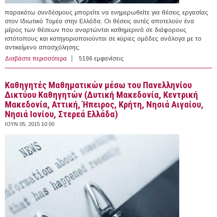
παρακάτω συνδέσμους μπορείτε να ενημερωθείτε για θέσεις εργασίας
στον Ιδιωτικό Τομέα στην Ελλάδα. Οι θέσεις αυτές αποτελούν ένα
μέρος των θέσεων που αναρτώνται καθημερινά σε διάφορους
ιστότοπους και κατηγοριοποιούνται σε κύριες ομάδες ανάλογα με το
αντικείμενο απασχόλησης.
Διαβάστε περισσότερα
για 119 θέσεις εργασίας στον Ιδιωτικό Τομέα στην
5196 εμφανίσεις
Ελλάδα (05/06/2015)
Καθηγητές Μαθηματικών μέσω του Πανελληνίου
Δικτύου Καθηγητών (Δυτική Μακεδονία, Κεντρική
Μακεδονία, Αττική, Ήπειρος, Κρήτη, Νησιά Αιγαίου,
Νησιά Ιονίου, Στερεά Ελλάδα)
ΙΟΥΝ 05, 2015 10:00