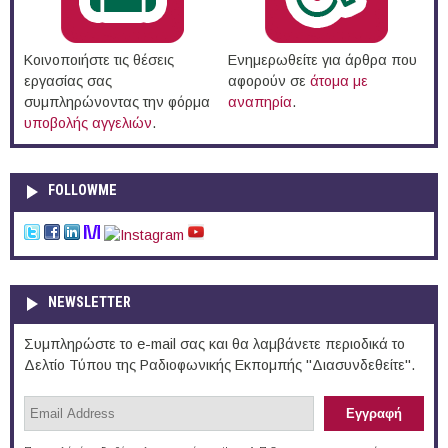
Κοινοποιήστε τις θέσεις
Ενημερωθείτε για άρθρα που
εργασίας σας
αφορούν σε
άτομα με
συμπληρώνοντας την φόρμα
αναπηρία
.
υποβολής αγγελιών
.
FOLLOWME
NEWSLETTER
Συμπληρώστε το e-mail σας και θα λαμβάνετε περιοδικά το
Δελτίο Τύπου της Ραδιοφωνικής Εκπομπής "Διασυνδεθείτε".