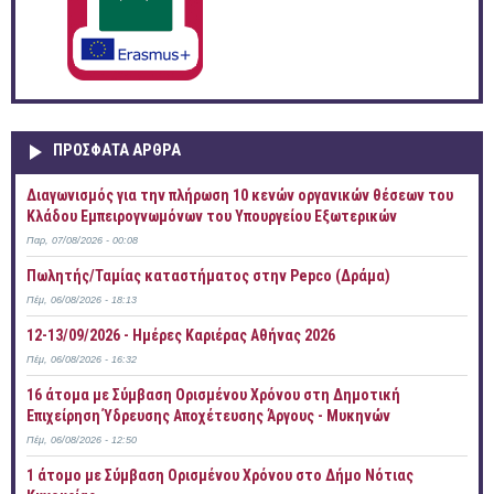
ΠΡOΣΦΑΤΑ AΡΘΡΑ
Διαγωνισμός για την πλήρωση 10 κενών οργανικών θέσεων του
Κλάδου Εμπειρογνωμόνων του Υπουργείου Εξωτερικών
Παρ, 07/08/2026 - 00:08
Πωλητής/Ταμίας καταστήματος στην Pepco (Δράμα)
Πέμ, 06/08/2026 - 18:13
12-13/09/2026 - Ημέρες Καριέρας Αθήνας 2026
Πέμ, 06/08/2026 - 16:32
16 άτομα με Σύμβαση Ορισμένου Χρόνου στη Δημοτική
Επιχείρηση Ύδρευσης Αποχέτευσης Άργους - Μυκηνών
Πέμ, 06/08/2026 - 12:50
1 άτομο με Σύμβαση Ορισμένου Χρόνου στο Δήμο Νότιας