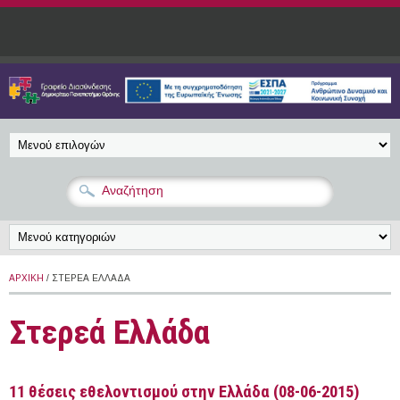
Παράκαμψη προς το κυρίως περιεχόμενο
ΑΡΧΙΚΉ
/ ΣΤΕΡΕΆ ΕΛΛΆΔΑ
Στερεά Ελλάδα
11 θέσεις εθελοντισμού στην Ελλάδα (08-06-2015)