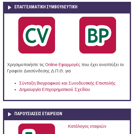
ΕΠΑΓΓΕΛΜΑΤΙΚΉ ΣΥΜΒΟΥΛΕΥΤΙΚΉ
Χρησιμοποιήστε τις
Online Eφαρμογές
που έχει αναπτύξει το
Γραφείο Διασύνδεσης Δ.Π.Θ. για
Σύνταξη Βιογραφικού και Συνοδευτικής Επιστολής
Δημιουργία Επιχειρηματικού Σχεδίου
ΠΑΡΟΥΣΙΆΣΕΙΣ ΕΤΑΙΡΕΙΏΝ
Κατάλογος εταιριών