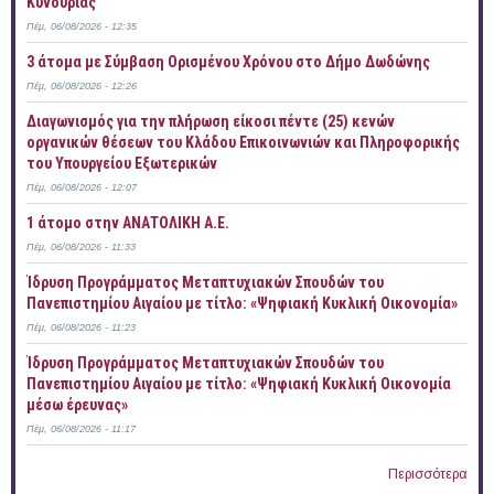
Κυνουρίας
Πέμ, 06/08/2026 - 12:35
3 άτομα με Σύμβαση Ορισμένου Χρόνου στο Δήμο Δωδώνης
Πέμ, 06/08/2026 - 12:26
Διαγωνισμός για την πλήρωση είκοσι πέντε (25) κενών
οργανικών θέσεων του Κλάδου Επικοινωνιών και Πληροφορικής
του Υπουργείου Εξωτερικών
Πέμ, 06/08/2026 - 12:07
1 άτομο στην ΑΝΑΤΟΛΙΚΗ Α.Ε.
Πέμ, 06/08/2026 - 11:33
Ίδρυση Προγράμματος Μεταπτυχιακών Σπουδών του
Πανεπιστημίου Αιγαίου με τίτλο: «Ψηφιακή Κυκλική Οικονομία»
Πέμ, 06/08/2026 - 11:23
Ίδρυση Προγράμματος Μεταπτυχιακών Σπουδών του
Πανεπιστημίου Αιγαίου με τίτλο: «Ψηφιακή Κυκλική Οικονομία
μέσω έρευνας»
Πέμ, 06/08/2026 - 11:17
Περισσότερα