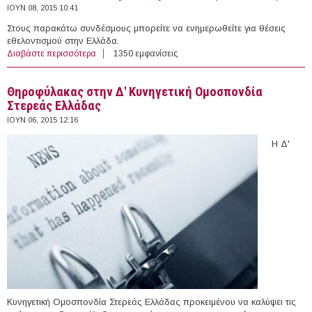
ΙΟΥΝ 08, 2015 10:41
Στους παρακάτω συνδέσμους μπορείτε να ενημερωθείτε για θέσεις
εθελοντισμού στην Ελλάδα.
Διαβάστε περισσότερα
για 11 θέσεις εθελοντισμού στην Ελλάδα (08-06-2015)
1350 εμφανίσεις
Θηροφύλακας στην Δ' Κυνηγετική Ομοσπονδία
Στερεάς Ελλάδας
ΙΟΥΝ 06, 2015 12:16
Η Δ'
Κυνηγετική Ομοσπονδία Στερεάς Ελλάδας προκειμένου να καλύψει τις