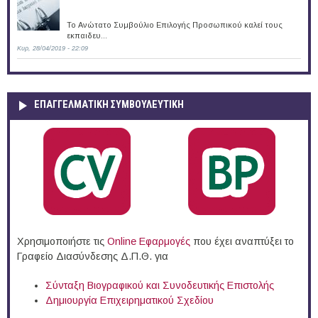
Το Ανώτατο Συμβούλιο Επιλογής Προσωπικού καλεί τους
εκπαιδευ...
Κυρ, 28/04/2019 - 22:09
ΕΠΑΓΓΕΛΜΑΤΙΚΉ ΣΥΜΒΟΥΛΕΥΤΙΚΉ
Χρησιμοποιήστε τις
Online Eφαρμογές
που έχει αναπτύξει το
Γραφείο Διασύνδεσης Δ.Π.Θ. για
Σύνταξη Βιογραφικού και Συνοδευτικής Επιστολής
Δημιουργία Επιχειρηματικού Σχεδίου