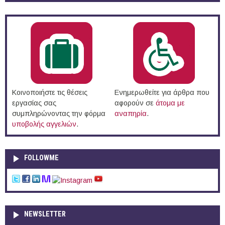
Κοινοποιήστε τις θέσεις
Ενημερωθείτε για άρθρα που
εργασίας σας
αφορούν σε
άτομα με
συμπληρώνοντας την φόρμα
αναπηρία
.
υποβολής αγγελιών
.
FOLLOWME
NEWSLETTER