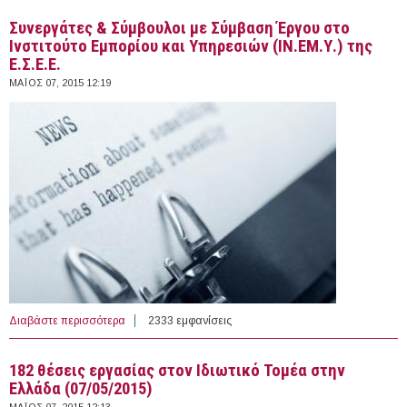
Συνεργάτες & Σύμβουλοι με Σύμβαση Έργου στο
Ινστιτούτο Εμπορίου και Υπηρεσιών (ΙΝ.ΕΜ.Υ.) της
Ε.Σ.Ε.Ε.
ΜΆΙΟΣ 07, 2015 12:19
Διαβάστε περισσότερα
για Συνεργάτες & Σύμβουλοι με Σύμβαση Έργου στο
2333 εμφανίσεις
Ινστιτούτο Εμπορίου και Υπηρεσιών (ΙΝ.ΕΜ.Υ.) της
Ε.Σ.Ε.Ε.
182 θέσεις εργασίας στον Ιδιωτικό Τομέα στην
Ελλάδα (07/05/2015)
ΜΆΙΟΣ 07, 2015 12:13