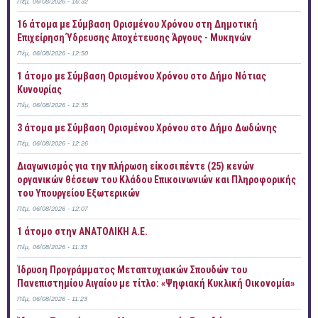
Πέμ, 06/08/2026 - 16:32
16 άτομα με Σύμβαση Ορισμένου Χρόνου στη Δημοτική
Επιχείρηση Ύδρευσης Αποχέτευσης Άργους - Μυκηνών
Πέμ, 06/08/2026 - 12:50
1 άτομο με Σύμβαση Ορισμένου Χρόνου στο Δήμο Νότιας
Κυνουρίας
Πέμ, 06/08/2026 - 12:35
3 άτομα με Σύμβαση Ορισμένου Χρόνου στο Δήμο Δωδώνης
Πέμ, 06/08/2026 - 12:26
Διαγωνισμός για την πλήρωση είκοσι πέντε (25) κενών
οργανικών θέσεων του Κλάδου Επικοινωνιών και Πληροφορικής
του Υπουργείου Εξωτερικών
Πέμ, 06/08/2026 - 12:07
1 άτομο στην ΑΝΑΤΟΛΙΚΗ Α.Ε.
Πέμ, 06/08/2026 - 11:33
Ίδρυση Προγράμματος Μεταπτυχιακών Σπουδών του
Πανεπιστημίου Αιγαίου με τίτλο: «Ψηφιακή Κυκλική Οικονομία»
Πέμ, 06/08/2026 - 11:23