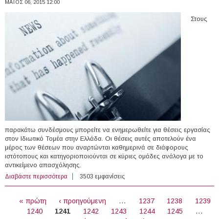
ΜΆΙΟΣ 06, 2015 12:00
Στους
παρακάτω συνδέσμους μπορείτε να ενημερωθείτε για θέσεις εργασίας
στον Ιδιωτικό Τομέα στην Ελλάδα. Οι θέσεις αυτές αποτελούν ένα
μέρος των θέσεων που αναρτώνται καθημερινά σε διάφορους
ιστότοπους και κατηγοριοποιούνται σε κύριες ομάδες ανάλογα με το
αντικείμενο απασχόλησης.
Διαβάστε περισσότερα
για 89 θέσεις εργασίας στον Ιδιωτικό Τομέα στην
3503 εμφανίσεις
Ελλάδα (06/05/2015)
ΣΕΛΊΔΕΣ
« πρώτη
‹ προηγούμενη
…
1237
1238
1239
1240
1241
1242
1243
1244
1245
…