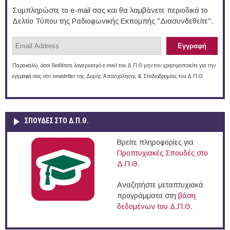
Συμπληρώστε το e-mail σας και θα λαμβάνετε περιοδικά το
Δελτίο Τύπου της Ραδιοφωνικής Εκπομπής "Διασυνδεθείτε".
Παρακαλώ, όσοι διαθέτετε λογαριασμό e-mail του Δ.Π.Θ μην τον χρησιμοποιείτε για την
εγγραφή σας στο newsletter της Δομής Απασχόλησης & Σταδιοδρομίας του Δ.Π.Θ.
ΣΠΟΥΔΈΣ ΣΤΟ Δ.Π.Θ.
Βρείτε πληροφορίες για
Προπτυχιακές Σπουδές στο
Δ.Π.Θ.
Αναζητήστε μεταπτυχιακά
προγράμματα στη
βάση
δεδομένων του Δ.Π.Θ.