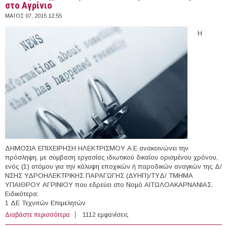
στο Αγρίνιο
ΜΆΙΟΣ 07, 2015 12:55
Η
ΔΗΜΟΣΙΑ ΕΠΙΧΕΙΡΗΣΗ ΗΛΕΚΤΡΙΣΜΟΥ Α.Ε ανακοινώνει την
πρόσληψη, με σύμβαση εργασίας ιδιωτικού δικαίου ορισμένου χρόνου,
ενός (1) ατόμου για την κάλυψη εποχικών ή παροδικών αναγκών της Δ/
ΝΣΗΣ ΥΔΡΟΗΛΕΚΤΡΙΚΗΣ ΠΑΡΑΓΩΓΗΣ (ΔΥΗΠ)/TYΔ/ TMHMA
ΥΠΑΙΘΡΟΥ ΑΓΡΙΝΙΟΥ που εδρεύει στo Νομό ΑΙΤΩΛΟΑΚΑΡΝΑΝΙΑΣ.
Ειδικότερα:
1 ΔΕ Τεχνιτών Επιμελητών
Διαβάστε περισσότερα
για 1 θέση Εποχικού Προσωπικού στη ΔΕΗ/ΥΗΣ
1112 εμφανίσεις
Στράτου στο Αγρίνιο